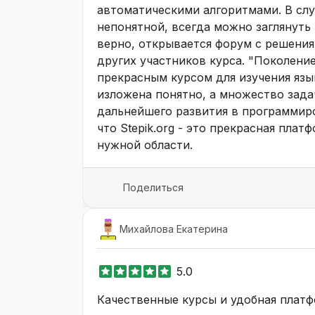
автоматическими алгоритмами. В слу
непонятной, всегда можно заглянуть
верно, открывается форум с решени
других участников курса. "Поколени
прекрасным курсом для изучения язы
изложена понятно, а множество зад
дальнейшего развития в программиро
что Stepik.org - это прекрасная плат
нужной области.
Поделиться
Михайлова Екатерина
5.0
Качественные курсы и удобная платф