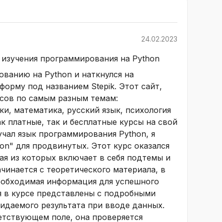
24.02.2023
я изучения программирования на Python
ованию на Python и наткнулся на
орму под названием Stepik. Этот сайт,
рсов по самым разным темам:
и, математика, русский язык, психология
ак платные, так и бесплатные курсы на свой
зучал язык программирования Python, я
on" для продвинутых. Этот курс оказался
ая из которых включает в себя подтемы и
чинается с теоретического материала, в
необходимая информация для успешного
я в курсе представлены с подробными
идаемого результата при вводе данных.
етствующем поле, она проверяется