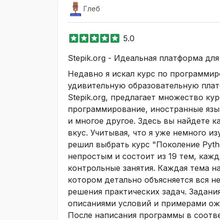
Глеб
5.0
Stepik.org - Идеальная платформа дл
Недавно я искал курс по программир
удивительную образовательную платф
Stepik.org, предлагает множество ку
программирование, иностранные язык
и многое другое. Здесь вы найдете к
вкус. Учитывая, что я уже немного и
решил выбрать курс "Поколение Pyth
непростым и состоит из 19 тем, кажд
контрольные занятия. Каждая тема на
котором детально объясняется вся 
решения практических задач. Задани
описаниями условий и примерами ож
После написания программы в соотв