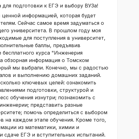
 для подготовки к ЕГЭ и выбору ВУЗа!
я ценной информацией, которая будет
телям. Сейчас самое время задуматься о
его университета. В прошлом году моя
бходимые для поступления в университет,
полнительные баллы, предъявив
ие бесплатного курса "Инженерия
на обзорная информация о Томском
орый мы выбрали. Конечно, мы с радостью
алов и выполнению домашних заданий.
сколько ключевых целей: ознакомить
авлениями подготовки, структурой и
есс обучения изнутри; познакомить с
инженерии; представить разные
рситете; помочь определиться с выбором
 на каждом этапе обучения. Кроме того,
мации из математики, химии и
и сдаче ЕГЭ и вступительных испытаний.