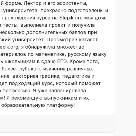
 форме. Лектор и его ассистенты,
ы университета, прекрасно подготовлены и
прохождения курса на Stepik.org моя дочь
 тесты, выполнела проект и получила
 несколько дополнительных баллов при
ский университет. Просмотрев каталог
epik.org, я обнаружила множество
атериалов по математике, русскому языку
ь школьникам в сдаче ЕГЭ. Кроме того,
 более глубокого изучения различных
ние, векторная графика, педагогика и
йдет подходящий курс, который поможет
ю профессию. Я уже запланировала
ем! Я рекомендую выпускникам и их
 образовательную платформу!