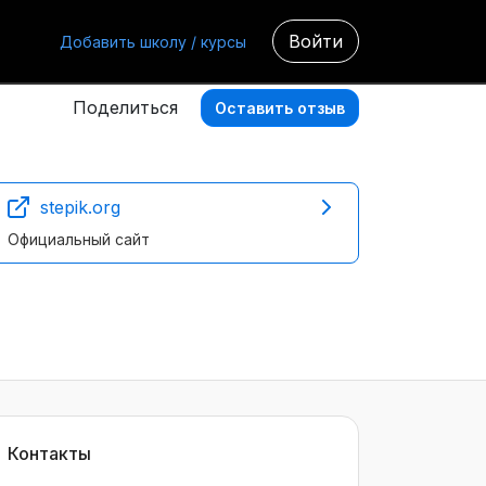
Войти
Добавить школу / курсы
Поделиться
Оставить отзыв
stepik.org
Официальный сайт
Контакты