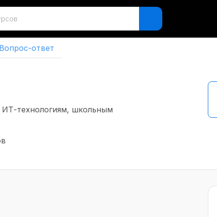
Вопрос-ответ
о ИТ-технологиям, школьным
ов