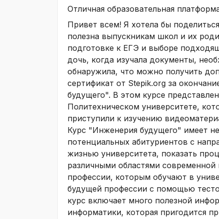
Отличная образовательная платформа
Привет всем! Я хотела бы поделитьс
полезна выпускникам школ и их роди
подготовке к ЕГЭ и выборе подходящ
дочь, когда изучала документы, нео
обнаружила, что можно получить до
сертификат от Stepik.org за окончан
будущего". В этом курсе представле
Политехническом университете, кот
приступили к изучению видеоматери
Курс "Инженерия будущего" имеет не
потенциальных абитуриентов с напр
жизнью университета, показать проц
различными областями современной 
профессии, которым обучают в униве
будущей профессии с помощью тестов
курс включает много полезной инфор
информатики, которая пригодится пр