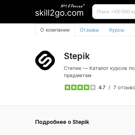
О компании
Отзывы
Курсы
Stepik 
Степик — Каталог курсов п
предметам
4.7
/
7 отзыв
Подробнее о Stepik