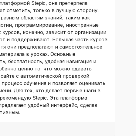
 платформой Stepic, она претерпела
ет отметить, только в лучшую сторону.
разным областям знаний, таким как
огии, программирование, иностранные
х курсов, конечно, зависит от организации
ют и поддерживают. Большая часть курсов
отя они предполагают и самостоятельное
материала в уроках. Основные
ть, бесплатность, удобная навигация и
обенно ценно то, что можно сдавать
 сайте с автоматической проверкой
 процесс обучения и позволяет оценивать
ени. Для тех, кто делает первые шаги в
 рекомендую Stepic. Эта платформа
предлагает удобный интерфейс, сделав
ктивным.