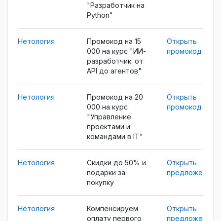
"Разработчик на
Python"
Нетология
Промокод на 15
Открыть
000 на курс "ИИ-
промокод
разработчик: от
API до агентов"
Нетология
Промокод на 20
Открыть
000 на курс
промокод
"Управление
проектами и
командами в IT​"
Нетология
Скидки до 50% и
Открыть
подарки за
предложение
покупку
Нетология
Компенсируем
Открыть
оплату первого
предложение