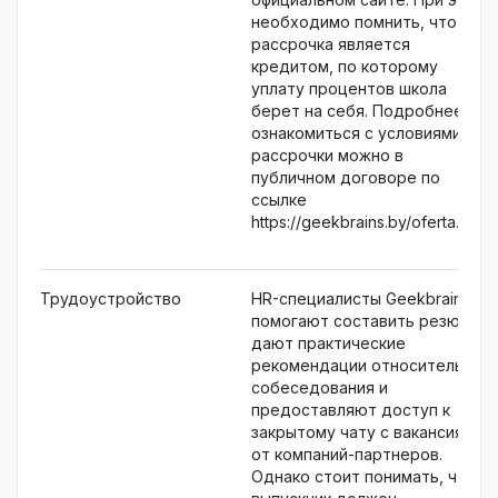
необходимо помнить, что
рассрочка является
кредитом, по которому
уплату процентов школа
берет на себя. Подробнее
ознакомиться с условиями
рассрочки можно в
публичном договоре по
ссылке
https://geekbrains.by/oferta.pdf.
Трудоустройство
HR-специалисты Geekbrains
помогают составить резюме,
дают практические
рекомендации относительно
собеседования и
предоставляют доступ к
закрытому чату с вакансиями
от компаний-партнеров.
Однако стоит понимать, что