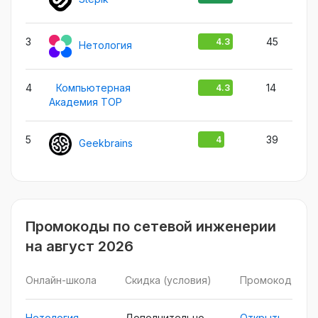
3
45
4.3
Нетология
4
Компьютерная
14
4.3
Академия TOP
5
39
4
Geekbrains
Промокоды по сетевой инженерии
на август 2026
Онлайн-школа
Скидка (условия)
Промокод
Нетология
Дополнительно
Открыть