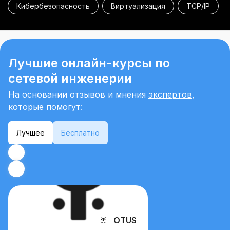
Кибербезопасность
Виртуализация
TCP/IP
Лучшие онлайн-курсы по
сетевой инженерии
На основании отзывов и мнения
экспертов
,
которые помогут:
Лучшее
Бесплатно
OTUS