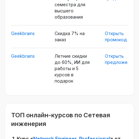
семестра для
высшего
образования
Geekbrains
Скидка 7% на
Открыть
заказ
промокод
Geekbrains
Летние скидки
Открыть
до 60%, ИИ для
предложение
работы и 5
курсов в
подарок
ТОП онлайн-курсов по Сетевая
инженерия
1.
Курс «
Network Engineer. Professional
» от