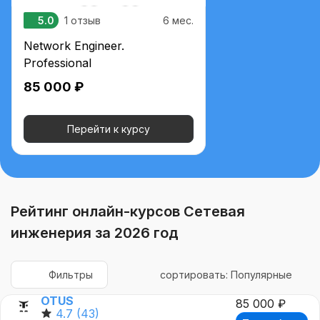
5.0
1 отзыв
6 мес.
Network Engineer.
Professional
85 000 ₽
Перейти к курсу
Рейтинг онлайн-курсов Сетевая
инженерия за 2026 год
Фильтры
сортировать: Популярные
OTUS
85 000 ₽
4.7
(43)