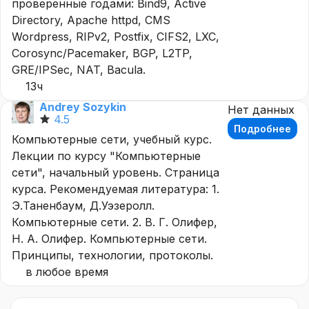
проверенные годами: Bind9, Active
Directory, Apache httpd, CMS
Wordpress, RIPv2, Postfix, CIFS2, LXC,
Corosync/Pacemaker, BGP, L2TP,
GRE/IPSec, NAT, Bacula.
13ч
Andrey Sozykin
Нет данных
4.5
Подробнее
Компьютерные сети, учебный курс.
Лекции по курсу "Компьютерные
сети", начальный уровень. Страница
курса. Рекомендуемая литература: 1.
Э.Таненбаум, Д.Уэзеролл.
Компьютерные сети. 2. В. Г. Олифер,
Н. А. Олифер. Компьютерные сети.
Принципы, технологии, протоколы.
в любое время