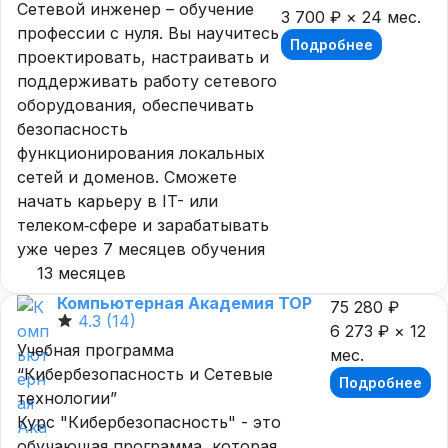
Сетевой инженер – обучение
3 700 ₽ × 24 мес.
профессии с нуля. Вы научитесь
Подробнее
проектировать, настраивать и
поддерживать работу сетевого
оборудования, обеспечивать
безопасность
функционирования локальных
сетей и доменов. Сможете
начать карьеру в IT- или
телеком‐сфере и зарабатывать
уже через 7 месяцев обучения
13 месяцев
Компьютерная Академия TOP
75 280 ₽
4.3
(14)
6 273 ₽ × 12
Учебная программа
мес.
“Кибербезопасность и Сетевые
Подробнее
технологии”
Курс "Кибербезопасность" - это
обучающая программа, которая