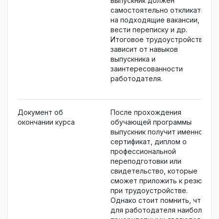
выпускник должен
самостоятельно откликаться
на подходящие вакансии,
вести переписку и др.
Итоговое трудоустройство
зависит от навыков
выпускника и
заинтересованности
работодателя.
Документ об
После прохождения
окончании курса
обучающей программы
выпускник получит именной
сертификат, диплом о
профессиональной
переподготовки или
свидетельство, которые
сможет приложить к резюме
при трудоустройстве.
Однако стоит помнить, что
для работодателя наиболее