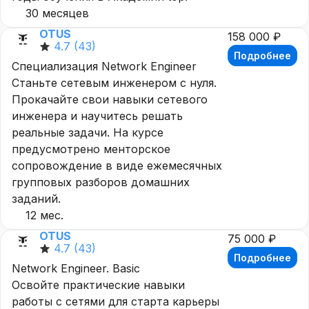
30 месяцев
OTUS
158 000 ₽
4.7
(43)
Подробнее
Специализация Network Engineer
Станьте сетевым инженером с нуля.
Прокачайте свои навыки сетевого
инженера и научитесь решать
реальные задачи. На курсе
предусмотрено менторское
сопровождение в виде ежемесячных
групповых разборов домашних
заданий.
12 мес.
OTUS
75 000 ₽
4.7
(43)
Подробнее
Network Engineer. Basic
Освойте практические навыки
работы с сетями для старта карьеры