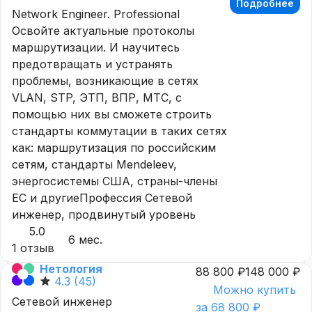
Подробнее
Network Engineer. Professional
Освойте актуальные протоколы
маршрутизации. И научитесь
предотвращать и устранять
проблемы, возникающие в сетях
VLAN, STP, ЭТП, ВПР, МТС, с
помощью них вы сможете строить
стандарты коммутации в таких сетях
как: маршрутизация по российским
сетям, стандарты Mendeleev,
энергосистемы США, страны-члены
ЕС и другиеПрофессия Сетевой
инженер, продвинутый уровень
5.0
6 мес.
1 отзыв
Нетология
88 800 ₽
148 000 ₽
4.3
(45)
Можно купить
Сетевой инженер
за 68 800 ₽