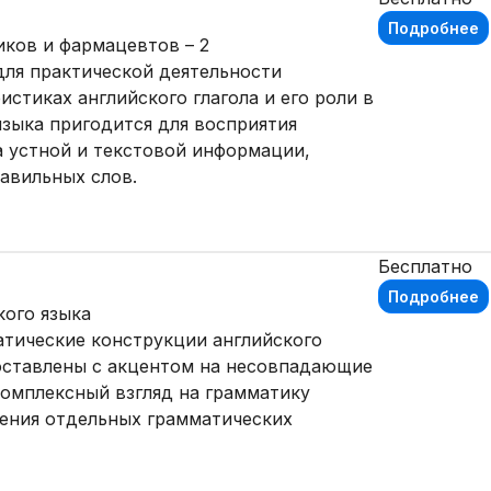
Подробнее
иков и фармацевтов – 2
для практической деятельности
стиках английского глагола и его роли в
зыка пригодится для восприятия
 устной и текстовой информации,
авильных слов.
Бесплатно
Подробнее
кого языка
атические конструкции английского
поставлены с акцентом на несовпадающие
омплексный взгляд на грамматику
шения отдельных грамматических