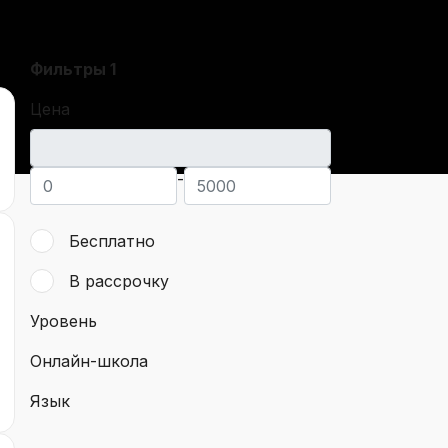
Фильтры
1
Цена
-
Бесплатно
В рассрочку
Уровень
Онлайн-школа
Язык