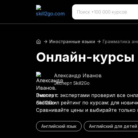
Иностранные языки
Грамматика ан
Онлайн-курсы 
Александр Иванов
Эксперт Skill2Go
Вместе с экспертами проверил все онла
составил рейтинг по курсам: для нович
Сравнивайте цены и выбирайте только
Английский язык
Английский для детей