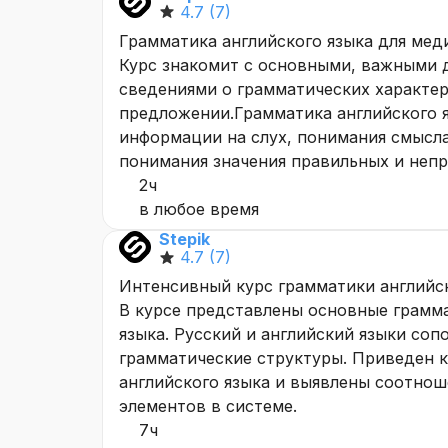
4.7
(7)
Грамматика английского языка для мед
Курс знакомит с основными, важными 
сведениями о грамматических характери
предложении.Грамматика английского я
информации на слух, понимания смысла
понимания значения правильных и непр
2ч
в любое время
Stepik
4.7
(7)
Интенсивный курс грамматики английс
В курсе представлены основные грамм
языка. Русский и английский языки со
грамматические структуры. Приведен к
английского языка и выявлены соотно
элементов в системе.
7ч