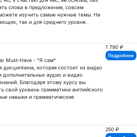
 но, к счастью для нас, её основы, без
ть слова в предложения, совсем
можете изучить самые нужные темы. Не
ающих, так и для среднего уровня.
1 790 ₽
Подробнее
r Must-Have - "Я сам"
я дисциплина, которая состоит из видео
 и дополнительных аудио и видео
знаний. Благодаря этому курсу вы
ь свой уровень грамматики английского
рные навыки и грамматические
250 ₽