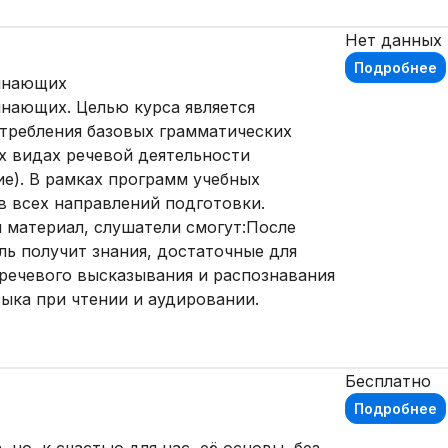
Нет данных
Подробнее
чинающих
инающих. Целью курса является
требления базовых грамматических
ых видах речевой деятельности
ие). В рамках программ учебных
в всех направлений подготовки.
 материал, слушатели смогут:После
ь получит знания, достаточные для
речевого высказывания и распознавания
зыка при чтении и аудировании.
Бесплатно
Подробнее