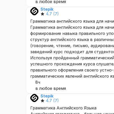
в любое время
Stepik
4.7
(7)
Грамматика английского языка для на
Грамматика английского языка для нач
формирование навыка правильного упо
структур английского языка в различн
(говорение, чтение, письмо, аудирован
заведений курс подходит для студенто
Используя пройденный грамматический
успешного прохождения курса слушател
правильного оформления своего устно-
грамматических явлений английского я
8ч
в любое время
Stepik
4.7
(7)
Грамматика Английского Языка