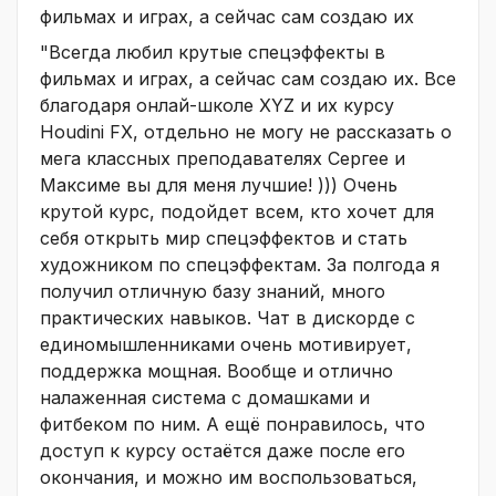
фильмах и играх, а сейчас сам создаю их
"Всегда любил крутые спецэффекты в
фильмах и играх, а сейчас сам создаю их. Все
благодаря онлай-школе XYZ и их курсу
Houdini FX, отдельно не могу не рассказать о
мега классных преподавателях Сергее и
Максиме вы для меня лучшие! ))) Очень
крутой курс, подойдет всем, кто хочет для
себя открыть мир спецэффектов и стать
художником по спецэффектам. За полгода я
получил отличную базу знаний, много
практических навыков. Чат в дискорде с
единомышленниками очень мотивирует,
поддержка мощная. Вообще и отлично
налаженная система с домашками и
фитбеком по ним. А ещё понравилось, что
доступ к курсу остаётся даже после его
окончания, и можно им воспользоваться,