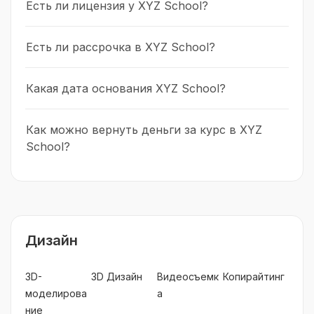
Есть ли лицензия у XYZ School?
Есть ли рассрочка в XYZ School?
Какая дата основания XYZ School?
Как можно вернуть деньги за курс в XYZ
School?
Дизайн
3D-
3D Дизайн
Видеосъемк
Копирайтинг
моделирова
а
ние