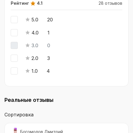
Рейтинг
4.1
28 отзывов
5.0
20
4.0
1
3.0
0
2.0
3
1.0
4
Реальные отзывы
Сортировка
Богомолов Дмитрий