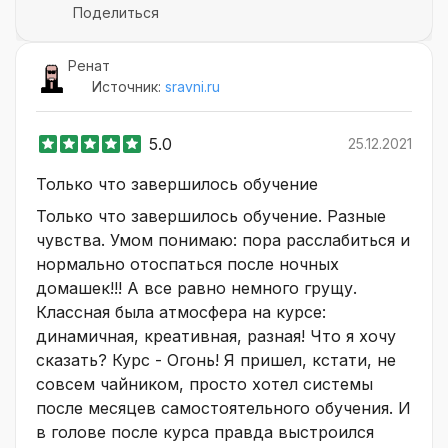
Поделиться
Ренат
Источник:
sravni.ru
5.0
25.12.2021
Только что завершилось обучение
Только что завершилось обучение. Разные
чувства. Умом понимаю: пора расслабиться и
нормально отоспаться после ночных
домашек!!! А все равно немного грущу.
Классная была атмосфера на курсе:
динамичная, креативная, разная! Что я хочу
сказать? Курс - Огонь! Я пришел, кстати, не
совсем чайником, просто хотел системы
после месяцев самостоятельного обучения. И
в голове после курса правда выстроился