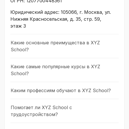
ОГРН: 1207700448361
Юридический адрес: 105066, г. Москва, ул.
Нижняя Красносельская, д. 35, стр. 59,
этаж 3
Какие основные преимущества в XYZ
School?
Какие самые популярные курсы в XYZ
School?
Каким профессиям обучают в XYZ School?
Помогает ли XYZ School с
трудоустройством?