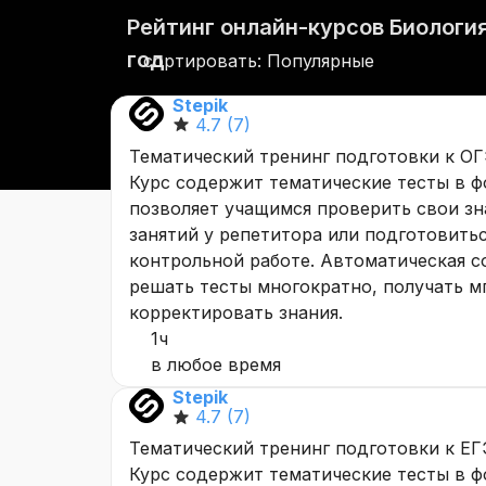
Рейтинг онлайн-курсов Биология
год
сортировать: Популярные
Stepik
4.7
(7)
Тематический тренинг подготовки к ОГ
Курс содержит тематические тесты в ф
позволяет учащимся проверить свои зн
занятий у репетитора или подготовить
контрольной работе. Автоматическая с
решать тесты многократно, получать м
корректировать знания.
1ч
в любое время
Stepik
4.7
(7)
Тематический тренинг подготовки к ЕГ
Курс содержит тематические тесты в ф