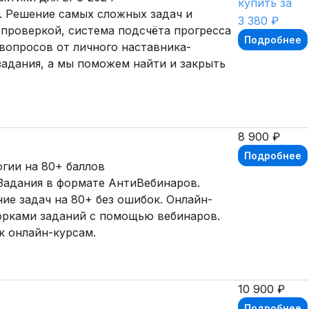
купить за
и. Решение самых сложных задач и
3 380 ₽
 проверкой, система подсчёта прогресса
Подробнее
вопросов от личного наставника-
задания, а мы поможем найти и закрыть
8 900 ₽
Подробнее
огии на 80+ баллов
 Задания в формате АнтиВебинаров.
ие задач на 80+ без ошибок. Онлайн-
орками заданий с помощью вебинаров.
к онлайн-курсам.
10 900 ₽
Подробнее