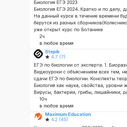
Биология ЕГЭ 2023
Биология ЕГЭ 2024. Кратко и по делу, 
На данный курсе в течение времени буд
берутся из разных сборников(Колеснико
уже открыт курс по Ботанике
2ч
в любое время
Stepik
4.7
(7)
ЕГЭ по биологии от эксперта. 1. Биораз
Видеоуроки с объяснением всех тем, 
сдачи ЕГЭ по биологии. Конспекты теор
Биология как наука, свойства, уровни ж
Вирусы, бактерии, грибы, лишайники, р
10ч
в любое время
Maximum Education
4.2
(45)