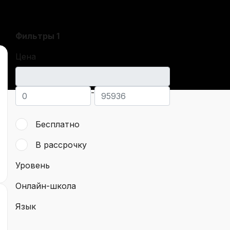
Фильтры
1
Цена
-
Бесплатно
В рассрочку
Уровень
Онлайн-школа
Язык