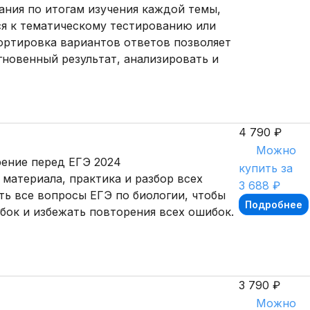
ания по итогам изучения каждой темы,
ся к тематическому тестированию или
ортировка вариантов ответов позволяет
гновенный результат, анализировать и
4 790 ₽
Можно
рение перед ЕГЭ 2024
купить за
материала, практика и разбор всех
3 688 ₽
ть все вопросы ЕГЭ по биологии, чтобы
Подробнее
ибок и избежать повторения всех ошибок.
3 790 ₽
Можно