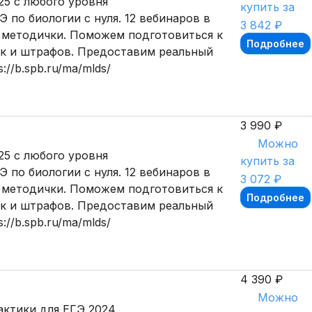
25 с любого уровня
купить за
 по биологии с нуля. 12 вебинаров в
3 842 ₽
и методички. Поможем подготовиться к
Подробнее
ок и штрафов. Предоставим реальный
//b.spb.ru/ma/mlds/
3 990 ₽
Можно
25 с любого уровня
купить за
 по биологии с нуля. 12 вебинаров в
3 072 ₽
и методички. Поможем подготовиться к
Подробнее
ок и штрафов. Предоставим реальный
//b.spb.ru/ma/mlds/
4 390 ₽
Можно
актики для ЕГЭ 2024