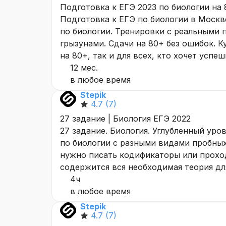
Подготовка к ЕГЭ 2023 по биологии на 
Подготовка к ЕГЭ по биологии в Москв
по биологии. Тренировки с реальными 
грызунами. Сдачи на 80+ без ошибок. К
на 80+, так и для всех, кто хочет успе
12 мес.
в любое время
Stepik
4.7
(7)
27 задание | Биология ЕГЭ 2022
27 задание. Биология. Углубленный ур
по биологии с разными видами пробных
нужно писать кодификаторы или проход
содержится вся необходимая теория дл
4ч
в любое время
Stepik
4.7
(7)