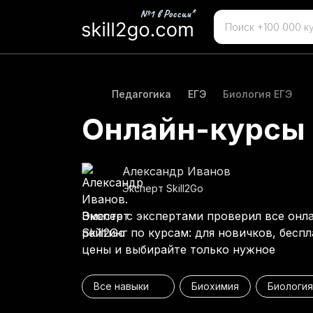
Педагогика
ЕГЭ
Биология ЕГЭ
Онлайн-курсы 
Александр Иванов
Эксперт Skill2Go
Вместе с экспертами проверил все онл
рейтинг по курсам: для новичков, бесп
цены и выбирайте только нужное
Все навыки
Биохимия
Биология