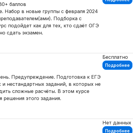
80+ баллов
е. Набор в новые группы с февраля 2024
преподавателем(ами). Подборка с
урс подойдет как для тех, кто сдаёт ОГЭ
шно сдать экзамен.
Бесплатно
Подробнее
овень. Предупреждение. Подготовка к ЕГЭ
 и нестандартных заданий, в которых не
ить сложные расчёты. В этом курсе
я решения этого задания.
Нет данных
Подробнее