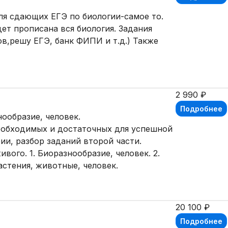
для сдающих ЕГЭ по биологии-самое то.
ет прописана вся биология. Задания
в,решу ЕГЭ, банк ФИПИ и т.д.) Также
2 990 ₽
Подробнее
нообразие, человек.
необходимых и достаточных для успешной
ии, разбор заданий второй части.
ивого. 1. Биоразнообразие, человек. 2.
астения, животные, человек.
20 100 ₽
Подробнее