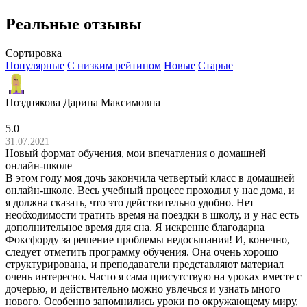
Реальные отзывы
Сортировка
Популярные
С низким рейтином
Новые
Старые
Позднякова Дарина Максимовна
5.0
31.07.2021
Новый формат обучения, мои впечатления о домашней
онлайн-школе
В этом году моя дочь закончила четвертый класс в домашней
онлайн-школе. Весь учебный процесс проходил у нас дома, и
я должна сказать, что это действительно удобно. Нет
необходимости тратить время на поездки в школу, и у нас есть
дополнительное время для сна. Я искренне благодарна
Фоксфорду за решение проблемы недосыпания! И, конечно,
следует отметить программу обучения. Она очень хорошо
структурирована, и преподаватели представляют материал
очень интересно. Часто я сама присутствую на уроках вместе с
дочерью, и действительно можно увлечься и узнать много
нового. Особенно запомнились уроки по окружающему миру,