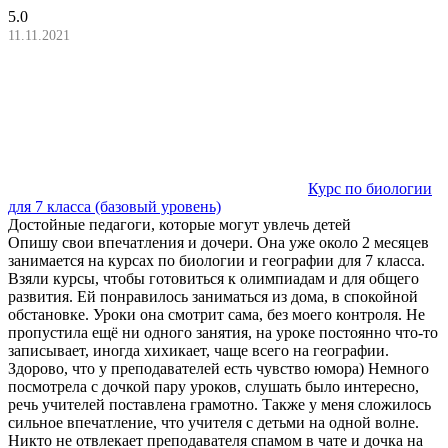
5.0
11.11.2021
Курс по биологии
для 7 класса (базовый уровень)
Достойные педагоги, которые могут увлечь детей
Опишу свои впечатления и дочери. Она уже около 2 месяцев
занимается на курсах по биологии и географии для 7 класса.
Взяли курсы, чтобы готовиться к олимпиадам и для общего
развития. Ей понравилось заниматься из дома, в спокойной
обстановке. Уроки она смотрит сама, без моего контроля. Не
пропустила ещё ни одного занятия, на уроке постоянно что-то
записывает, иногда хихикает, чаще всего на географии.
Здорово, что у преподавателей есть чувство юмора) Немного
посмотрела с дочкой пару уроков, слушать было интересно,
речь учителей поставлена грамотно. Также у меня сложилось
сильное впечатление, что учителя с детьми на одной волне.
Никто не отвлекает преподавателя спамом в чате и дочка на