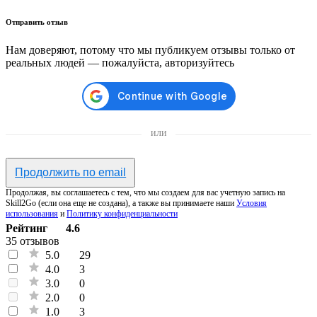
Отправить отзыв
Нам доверяют, потому что мы публикуем отзывы только от
реальных людей — пожалуйста, авторизуйтесь
или
Продолжить по email
Продолжая, вы соглашаетесь с тем, что мы создаем для вас учетную запись на
Skill2Go (если она еще не создана), а также вы принимаете наши
Условия
использования
и
Политику конфиденциальности
Рейтинг
4.6
35 отзывов
5.0
29
4.0
3
3.0
0
2.0
0
1.0
3