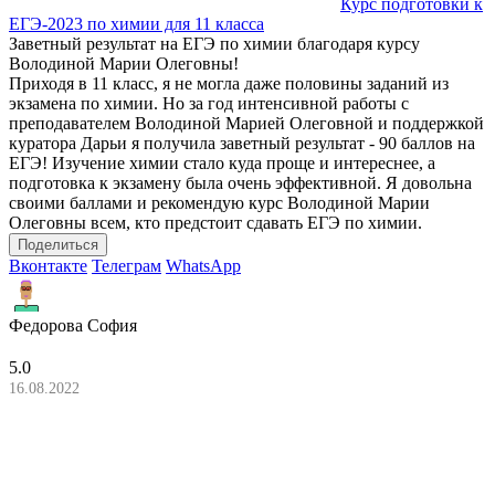
Курс подготовки к
ЕГЭ-2023 по химии для 11 класса
Заветный результат на ЕГЭ по химии благодаря курсу
Володиной Марии Олеговны!
Приходя в 11 класс, я не могла даже половины заданий из
экзамена по химии. Но за год интенсивной работы с
преподавателем Володиной Марией Олеговной и поддержкой
куратора Дарьи я получила заветный результат - 90 баллов на
ЕГЭ! Изучение химии стало куда проще и интереснее, а
подготовка к экзамену была очень эффективной. Я довольна
своими баллами и рекомендую курс Володиной Марии
Олеговны всем, кто предстоит сдавать ЕГЭ по химии.
Поделиться
Вконтакте
Телеграм
WhatsApp
Федорова София
5.0
16.08.2022