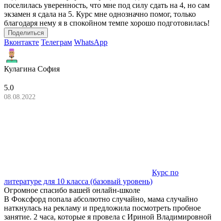
поселилась уверенность, что мне под силу сдать на 4, но сам
экзамен я сдала на 5. Курс мне однозначно помог, только
благодаря нему я в спокойном темпе хорошо подготовилась!
Поделиться
Вконтакте
Телеграм
WhatsApp
Кулагина София
5.0
08.08.2022
Курс по
литературе для 10 класса (базовый уровень)
Огромное спасибо вашей онлайн-школе
В Фоксфорд попала абсолютно случайно, мама случайно
наткнулась на рекламу и предложила посмотреть пробное
занятие. 2 часа, которые я провела с Ириной Владимировной