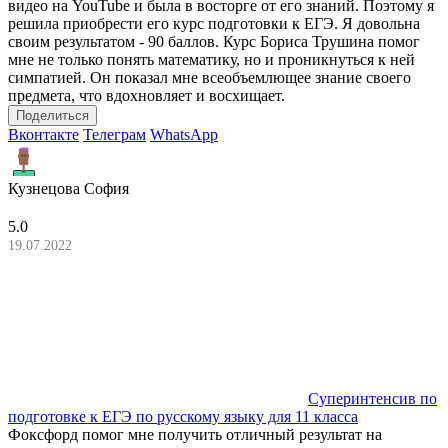
видео на YouTube и была в восторге от его знаний. Поэтому я
решила приобрести его курс подготовки к ЕГЭ. Я довольна
своим результатом - 90 баллов. Курс Бориса Трушина помог
мне не только понять математику, но и проникнуться к ней
симпатией. Он показал мне всеобъемлющее знание своего
предмета, что вдохновляет и восхищает.
Поделиться
Вконтакте
Телеграм
WhatsApp
Кузнецова София
5.0
19.07.2022
Суперинтенсив по
подготовке к ЕГЭ по русскому языку для 11 класса
Фоксфорд помог мне получить отличный результат на