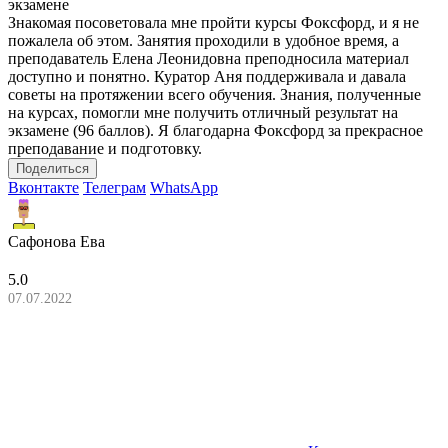
экзамене
Знакомая посоветовала мне пройти курсы Фоксфорд, и я не
пожалела об этом. Занятия проходили в удобное время, а
преподаватель Елена Леонидовна преподносила материал
доступно и понятно. Куратор Аня поддерживала и давала
советы на протяжении всего обучения. Знания, полученные
на курсах, помогли мне получить отличный результат на
экзамене (96 баллов). Я благодарна Фоксфорд за прекрасное
преподавание и подготовку.
Поделиться
Вконтакте
Телеграм
WhatsApp
Сафонова Ева
5.0
07.07.2022