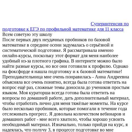
Суперинтенсив по
подготовке к ЕГЭ по профильной математике для 11 класса
Всем советую эту школу
После первых двух неудачных пробников по базовой
математике в середине осени задумалась о серьёзной и
систематической подготовке. Я рассматривала именно
онлайн-курсы, поскольку этот формат для меня наиболее
удобный из-за плотного графика. В интернете можно было
найти разные курсы, но все они готовили к профилю. Однако
на фоксфорде я нашла подготовку и к базовой математике!
Преподавательница мне очень понравилась - Анна Андреевна
объясняла все очень понятно, всегда была готова ответить на
вопрос ещё раз, сложные темы доносила до учеников простым
языком. Моя кураторша всегда готова была ответить на
вопросы по домашней работе, дать дополнительный материал,
чтобы отработать лично для меня тяжёлые моменты. На курсе
было несколько пробников, которые помогали в течение года
отслеживать прогресс. Я довольна количеством вебинаров и
домашних работ - мне всего хватило, чтобы хорошо усвоить
необходимый материал. Изначально, только прийдя на курс, я
надеялась, что получу 3, в процессе подготовке во мне