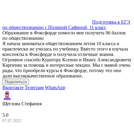
Подготовка к ЕГЭ
по обществознанию с Полиной Сафиной, 11 класс
Образование в Фоксфорде помогло мне получить 96 баллов
по обществознанию
Я начала заниматься обществознанием летом 10 класса и
практически не училась по учебнику. Вместо этого я изучала
конспекты в Фоксфорде и получила отличные знания.
Огромное спасибо Куратору Ксении и Ивану Александровичу
Карпенко за помощь и интересные лекции. Мы с мамой очень
рады, что приобрели курсы в Фоксфорде, потому что они
дали высококачественное образование.
Поделиться
Вконтакте
Телеграм
WhatsApp
Щеглова Стефания
5.0
07.07.2022