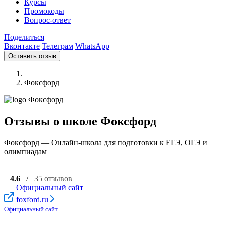
Курсы
Промокоды
Вопрос-ответ
Поделиться
Вконтакте
Телеграм
WhatsApp
Оставить отзыв
Фоксфорд
Отзывы о школе Фоксфорд
Фоксфорд — Онлайн-школа для подготовки к ЕГЭ, ОГЭ и
олимпиадам
4.6
/
35 отзывов
Официальный сайт
foxford.ru
Официальный сайт