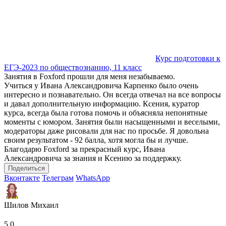
Курс подготовки к
ЕГЭ-2023 по обществознанию, 11 класс
Занятия в Foxford прошли для меня незабываемо.
Учиться у Ивана Александровича Карпенко было очень
интересно и познавательно. Он всегда отвечал на все вопросы
и давал дополнительную информацию. Ксения, куратор
курса, всегда была готова помочь и объясняла непонятные
моменты с юмором. Занятия были насыщенными и веселыми,
модераторы даже рисовали для нас по просьбе. Я довольна
своим результатом - 92 балла, хотя могла бы и лучше.
Благодарю Foxford за прекрасный курс, Ивана
Александровича за знания и Ксению за поддержку.
Поделиться
Вконтакте
Телеграм
WhatsApp
Шилов Михаил
5.0