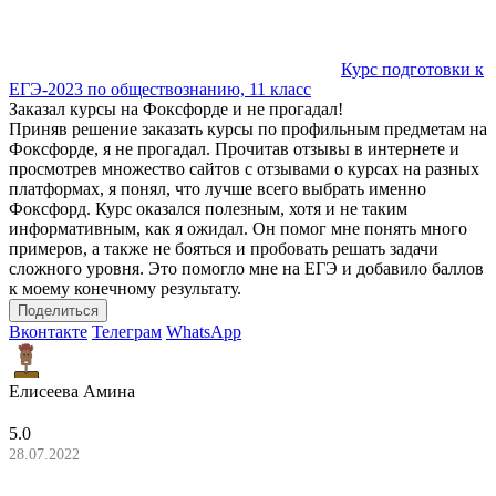
Курс подготовки к
ЕГЭ-2023 по обществознанию, 11 класс
Заказал курсы на Фоксфорде и не прогадал!
Приняв решение заказать курсы по профильным предметам на
Фоксфорде, я не прогадал. Прочитав отзывы в интернете и
просмотрев множество сайтов с отзывами о курсах на разных
платформах, я понял, что лучше всего выбрать именно
Фоксфорд. Курс оказался полезным, хотя и не таким
информативным, как я ожидал. Он помог мне понять много
примеров, а также не бояться и пробовать решать задачи
сложного уровня. Это помогло мне на ЕГЭ и добавило баллов
к моему конечному результату.
Поделиться
Вконтакте
Телеграм
WhatsApp
Елисеева Амина
5.0
28.07.2022