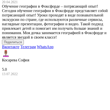
20.04.2021
Обучение географии в Фоксфорде – потрясающий опыт!
Сегодня обучение географии в Фоксфорде представляет собой
потрясающий опыт! Уроки проходят в виде познавательной
экскурсии по стране, где используются различные сервисы,
наглядные презентации, фотографии и видео. Такой подход
привлекает детей и помогает им получать больше знаний и
понимания. Моя дочка занимается географией в Фоксфорде и
является звездой в своем классе!
Поделиться
Вконтакте
Телеграм
WhatsApp
Косарева София
5.0
13.07.2022