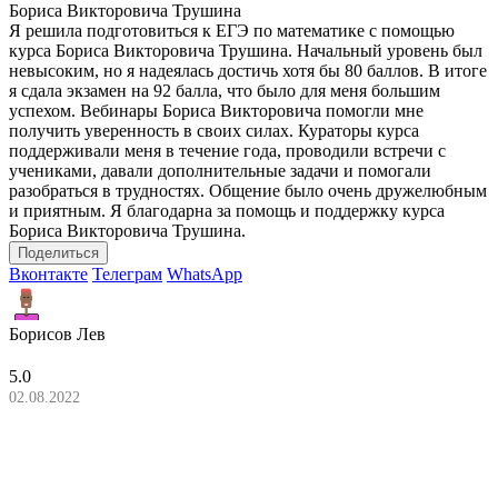
Бориса Викторовича Трушина
Я решила подготовиться к ЕГЭ по математике с помощью
курса Бориса Викторовича Трушина. Начальный уровень был
невысоким, но я надеялась достичь хотя бы 80 баллов. В итоге
я сдала экзамен на 92 балла, что было для меня большим
успехом. Вебинары Бориса Викторовича помогли мне
получить уверенность в своих силах. Кураторы курса
поддерживали меня в течение года, проводили встречи с
учениками, давали дополнительные задачи и помогали
разобраться в трудностях. Общение было очень дружелюбным
и приятным. Я благодарна за помощь и поддержку курса
Бориса Викторовича Трушина.
Поделиться
Вконтакте
Телеграм
WhatsApp
Борисов Лев
5.0
02.08.2022