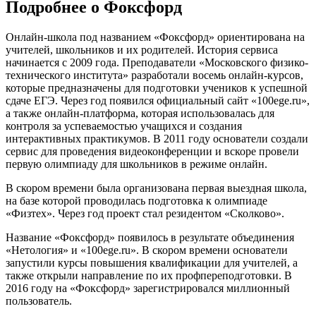
Подробнее о Фоксфорд
Онлайн-школа под названием «Фоксфорд» ориентирована на
учителей, школьников и их родителей. История сервиса
начинается с 2009 года. Преподаватели «Московского физико-
технического института» разработали восемь онлайн-курсов,
которые предназначены для подготовки учеников к успешной
сдаче ЕГЭ. Через год появился официальный сайт «100ege.ru»,
а также онлайн-платформа, которая использовалась для
контроля за успеваемостью учащихся и создания
интерактивных практикумов. В 2011 году основатели создали
сервис для проведения видеоконференции и вскоре провели
первую олимпиаду для школьников в режиме онлайн.
В скором времени была организована первая выездная школа,
на базе которой проводилась подготовка к олимпиаде
«Физтех». Через год проект стал резидентом «Сколково».
Название «Фоксфорд» появилось в результате объединения
«Нетология» и «100ege.ru». В скором времени основатели
запустили курсы повышения квалификации для учителей, а
также открыли направление по их профпереподготовки. В
2016 году на «Фоксфорд» зарегистрировался миллионный
пользователь.