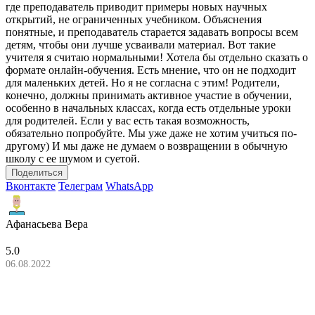
где преподаватель приводит примеры новых научных
открытий, не ограниченных учебником. Объяснения
понятные, и преподаватель старается задавать вопросы всем
детям, чтобы они лучше усваивали материал. Вот такие
учителя я считаю нормальными! Хотела бы отдельно сказать о
формате онлайн-обучения. Есть мнение, что он не подходит
для маленьких детей. Но я не согласна с этим! Родители,
конечно, должны принимать активное участие в обучении,
особенно в начальных классах, когда есть отдельные уроки
для родителей. Если у вас есть такая возможность,
обязательно попробуйте. Мы уже даже не хотим учиться по-
другому) И мы даже не думаем о возвращении в обычную
школу с ее шумом и суетой.
Поделиться
Вконтакте
Телеграм
WhatsApp
Афанасьева Вера
5.0
06.08.2022