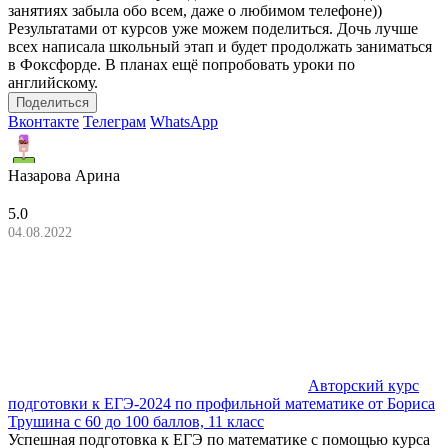
занятиях забыла обо всем, даже о любимом телефоне))
Результатами от курсов уже можем поделиться. Дочь лучше
всех написала школьный этап и будет продолжать заниматься
в Фоксфорде. В планах ещё попробовать уроки по
английскому.
Поделиться
Вконтакте
Телеграм
WhatsApp
Назарова Арина
5.0
04.08.2022
Авторский курс
подготовки к ЕГЭ-2024 по профильной математике от Бориса
Трушина с 60 до 100 баллов, 11 класс
Успешная подготовка к ЕГЭ по математике с помощью курса