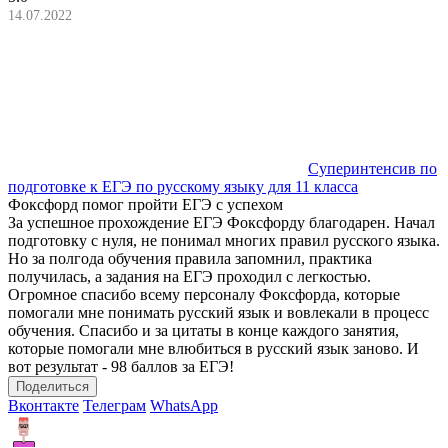
14.07.2022
Суперинтенсив по
подготовке к ЕГЭ по русскому языку для 11 класса
Фоксфорд помог пройти ЕГЭ с успехом
За успешное прохождение ЕГЭ Фоксфорду благодарен. Начал
подготовку с нуля, не понимал многих правил русского языка.
Но за полгода обучения правила запомнил, практика
получилась, а задания на ЕГЭ проходил с легкостью.
Огромное спасибо всему персоналу Фоксфорда, которые
помогали мне понимать русский язык и вовлекали в процесс
обучения. Спасибо и за цитаты в конце каждого занятия,
которые помогали мне влюбиться в русский язык заново. И
вот результат - 98 баллов за ЕГЭ!
Поделиться
Вконтакте
Телеграм
WhatsApp