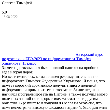
Сергеев Тимофей
5.0
13.08.2022
Авторский курс
подготовки к ЕГЭ-2023 по информатике от Тимофея
Хирьянова, 11 класс
За месяц до экзамена я был в полной панике: на пробнике
едва набрал порог.
Но все изменилось, когда я нашел рекламу интенсива по
информатике Тимофея Фёдоровича Хирьянова. Я понял, что
даже за короткий срок можно получить много полезной
информации и применить ее на экзамене. За две недели я
научился программировать на Питоне, а также получил много
полезных знаний по информатике, математике и другим
областям. В результате я получил 83 балла на экзамене, что
даже несмотря на высокую сложность заданий, было для меня