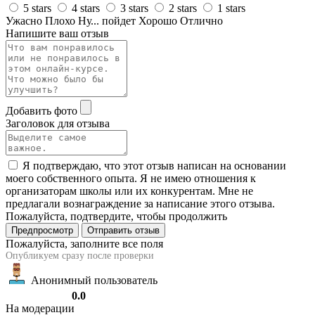
5 stars
4 stars
3 stars
2 stars
1 stars
Ужасно
Плохо
Ну... пойдет
Хорошо
Отлично
Напишите ваш отзыв
Добавить фото
Заголовок для отзыва
Я подтверждаю, что этот отзыв написан на основании
моего собственного опыта. Я не имею отношения к
организаторам школы или их конкурентам. Мне не
предлагали вознаграждение за написание этого отзыва.
Пожалуйста, подтвердите, чтобы продолжить
Предпросмотр
Отправить отзыв
Пожалуйста, заполните все поля
Опубликуем сразу после проверки
Анонимный пользователь
0.0
На модерации