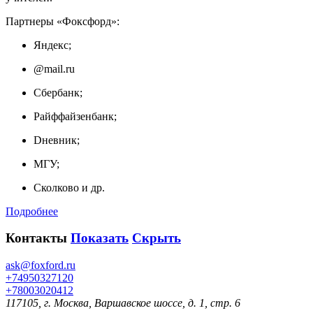
Партнеры «Фоксфорд»:
Яндекс;
@mail.ru
Сбербанк;
Райффайзенбанк;
Dневник;
МГУ;
Сколково и др.
Подробнее
Контакты
Показать
Скрыть
ask@foxford.ru
+74950327120
+78003020412
117105, г. Москва, Варшавское шоссе, д. 1, стр. 6