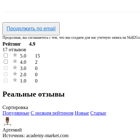
Продолжить по email
Продолжая, вы соглашаетесь с тем, что мы создаем для вас учетную запись на Skill2Go
Рейтинг
4.9
17 отзывов
5.0
15
4.0
2
3.0
0
2.0
0
1.0
0
Реальные отзывы
Сортировка
Популярные
С низким рейтином
Новые
Старые
Артемий
Источник:
academy-market.com