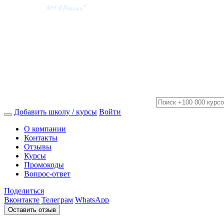
Добавить школу / курсы
Войти
О компании
Контакты
Отзывы
Курсы
Промокоды
Вопрос-ответ
Поделиться
Вконтакте
Телеграм
WhatsApp
Оставить отзыв