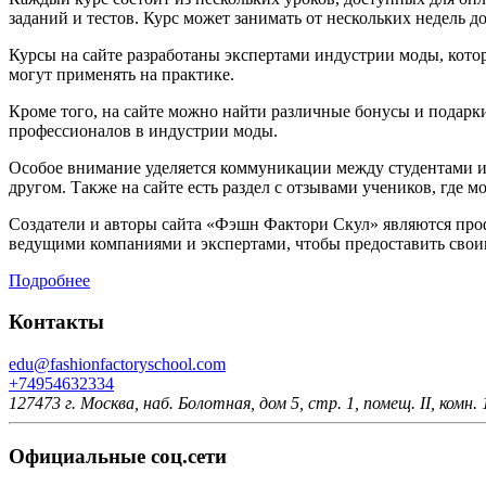
заданий и тестов. Курс может занимать от нескольких недель д
Курсы на сайте разработаны экспертами индустрии моды, кото
могут применять на практике.
Кроме того, на сайте можно найти различные бонусы и подарки
профессионалов в индустрии моды.
Особое внимание уделяется коммуникации между студентами и 
другом. Также на сайте есть раздел с отзывами учеников, где 
Создатели и авторы сайта «Фэшн Фактори Скул» являются про
ведущими компаниями и экспертами, чтобы предоставить свои
Подробнее
Контакты
edu@fashionfactoryschool.com
+74954632334
127473 г. Москва, наб. Болотная, дом 5, стр. 1, помещ. II, комн. 1
Официальные соц.сети