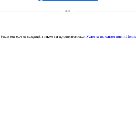
или
 (если она еще не создана), а также вы принимаете наши
Условия использования
и
Полит