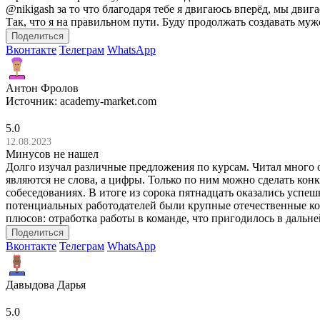
@nikigash за то что благодаря тебе я двигаюсь вперёд, мы дви
Так, что я на правильном пути. Буду продолжать создавать му
Поделиться
Вконтакте
Телеграм
WhatsApp
Антон Фролов
Источник:
academy-market.com
5.0
12.08.2023
Минусов не нашел
Долго изучал различные предложения по курсам. Читал много 
являются не слова, а цифры. Только по ним можно сделать кон
собеседованиях. В итоге из сорока пятнадцать оказались успеш
потенциальных работодателей были крупные отечественные комп
плюсов: отработка работы в команде, что пригодилось в дальн
Поделиться
Вконтакте
Телеграм
WhatsApp
Давыдова Дарья
5.0