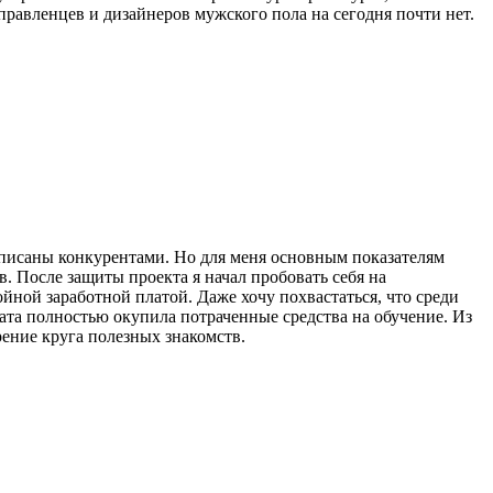
управленцев и дизайнеров мужского пола на сегодня почти нет.
аписаны конкурентами. Но для меня основным показателям
. После защиты проекта я начал пробовать себя на
йной заработной платой. Даже хочу похвастаться, что среди
ата полностью окупила потраченные средства на обучение. Из
ение круга полезных знакомств.