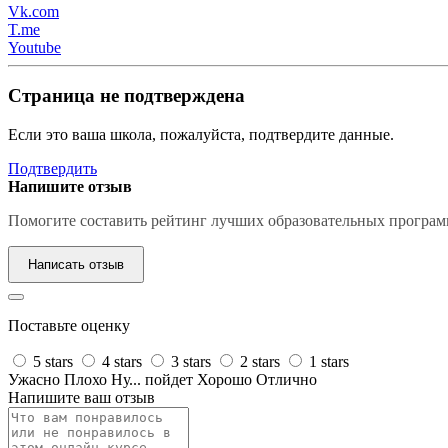
Vk.com
T.me
Youtube
Страница не подтверждена
Если это ваша школа, пожалуйста, подтвердите данные.
Подтвердить
Напишите отзыв
Помогите составить рейтинг лучших образовательных програм
Написать отзыв
Поставьте оценку
5 stars
4 stars
3 stars
2 stars
1 stars
Ужасно
Плохо
Ну... пойдет
Хорошо
Отлично
Напишите ваш отзыв