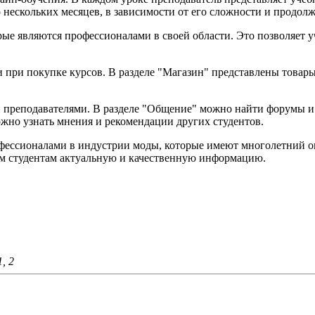
о нескольких месяцев, в зависимости от его сложности и продол
рые являются профессионалами в своей области. Это позволяет 
 при покупке курсов. В разделе "Магазин" представлены товары
преподавателями. В разделе "Общение" можно найти форумы и ча
можно узнать мнения и рекомендации других студентов.
фессионалами в индустрии моды, которые имеют многолетний оп
м студентам актуальную и качественную информацию.
, 2