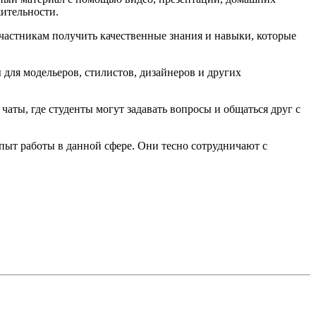
жительности.
участникам получить качественные знания и навыки, которые
 для модельеров, стилистов, дизайнеров и других
ты, где студенты могут задавать вопросы и общаться друг с
ыт работы в данной сфере. Они тесно сотрудничают с