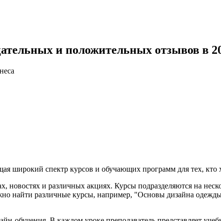
ицательных и положительных отзывов в 20
неса
щая широкий спектр курсов и обучающих программ для тех, кто 
, новостях и различных акциях. Курсы подразделяются на неско
жно найти различные курсы, например, "Основы дизайна одежды
лайн-обучения. В каждом уроке преподаватель представляет уче