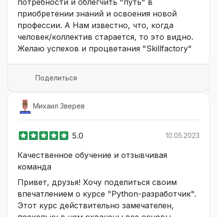
потребности и облегчить "путь" в
приобретении знаний и освоения новой
профессии. А Нам известно, что, когда
человек/коллектив старается, то это видно.
Желаю успехов и процветания "Skillfactory"
Поделиться
Михаил Зверев
5.0
10.05.2023
Качественное обучение и отзывчивая
команда
Привет, друзья! Хочу поделиться своим
впечатлением о курсе "Python-разработчик".
Этот курс действительно замечателен,
поскольку в нем охвачены все основы