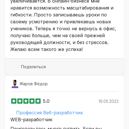
увеличивается. В онлайн-бизнесе мне
нравится возможность масштабирования и
гибкости. Просто записываешь уроки по
своему усмотрению и привлекаешь новых
учеников. Теперь я точно не вернусь в офис,
получаю больше, чем на своей прежней
руководящей должности, и без стрессов.
Желаю всем такого же успеха!
Поделиться
Жаров Фёдор
5.0
19.05.2022
Профессия Веб-разработчик
WEB-разработчик
Приготовьтесь много гуглить. Если вы