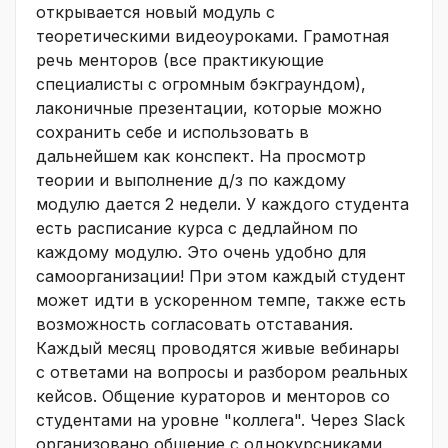
открывается новый модуль с
теоретическими видеоуроками. Грамотная
речь менторов (все практикующие
специалисты с огромным бэкграундом),
лаконичные презентации, которые можно
сохранить себе и использовать в
дальнейшем как конспект. На просмотр
теории и выполнение д/з по каждому
модулю дается 2 недели. У каждого студента
есть расписание курса с дедлайном по
каждому модулю. Это очень удобно для
самоорганизации! При этом каждый студент
может идти в ускоренном темпе, также есть
возможность согласовать отставания.
Каждый месяц проводятся живые вебинары
с ответами на вопросы и разбором реальных
кейсов. Общение кураторов и менторов со
студентами на уровне "коллега". Через Slack
организовано общение с однокурсниками,