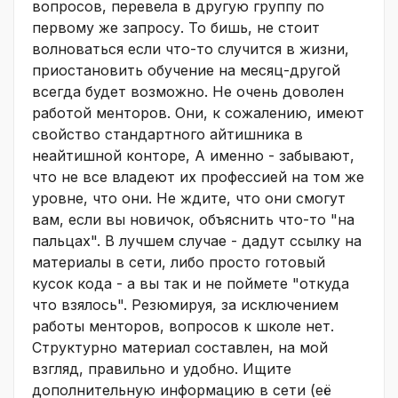
вопросов, перевела в другую группу по
первому же запросу. То бишь, не стоит
волноваться если что-то случится в жизни,
приостановить обучение на месяц-другой
всегда будет возможно. Не очень доволен
работой менторов. Они, к сожалению, имеют
свойство стандартного айтишника в
неайтишной конторе, А именно - забывают,
что не все владеют их профессией на том же
уровне, что они. Не ждите, что они смогут
вам, если вы новичок, объяснить что-то "на
пальцах". В лучшем случае - дадут ссылку на
материалы в сети, либо просто готовый
кусок кода - а вы так и не поймете "откуда
что взялось". Резюмируя, за исключением
работы менторов, вопросов к школе нет.
Структурно материал составлен, на мой
взгляд, правильно и удобно. Ищите
дополнительную информацию в сети (её