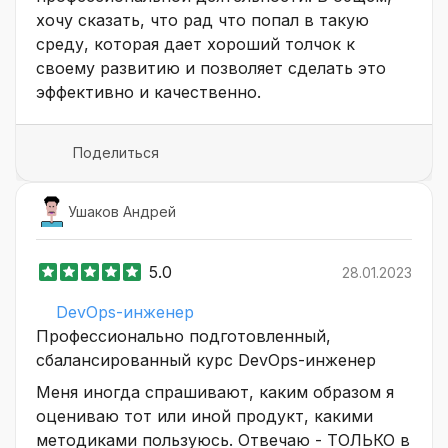
хочу сказать, что рад что попал в такую
среду, которая дает хороший толчок к
своему развитию и позволяет сделать это
эффективно и качественно.
Поделиться
Ушаков Андрей
5.0
28.01.2023
DevOps-инженер
Профессионально подготовленный,
сбалансированный курс DevOps-инженер
Меня иногда спрашивают, каким образом я
оцениваю тот или иной продукт, какими
методиками пользуюсь. Отвечаю - ТОЛЬКО в