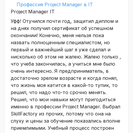
Профессия Project Manager в IT
Project Manager IT
Уфф! Отучился почти год, защитил диплом и
на днях получил сертификат об успешном
окончании! Конечно, меня нельзя пока
назвать полноценным специалистом, но
первый и важнейший шаг я уже сделал и
нисколько об этом не жалею. Жалею только ,
что учеба закончилась, а учиться мне было
очень интересно. Я предприниматель, в
достаточно зрелом возрасте и когда понял,
что жизнь моя катится в какой-то тупик, то
решил, что надо что-то срочно менять.
Решил, что мои навыки могут пригодиться
именно в профессии Project Manager. Выбрал
SkillFactory из прочих, потому что она на
слуху и цены за обучение показались вполне
приемлимыми. Учебный процесс построен