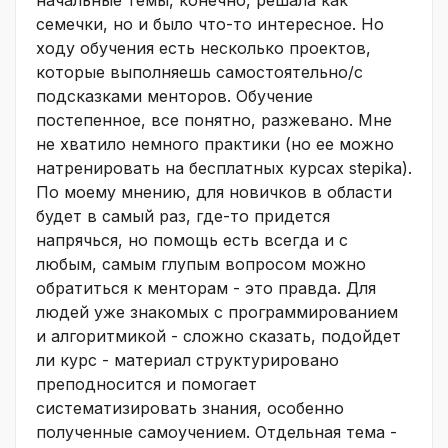
начальные темы, конечно, решала как
семечки, но и было что-то интересное. Но
ходу обучения есть несколько проектов,
которые выполняешь самостоятельно/с
подсказками менторов. Обучение
постепенное, все понятно, разжевано. Мне
не хватило немного практики (но ее можно
натренировать на бесплатных курсах stepika).
По моему мнению, для новичков в области
будет в самый раз, где-то придется
напрячься, но помощь есть всегда и с
любым, самым глупым вопросом можно
обратиться к менторам - это правда. Для
людей уже знакомых с программированием
и алгоритмикой - сложно сказать, подойдет
ли курс - материал структурировано
преподносится и помогает
систематизировать знания, особенно
полученные самоучением. Отдельная тема -