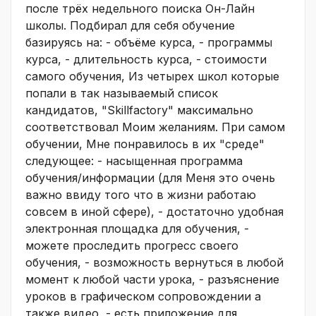
после трёх недельного поиска Он-Лайн
школы. Подбирал для себя обучение
базируясь на: - объёме курса, - программы
курса, - длительность курса, - стоимости
самого обучения, Из четырех школ которые
попали в так называемый список
кандидатов, "Skillfactory" максимально
соответствовал Моим желаниям. При самом
обучении, Мне понравилось в их "среде"
следующее: - насыщенная программа
обучения/информации (для Меня это очень
важно ввиду того что в жизни работаю
совсем в иной сфере), - достаточно удобная
электронная площадка для обучения, -
можете проследить прогресс своего
обучения, - возможность вернуться в любой
момент к любой части урока, - разъяснение
уроков в графическом сопровождении а
также видео, - есть приложение для