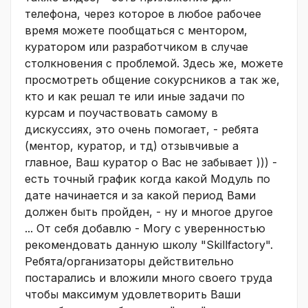
телефона, через которое в любое рабочее
время можете пообщаться с ментором,
куратором или разработчиком в случае
столкновения с проблемой. Здесь же, можете
просмотреть общение сокурсников а так же,
кто и как решал те или иные задачи по
курсам и поучаствовать самому в
дискуссиях, это очень помогает, - ребята
(ментор, куратор, и тд) отзывчивые а
главное, Ваш куратор о Вас не забывает ))) -
есть точный график когда какой Модуль по
дате начинается и за какой период Вами
должен быть пройден, - ну и многое другое
... От себя добавлю - Могу с уверенностью
рекомендовать данную школу "Skillfactory".
Ребята/организаторы действительно
постарались и вложили много своего труда
чтобы максимум удовлетворить Ваши