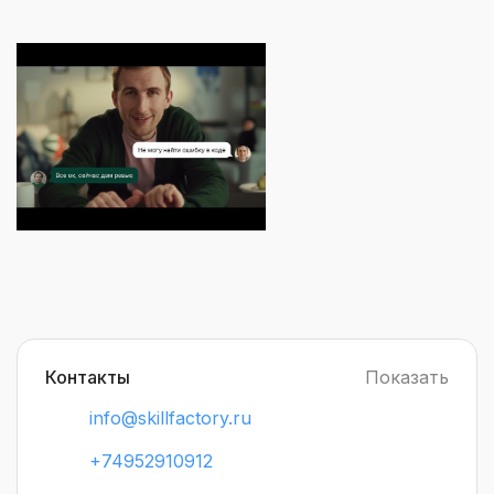
менеджменту. Школу закончили больше 9000
студентов. Основное преимущество компании —
практика на реальных проектах и помощь с трудоу
Контакты
Показать
info@skillfactory.ru
+74952910912