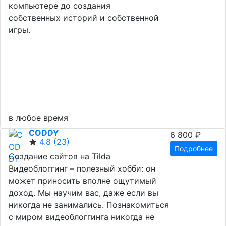
компьютере до создания
собственных историй и собственной
игры.
в любое время
CODDY
6 800 ₽
4.8
(23)
Подробнее
Создание сайтов на Tilda
Видеоблоггинг – полезный хобби: он
может приносить вполне ощутимый
доход. Мы научим вас, даже если вы
никогда не занимались. Познакомиться
с миром видеоблоггинга никогда не