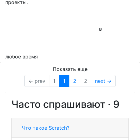
проекты.
в
любое время
Показать еще
← prev
1
1
2
2
next →
Часто спрашивают · 9
Что такое Scratch?