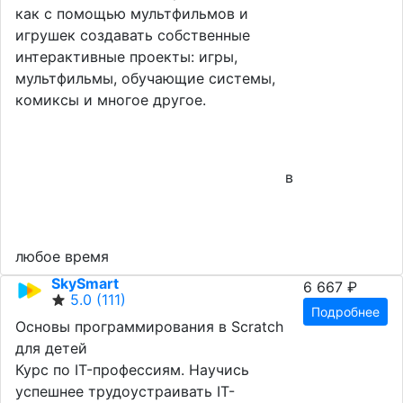
как с помощью мультфильмов и
игрушек создавать собственные
интерактивные проекты: игры,
мультфильмы, обучающие системы,
комиксы и многое другое.
в
любое время
SkySmart
6 667 ₽
5.0
(111)
Подробнее
Основы программирования в Scratch
для детей
Курс по IT-профессиям. Научись
успешнее трудоустраивать IT-