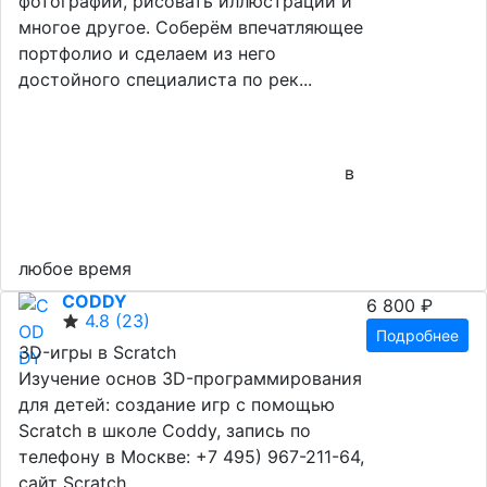
фотографии, рисовать иллюстрации и
многое другое. Соберём впечатляющее
портфолио и сделаем из него
достойного специалиста по рек...
в
любое время
CODDY
6 800 ₽
4.8
(23)
Подробнее
3D-игры в Scratch
Изучение основ 3D-программирования
для детей: создание игр с помощью
Scratch в школе Coddy, запись по
телефону в Москве: +7 495) 967-211-64,
сайт Scratch