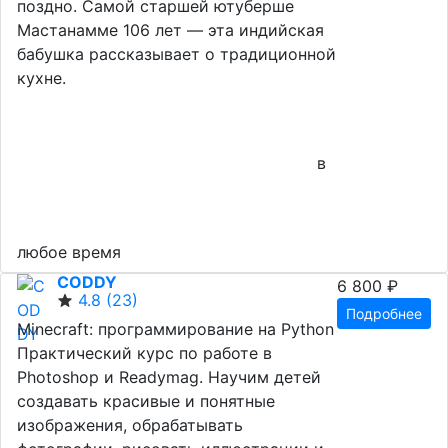
поздно. Самой старшей ютуберше
Мастанамме 106 лет — эта индийская
бабушка рассказывает о традиционной
кухне.
в
любое время
CODDY
6 800 ₽
4.8
(23)
Подробнее
Minecraft: программирование на Python
Практический курс по работе в
Photoshop и Readymag. Научим детей
создавать красивые и понятные
изображения, обрабатывать