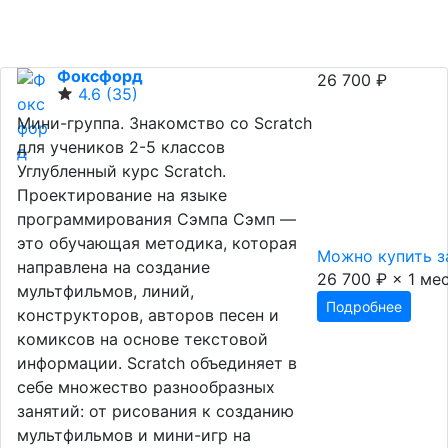
Фоксфорд
26 700 ₽
4.6
(35)
Мини-группа. Знакомство со Scratch
для учеников 2-5 классов
Углубленный курс Scratch.
Проектирование на языке
программирования Сэмпа Сэмп —
это обучающая методика, которая
Можно купить за
направлена на создание
26 700 ₽ × 1 мес
мультфильмов, линий,
Подробнее
конструкторов, авторов песен и
комиксов на основе текстовой
информации. Scratch объединяет в
себе множество разнообразных
занятий: от рисования к созданию
мультфильмов и мини-игр на