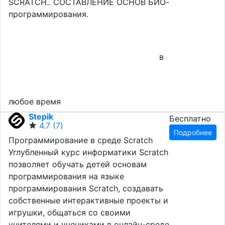
SCRATCH.. СОСТАВЛЕНИЕ ОСНОВ БИО-
программирования.
в
любое время
Stepik
Бесплатно
4.7
(7)
Подробнее
Программирование в среде Scratch
Углубленный курс информатики Scratch
позволяет обучать детей основам
программирования на языке
программирования Scratch, создавать
собственные интерактивные проекты и
игрушки, общаться со своими
учителями и учениками в онлайн-среде