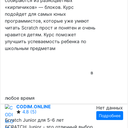
собираются из разноцветных
«кирпичиков» — блоков. Курс
подойдет для самых юных
программистов, которые уже умеют
читать Scratch прост и понятен и очень
нравится детям. Курс поможет
улучшить успеваемость ребенка по
школьным предметам
в
любое время
CODIM.ONLINE
Нет данных
4.8
(5)
Подробнее
Scratch Junior для 5-6 лет
SCRATCH Junior - это отличный выбор