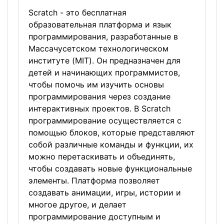
Scratch - это бесплатная
образовательная платформа и язык
программирования, разработанные в
Массачусетском технологическом
институте (MIT). Он предназначен для
детей и начинающих программистов,
чтобы помочь им изучить основы
программирования через создание
интерактивных проектов. В Scratch
программирование осуществляется с
помощью блоков, которые представляют
собой различные команды и функции, их
можно перетаскивать и объединять,
чтобы создавать новые функциональные
элементы. Платформа позволяет
создавать анимации, игры, истории и
многое другое, и делает
программирование доступным и