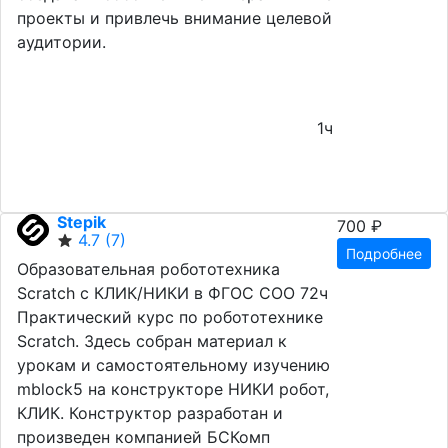
проекты и привлечь внимание целевой
аудитории.
1ч
Stepik
700 ₽
4.7
(7)
Подробнее
Образовательная робототехника
Scratch c КЛИК/НИКИ в ФГОС СОО 72ч
Практический курс по робототехнике
Scratch. Здесь собран материал к
урокам и самостоятельному изучению
mblock5 на конструкторе НИКИ робот,
КЛИК. Конструктор разработан и
произведен компанией БСКомп