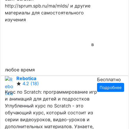
http://sprum.spb.ru/ma/mlds/ и другие
материалы для самостоятельного
изучения
в
любое время
Rebotica
Бесплатно
4.2
(18)
Подробнее
Курс по Scratch: программирование игр
и анимаций для детей и подростков
Углубленный курс по Scratch - это
обучающий курс, который состоит из
серии видеоуроков, видео-уроков и
дополнительных материалов. Узнаете,