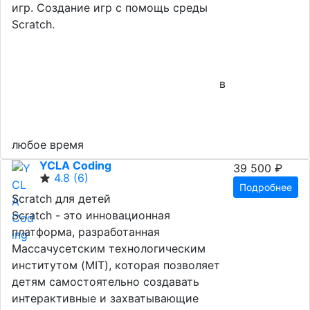
игр. Создание игр с помощь среды
Scratch.
в
любое время
YCLA Coding
39 500 ₽
4.8
(6)
Подробнее
Scratch для детей
Scratch - это инновационная
платформа, разработанная
Массачусетским технологическим
институтом (MIT), которая позволяет
детям самостоятельно создавать
интерактивные и захватывающие