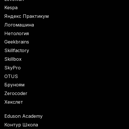
Kespa
Яндекс Практикум
Логомашина
Нетология
Geekbrains
Skillfactory
Skillbox
SkyPro
OTUS
Бруноям
Zerocoder
Хекслет
Eduson Academy
Контур Школа