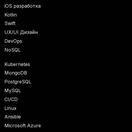
iOS разработка
Kotlin
Swift
UX/UI Дизайн
DevOps
NoSQL
Kubernetes
MongoDB
PostgreSQL
MySQL
CI/CD
Linux
Ansible
Microsoft Azure