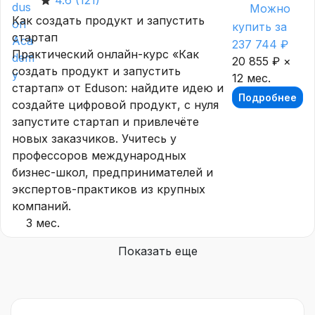
4.6
(121)
Можно
Как создать продукт и запустить
купить за
стартап
237 744 ₽
Практический онлайн-курс «Как
20 855 ₽ ×
создать продукт и запустить
12 мес.
стартап» от Eduson: найдите идею и
Подробнее
создайте цифровой продукт, с нуля
запустите стартап и привлечёте
новых заказчиков. Учитесь у
профессоров международных
бизнес-школ, предпринимателей и
экспертов-практиков из крупных
компаний.
3 мес.
Показать еще