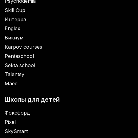
Psychodemia
Skill Cup
Интерра
Englex
Викиум
Karpov courses
Pentaschool
Sekta school
Talentsy
Maed
Школы для детей
Фоксфорд
Pixel
SkySmart