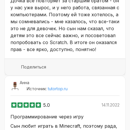
Дочка все повторяет за старшим братом - он
у нас уже вырос, и у него работа, связанная с
компьютерами. Поэтому ей тоже хотелось, а
мы сомневались - мне казалось, что все-таки
это не для девочек. Но сын нам сказал, что
детям это все сейчас важно, и посоветовал
попробовать со Scratch. В итоге он оказался
прав - все ярко, доступно, понятно!
Поделиться
Анна
Источник:
tutortop.ru
5.0
14.11.2022
Программирование через игру
Сын любит играть в Minecraft, поэтому рада,