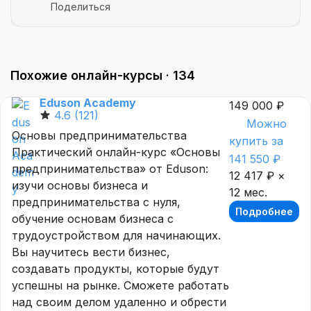
Поделиться
Похожие онлайн-курсы ·
134
Eduson Academy
149 000 ₽
4.6
(121)
Можно
Основы предпринимательства
купить за
Практический онлайн-курс «Основы
141 550 ₽
предпринимательства» от Eduson:
12 417 ₽ ×
изучи основы бизнеса и
12 мес.
предпринимательства с нуля,
Подробнее
обучение основам бизнеса с
трудоустройством для начинающих.
Вы научитесь вести бизнес,
создавать продукты, которые будут
успешны на рынке. Сможете работать
над своим делом удаленно и обрести