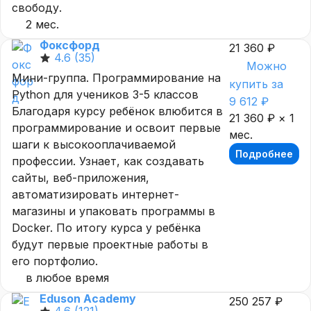
свободу.
2 мес.
Фоксфорд
21 360 ₽
4.6
(35)
Можно
Мини-группа. Программирование на
купить за
Python для учеников 3-5 классов
9 612 ₽
Благодаря курсу ребёнок влюбится в
21 360 ₽ × 1
программирование и освоит первые
мес.
шаги к высокооплачиваемой
Подробнее
профессии. Узнает, как создавать
сайты, веб-приложения,
автоматизировать интернет-
магазины и упаковать программы в
Docker. По итогу курса у ребёнка
будут первые проектные работы в
его портфолио.
в любое время
Eduson Academy
250 257 ₽