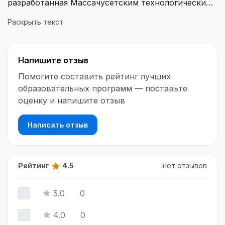
разработанная Массачусетским технологическим
институтом (MIT), которая позволяет детям
Раскрыть текст
самостоятельно создавать интерактивные и
захватывающие проекты.
Напишите отзыв
Помогите составить рейтинг лучших
образовательных программ — поставьте
оценку и напишите отзыв
Написать отзыв
Рейтинг
4.5
нет отзывов
5.0
0
4.0
0