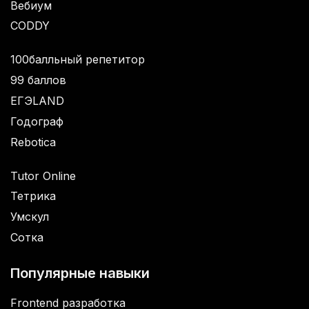
Вебиум
CODDY
100балльный репетитор
99 баллов
ЕГЭLAND
Годограф
Rebotica
Tutor Online
Тетрика
Умскул
Сотка
Популярные навыки
Frontend разработка