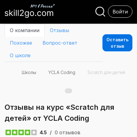
Войти
О компании
Отзывы
Оставить
Похожее
Вопрос-ответ
отзыв
О школе
Школы
YCLA Coding
Scratch для детей
Отзывы на курс «Scratch для
детей» от YCLA Coding
4.5
/
0 отзывов