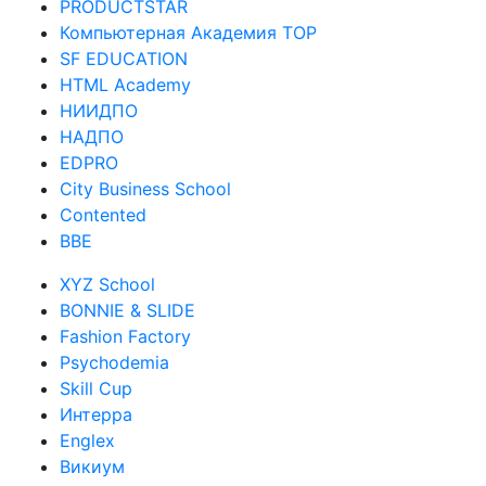
SkyEng
PRODUCTSTAR
Компьютерная Академия TOP
SF EDUCATION
HTML Academy
НИИДПО
НАДПО
EDPRO
City Business School
Contented
BBE
XYZ School
BONNIE & SLIDE
Fashion Factory
Psychodemia
Skill Cup
Интерра
Englex