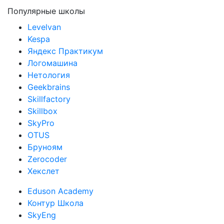
Популярные школы
Levelvan
Kespa
Яндекс Практикум
Логомашина
Нетология
Geekbrains
Skillfactory
Skillbox
SkyPro
OTUS
Бруноям
Zerocoder
Хекслет
Eduson Academy
Контур Школа