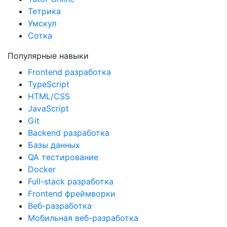
Tutor Online
Тетрика
Умскул
Сотка
Популярные навыки
Frontend разработка
TypeScript
HTML/CSS
JavaScript
Git
Backend разработка
Базы данных
QA тестирование
Docker
Full-stack разработка
Frontend фреймворки
Веб-разработка