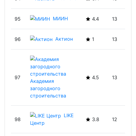
Ксамата
94
3.4
13
МИИН
95
4.4
13
Актион
96
1
13
97
4.5
13
Академия
загородного
строительства
LIKE
98
3.8
12
Центр