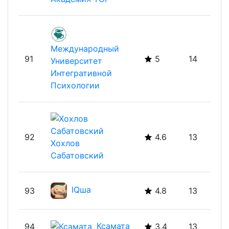
Академия TOP
Международный
91
5
14
Университет
Интегративной
Психологии
92
4.6
13
Хохлов
Сабатовский
IQша
93
4.8
13