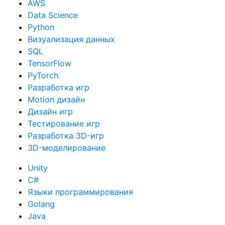
Google Cloud
AWS
Data Science
Python
Визуализация данных
SQL
TensorFlow
PyTorch
Разработка игр
Motion дизайн
Дизайн игр
Тестирование игр
Разработка 3D-игр
3D-моделирование
Unity
C#
Языки программирования
Golang