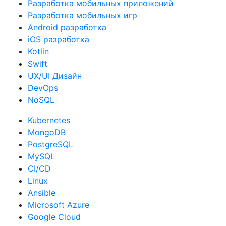
Мобильная веб-разработка
Разработка мобильных приложений
Разработка мобильных игр
Android разработка
iOS разработка
Kotlin
Swift
UX/UI Дизайн
DevOps
NoSQL
Kubernetes
MongoDB
PostgreSQL
MySQL
CI/CD
Linux
Ansible
Microsoft Azure