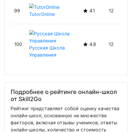
99
4.1
12
TutorOnline
100
4.8
12
Русская Школа
Управления
Подробнее о рейтинге онлайн-школ
от Skill2Go
Рейтинг представляет собой оценку качества
онлайн-школ, основанную на множестве
факторов, включая отзывы учеников, ответы