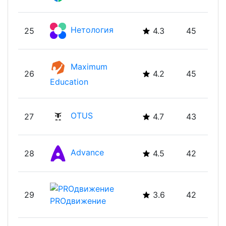
Нетология
25
4.3
45
Maximum
26
4.2
45
Education
OTUS
27
4.7
43
Advance
28
4.5
42
29
3.6
42
PROдвижение