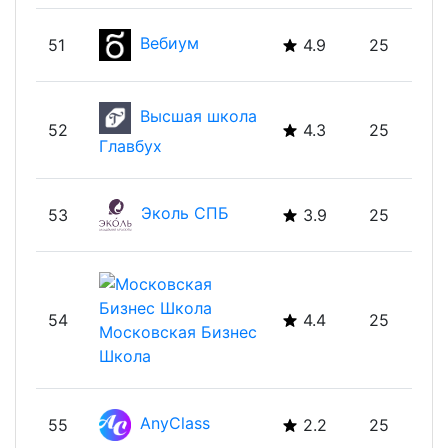
Вебиум
51
4.9
25
Высшая школа
52
4.3
25
Главбух
Эколь СПБ
53
3.9
25
54
4.4
25
Московская Бизнес
Школа
AnyClass
55
2.2
25