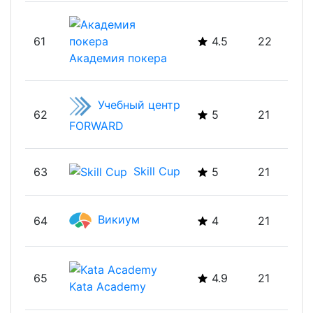
61
4.5
22
Академия покера
Учебный центр
62
5
21
FORWARD
Skill Cup
63
5
21
Викиум
64
4
21
65
4.9
21
Kata Academy