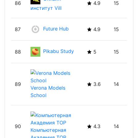
Онлайн-
86
4.9
15
институт Vill
Future Hub
87
4.9
15
Pikabu Study
88
5
15
89
3.6
14
Verona Models
School
90
4.3
14
Компьютерная