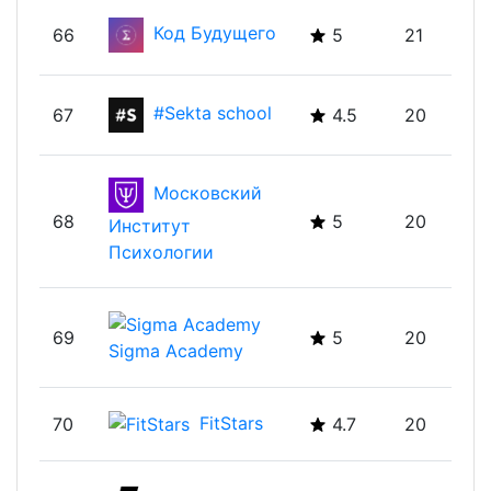
Код Будущего
66
5
21
#Sekta school
67
4.5
20
Московский
68
5
20
Институт
Психологии
69
5
20
Sigma Academy
FitStars
70
4.7
20