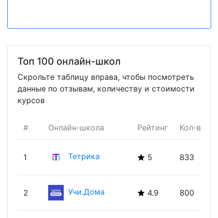
Топ 100 онлайн-школ
Скрольте таблицу вправа, чтобы посмотреть
данные по отзывам, количеству и стоимости
курсов
#
Онлайн-школа
Рейтинг
Кол-во о
Тетрика
1
5
833
Учи.Дома
2
4.9
800