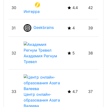
30
4.4
42
Интерра
Geekbrains
31
4
39
32
5
38
Академия Регнум
Тревел
33
4.7
37
Центр онлайн-
образования Азата
Валеева