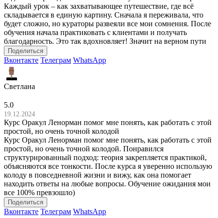
Каждый урок – как захватывающее путешествие, где всё
складывается в единую картину. Сначала я переживала, что
будет сложно, но кураторы развеяли все мои сомнения. После
обучения начала практиковать с клиентами и получать
благодарность. Это так вдохновляет! Значит на верном пути
Поделиться
Вконтакте
Телеграм
WhatsApp
Светлана
5.0
19.12.2024
Курс Оракул Ленорман помог мне понять, как работать с этой
простой, но очень точной колодой
Курс Оракул Ленорман помог мне понять, как работать с этой
простой, но очень точной колодой. Понравился
структурированный подход: теория закрепляется практикой,
объясняются все тонкости. После курса я уверенно использую
колоду в повседневной жизни и вижу, как она помогает
находить ответы на любые вопросы. Обучение ожидания мои
все 100% превзошло)
Поделиться
Вконтакте
Телеграм
WhatsApp