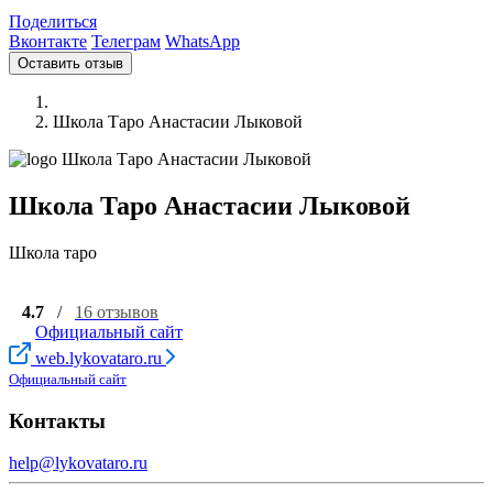
Поделиться
Вконтакте
Телеграм
WhatsApp
Оставить отзыв
Школа Таро Анастасии Лыковой
Школа Таро Анастасии Лыковой
Школа таро
4.7
/
16 отзывов
Официальный сайт
web.lykovataro.ru
Официальный сайт
Контакты
help@lykovataro.ru