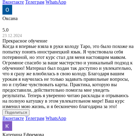
Вконтакте
Телеграм
WhatsApp
Оксана
5.0
23.12.2024
Прекрасное обучение
Когда я впервые взяла в руки колоду Таро, это было похоже на
попытку понять иностранецкий язык. Я чувствовала себя
потерянной, но этот курс стал для меня настоящим маяком.
Огромное спасибо за ваше мастерство и уникальный подход к
обучению! Материал был подан так доступно и увлекательно,
что я сразу же влюбилась в свою колоду. Благодаря вашим
урокам я научилась не только задавать правильные вопросы,
но и глубже чувствовать карты. Практика, которую вы
предоставили, действительно помогла мне увидеть
результаты. Теперь я уверенно читаю расклады и отрываюсь
на полную катушку в этом увлекательном мире! Ваш курс
изменил мою жизнь, и я бесконечно благодарна за это!
Поделиться
Вконтакте
Телеграм
WhatsApp
Катерина Ефремова