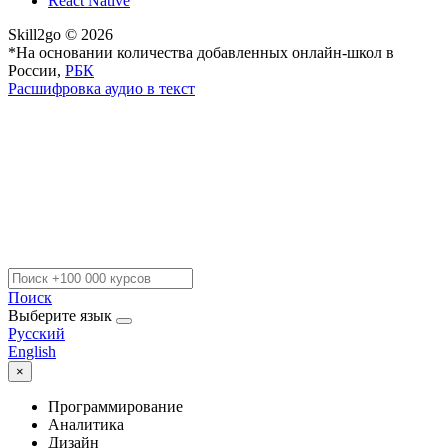
React Native
Skill2go © 2026
*На основании количества добавленных онлайн-школ в
России,
РБК
Расшифровка аудио в текст
Поиск
Выберите язык
Русский
English
×
Программирование
Аналитика
Дизайн