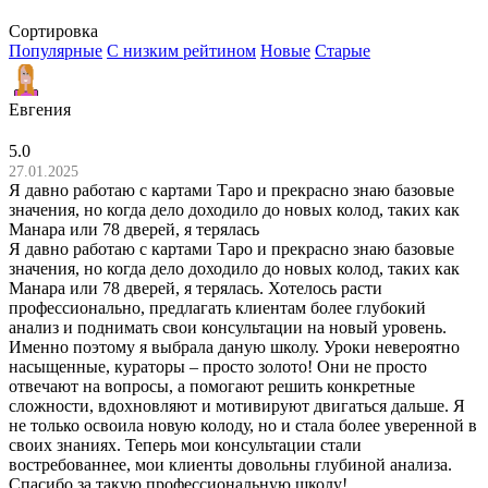
Сортировка
Популярные
С низким рейтином
Новые
Старые
Евгения
5.0
27.01.2025
Я давно работаю с картами Таро и прекрасно знаю базовые
значения, но когда дело доходило до новых колод, таких как
Манара или 78 дверей, я терялась
Я давно работаю с картами Таро и прекрасно знаю базовые
значения, но когда дело доходило до новых колод, таких как
Манара или 78 дверей, я терялась. Хотелось расти
профессионально, предлагать клиентам более глубокий
анализ и поднимать свои консультации на новый уровень.
Именно поэтому я выбрала даную школу. Уроки невероятно
насыщенные, кураторы – просто золото! Они не просто
отвечают на вопросы, а помогают решить конкретные
сложности, вдохновляют и мотивируют двигаться дальше. Я
не только освоила новую колоду, но и стала более уверенной в
своих знаниях. Теперь мои консультации стали
востребованнее, мои клиенты довольны глубиной анализа.
Спасибо за такую профессиональную школу!