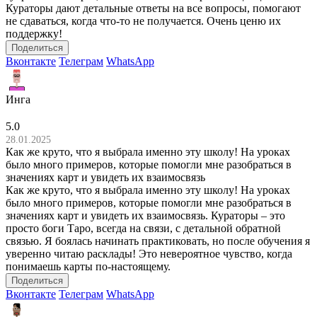
Кураторы дают детальные ответы на все вопросы, помогают
не сдаваться, когда что-то не получается. Очень ценю их
поддержку!
Поделиться
Вконтакте
Телеграм
WhatsApp
Инга
5.0
28.01.2025
Как же круто, что я выбрала именно эту школу! На уроках
было много примеров, которые помогли мне разобраться в
значениях карт и увидеть их взаимосвязь
Как же круто, что я выбрала именно эту школу! На уроках
было много примеров, которые помогли мне разобраться в
значениях карт и увидеть их взаимосвязь. Кураторы – это
просто боги Таро, всегда на связи, с детальной обратной
связью. Я боялась начинать практиковать, но после обучения я
уверенно читаю расклады! Это невероятное чувство, когда
понимаешь карты по-настоящему.
Поделиться
Вконтакте
Телеграм
WhatsApp