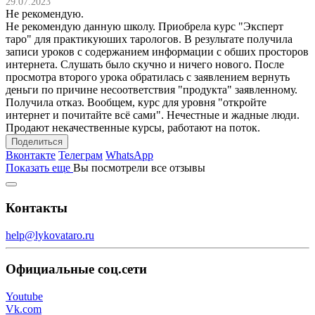
29.07.2023
Не рекомендую.
Не рекомендую данную школу. Приобрела курс "Эксперт
таро" для практикуюших тарологов. В результате получила
записи уроков с содержанием информации с обших просторов
интернета. Слушать было скучно и ничего нового. После
просмотра второго урока обратилась с заявлением вернуть
деньги по причине несоответствия "продукта" заявленному.
Получила отказ. Вообщем, курс для уровня "откройте
интернет и почитайте всё сами". Нечестные и жадные люди.
Продают некачественные курсы, работают на поток.
Поделиться
Вконтакте
Телеграм
WhatsApp
Показать еще
Вы посмотрели все отзывы
Контакты
help@lykovataro.ru
Официальные соц.сети
Youtube
Vk.com