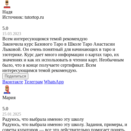
Надя
Источник:
tutortop.ru
5.0
15.03.2023
Всем интересующимся темой рекомендую
Закончила курс Базового Таро в Школе Таро Анастасии
Лыковой. Он очень понятный для начинающих в таро и
эзотерике. Курс дает много информации о картах таро, их
значениях и как их использовать в чтении карт. Необычным
было, что в конце получаете сертификат. Всем
интересующимся темой рекомендую.
Поделиться
Вконтакте
Телеграм
WhatsApp
Мария
5.0
25.01.2025
Радуюсь, что выбрала именно эту школу
Радуюсь, что выбрала именно эту школу. Задания, примеры, и
советы кураторов — все это действительно помогает понять,