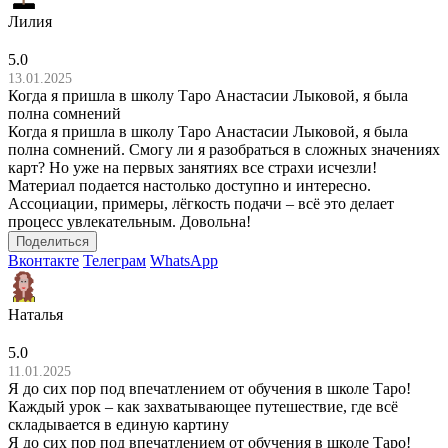
Лилия
5.0
13.01.2025
Когда я пришла в школу Таро Анастасии Лыковой, я была
полна сомнений
Когда я пришла в школу Таро Анастасии Лыковой, я была
полна сомнений. Смогу ли я разобраться в сложных значениях
карт? Но уже на первых занятиях все страхи исчезли!
Материал подается настолько доступно и интересно.
Ассоциации, примеры, лёгкость подачи – всё это делает
процесс увлекательным. Довольна!
Поделиться
Вконтакте
Телеграм
WhatsApp
Наталья
5.0
11.01.2025
Я до сих пор под впечатлением от обучения в школе Таро!
Каждый урок – как захватывающее путешествие, где всё
складывается в единую картину
Я до сих пор под впечатлением от обучения в школе Таро!