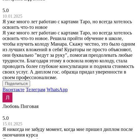
5.0
10.01.2025
Я уже много лет работаю с картами Таро, но всегда хотелось
освоить что-то новое
Я уже много лет работаю с картами Таро, но всегда хотелось
освоить что-то новое. Решила пройти обучение в школе,
чтобы изучить колоду Манара. Скажу честно, это было одним
из лучших вложений в себя! Кураторы не просто объясняют,
они буквально "ведут за руку", помогая преодолевать любые
трудности. Благодаря этому я освоила новую колоду, стала
проводить более глубокие консультации и подняла стоимость
своих услуг. А диплом гос. образца придал уверенности в
своем профессионализме.
Поделиться
Вконтакте
Телеграм
WhatsApp
Любовь Пиговая
5.0
15.01.2025
Я никогда не забуду момент, когда мне пришел диплом после
окончания курса