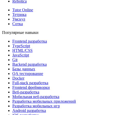
Rebotica
Tutor Online
Тетрика
Умскул
Сотка
Популярные навыки
Frontend разработка
TypeScript
HTML/CSS
JavaScript
Git
Backend разработка
Базы данных
QA тестирование
Docker
Full-stack разработка
Frontend фреймворки
Веб-разработка
Мобильная веб-разработка
Разработка мобильных приложений
Разработка мобильных игр
Android разработка