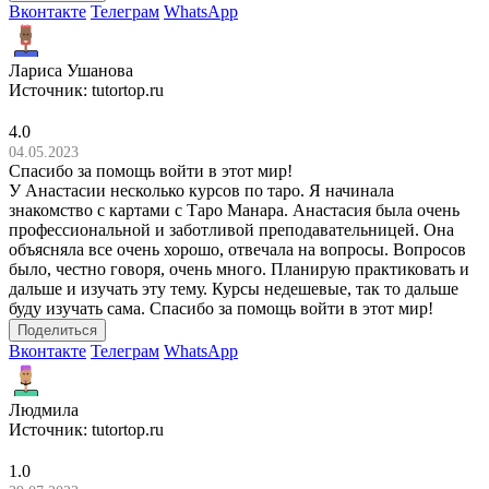
Вконтакте
Телеграм
WhatsApp
Лариса Ушанова
Источник:
tutortop.ru
4.0
04.05.2023
Спасибо за помощь войти в этот мир!
У Анастасии несколько курсов по таро. Я начинала
знакомство с картами с Таро Манара. Анастасия была очень
профессиональной и заботливой преподавательницей. Она
объясняла все очень хорошо, отвечала на вопросы. Вопросов
было, честно говоря, очень много. Планирую практиковать и
дальше и изучать эту тему. Курсы недешевые, так то дальше
буду изучать сама. Спасибо за помощь войти в этот мир!
Поделиться
Вконтакте
Телеграм
WhatsApp
Людмила
Источник:
tutortop.ru
1.0