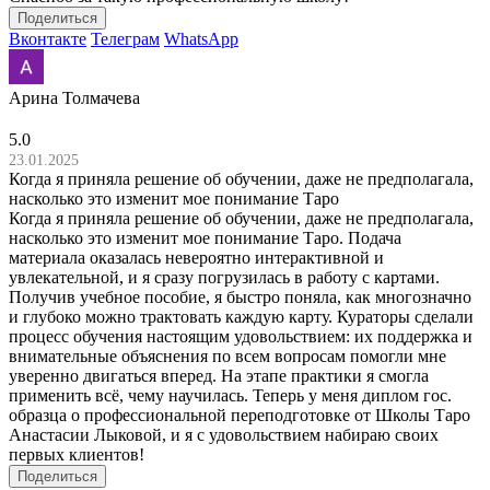
Поделиться
Вконтакте
Телеграм
WhatsApp
Арина Толмачева
5.0
23.01.2025
Когда я приняла решение об обучении, даже не предполагала,
насколько это изменит мое понимание Таро
Когда я приняла решение об обучении, даже не предполагала,
насколько это изменит мое понимание Таро. Подача
материала оказалась невероятно интерактивной и
увлекательной, и я сразу погрузилась в работу с картами.
Получив учебное пособие, я быстро поняла, как многозначно
и глубоко можно трактовать каждую карту. Кураторы сделали
процесс обучения настоящим удовольствием: их поддержка и
внимательные объяснения по всем вопросам помогли мне
уверенно двигаться вперед. На этапе практики я смогла
применить всё, чему научилась. Теперь у меня диплом гос.
образца о профессиональной переподготовке от Школы Таро
Анастасии Лыковой, и я с удовольствием набираю своих
первых клиентов!
Поделиться