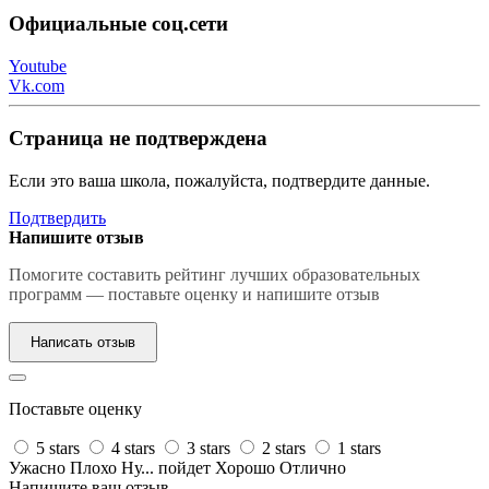
Официальные соц.сети
Youtube
Vk.com
Страница не подтверждена
Если это ваша школа, пожалуйста, подтвердите данные.
Подтвердить
Напишите отзыв
Помогите составить рейтинг лучших образовательных
программ — поставьте оценку и напишите отзыв
Написать отзыв
Поставьте оценку
5 stars
4 stars
3 stars
2 stars
1 stars
Ужасно
Плохо
Ну... пойдет
Хорошо
Отлично
Напишите ваш отзыв