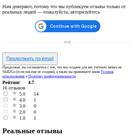
Нам доверяют, потому что мы публикуем отзывы только от
реальных людей — пожалуйста, авторизуйтесь
или
Продолжить по email
Продолжая, вы соглашаетесь с тем, что мы создаем для вас учетную запись на
Skill2Go (если она еще не создана), а также вы принимаете наши
Условия
использования
и
Политику конфиденциальности
Рейтинг
4.7
16 отзывов
5.0
14
4.0
1
3.0
0
2.0
0
1.0
1
Реальные отзывы