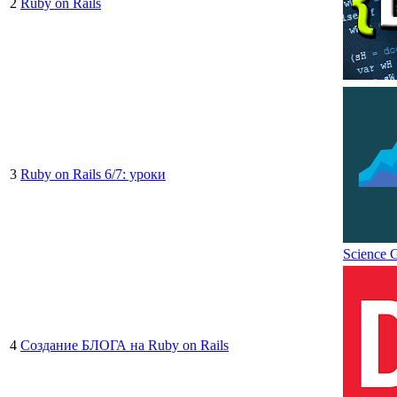
2
Ruby on Rails
3
Ruby on Rails 6/7: уроки
Science 
4
Создание БЛОГА на Ruby on Rails