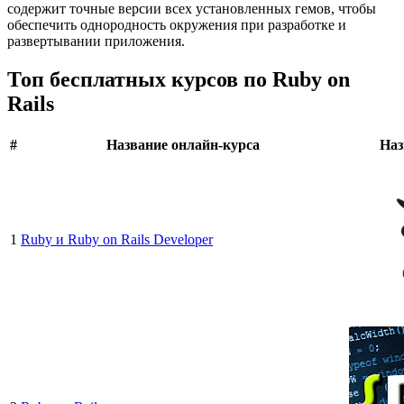
содержит точные версии всех установленных гемов, чтобы
обеспечить однородность окружения при разработке и
развертывании приложения.
Топ бесплатных курсов по Ruby on
Rails
#
Название онлайн-курса
Наз
1
Ruby и Ruby on Rails Developer