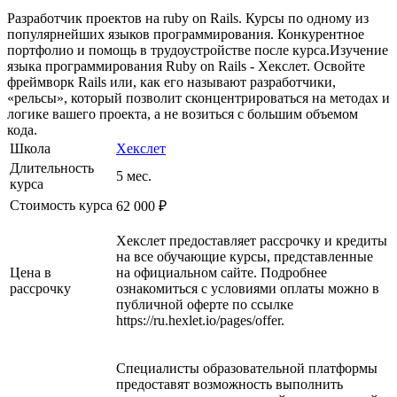
Разработчик проектов на ruby on Rails. Курсы по одному из
популярнейших языков программирования. Конкурентное
портфолио и помощь в трудоустройстве после курса.Изучение
языка программирования Ruby on Rails - Хекслет. Освойте
фреймворк Rails или, как его называют разработчики,
«рельсы», который позволит сконцентрироваться на методах и
логике вашего проекта, а не возиться с большим объемом
кода.
Школа
Хекслет
Длительность
5 мес.
курса
Стоимость курса
62 000 ₽
Хекслет предоставляет рассрочку и кредиты
на все обучающие курсы, представленные
Цена в
на официальном сайте. Подробнее
рассрочку
ознакомиться с условиями оплаты можно в
публичной оферте по ссылке
https://ru.hexlet.io/pages/offer.
Специалисты образовательной платформы
предоставят возможность выполнить