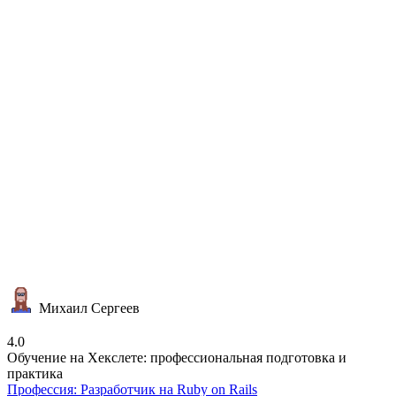
Михаил Сергеев
4.0
Обучение на Хекслете: профессиональная подготовка и
практика
Профессия: Разработчик на Ruby on Rails