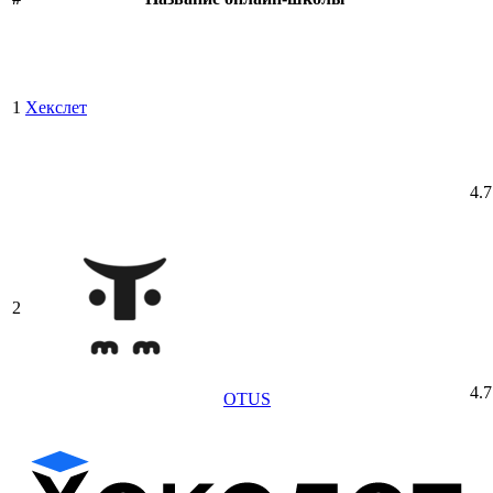
1
Хекслет
4.7
2
4.7
OTUS