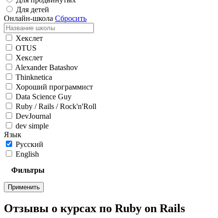
Для детей
Онлайн-школа
Сбросить
Хекслет
OTUS
Хекслет
Alexander Batashov
Thinknetica
Хороший программист
Data Science Guy
Ruby / Rails / Rock'n'Roll
DevJournal
dev simple
Язык
Русский
English
Фильтры
Применить
Отзывы о курсах по Ruby on Rails