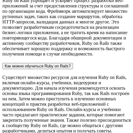
Ruby on Rails упрощает и ускоряет процесс разработки веб-
приложений за счет предоставления структуры и соглашений
по организации кода. Фреймворк автоматизирует множество
рутинных задач, таких как создание маршрутов, обработка
HTTP-запросов, валидация данных и многое другое. Это
позволяет разработчикам сосредоточиться на реализации
бизнес-логики приложения, а не тратить время на написание
повторяющегося кода. Благодаря обширной документации и
активному сообществу разработчиков, Ruby on Rails также
обеспечивает хорошую поддержку и возможность быстрого
получения помощи в случае необходимости.
Как можно обучиться Ruby on Rails?
Существует множество ресурсов для изучения Ruby on Rails,
включая онлайн-курсы, учебники, видеоуроки и
документацию. Для начала изучения рекомендуется освоить
основы языка программирования Ruby, так как Rails построен
на нем. Затем можно приступить к изучению основных
концепций и практик разработки веб-приложений с
использованием Ruby on Rails. Онлайн-курсы и учебники
часто предлагают практические задания, которые помогают
закрепить полученные знания. Также полезно присоединиться
к сообществу Ruby on Rails, где можно общаться с другими
разработчиками, делиться опытом и получать советы.