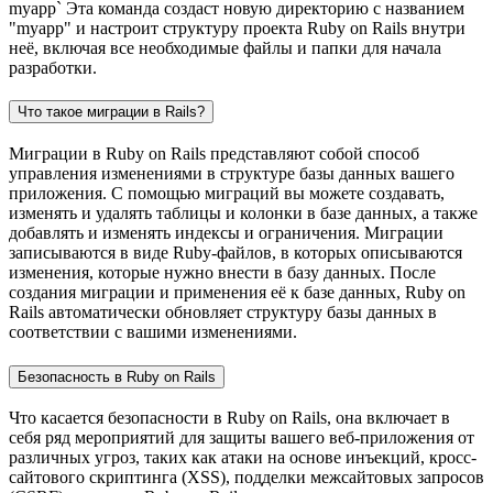
myapp` Эта команда создаст новую директорию с названием
"myapp" и настроит структуру проекта Ruby on Rails внутри
неё, включая все необходимые файлы и папки для начала
разработки.
Что такое миграции в Rails?
Миграции в Ruby on Rails представляют собой способ
управления изменениями в структуре базы данных вашего
приложения. С помощью миграций вы можете создавать,
изменять и удалять таблицы и колонки в базе данных, а также
добавлять и изменять индексы и ограничения. Миграции
записываются в виде Ruby-файлов, в которых описываются
изменения, которые нужно внести в базу данных. После
создания миграции и применения её к базе данных, Ruby on
Rails автоматически обновляет структуру базы данных в
соответствии с вашими изменениями.
Безопасность в Ruby on Rails
Что касается безопасности в Ruby on Rails, она включает в
себя ряд мероприятий для защиты вашего веб-приложения от
различных угроз, таких как атаки на основе инъекций, кросс-
сайтового скриптинга (XSS), подделки межсайтовых запросов