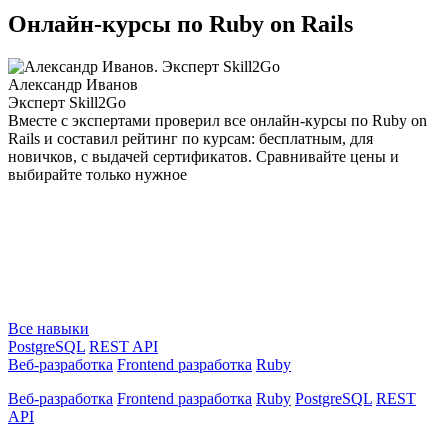
Онлайн-курсы по Ruby on Rails
Александр Иванов
Эксперт Skill2Go
Вместе с экспертами проверил все онлайн-курсы по Ruby on
Rails и составил рейтинг по курсам: бесплатным, для
новичков, с выдачей сертификатов. Сравнивайте цены и
выбирайте только нужное
Все навыки
PostgreSQL
REST API
Веб-разработка
Frontend разработка
Ruby
Веб-разработка
Frontend разработка
Ruby
PostgreSQL
REST
API