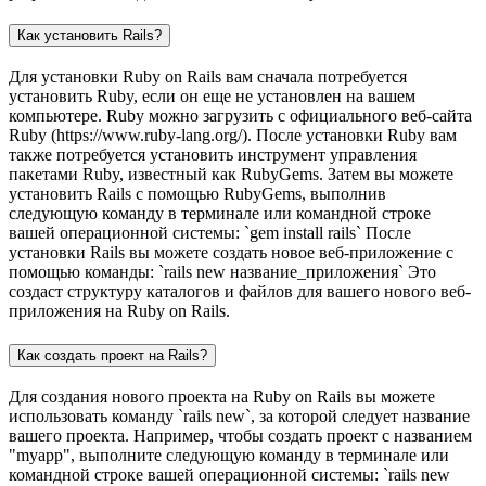
Как установить Rails?
Для установки Ruby on Rails вам сначала потребуется
установить Ruby, если он еще не установлен на вашем
компьютере. Ruby можно загрузить с официального веб-сайта
Ruby (https://www.ruby-lang.org/). После установки Ruby вам
также потребуется установить инструмент управления
пакетами Ruby, известный как RubyGems. Затем вы можете
установить Rails с помощью RubyGems, выполнив
следующую команду в терминале или командной строке
вашей операционной системы: `gem install rails` После
установки Rails вы можете создать новое веб-приложение с
помощью команды: `rails new название_приложения` Это
создаст структуру каталогов и файлов для вашего нового веб-
приложения на Ruby on Rails.
Как создать проект на Rails?
Для создания нового проекта на Ruby on Rails вы можете
использовать команду `rails new`, за которой следует название
вашего проекта. Например, чтобы создать проект с названием
"myapp", выполните следующую команду в терминале или
командной строке вашей операционной системы: `rails new