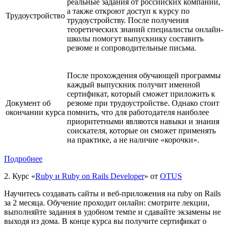
реальные задания от российских компаний,
а также откроют доступ к курсу по
Трудоустройство
трудоустройству. После получения
теоретических знаний специалисты онлайн-
школы помогут выпускнику составить
резюме и сопроводительные письма.
После прохождения обучающей программы
каждый выпускник получит именной
сертификат, который сможет приложить к
Документ об
резюме при трудоустройстве. Однако стоит
окончании курса
помнить, что для работодателя наиболее
приоритетными являются навыки и знания
соискателя, которые он сможет применять
на практике, а не наличие «корочки».
Подробнее
2.
Курс «
Ruby и Ruby on Rails Developer
» от
OTUS
Научитесь создавать сайты и веб-приложения на ruby on Rails
за 2 месяца. Обучение проходит онлайн: смотрите лекции,
выполняйте задания в удобном темпе и сдавайте экзамены не
выходя из дома. В конце курса вы получите сертификат о