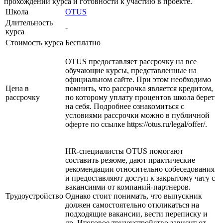
прохождении курса и готовности к участию в проекте.
Школа
OTUS
Длительность
-
курса
Стоимость курса
Бесплатно
OTUS предоставляет рассрочку на все
обучающие курсы, представленные на
официальном сайте. При этом необходимо
Цена в
помнить, что рассрочка является кредитом,
рассрочку
по которому уплату процентов школа берет
на себя. Подробнее ознакомиться с
условиями рассрочки можно в публичной
оферте по ссылке https://otus.ru/legal/offer/.
HR-специалисты OTUS помогают
составить резюме, дают практические
рекомендации относительно собеседования
и предоставляют доступ к закрытому чату с
вакансиями от компаний-партнеров.
Трудоустройство
Однако стоит понимать, что выпускник
должен самостоятельно откликаться на
подходящие вакансии, вести переписку и
др. Итоговое трудоустройство зависит от