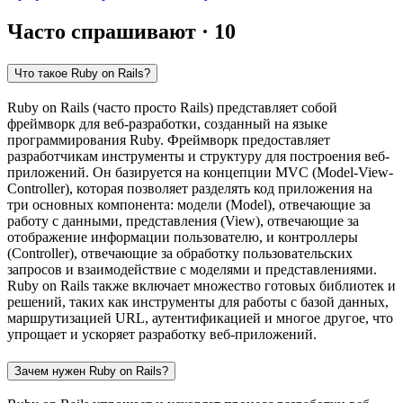
Часто спрашивают · 10
Что такое Ruby on Rails?
Ruby on Rails (часто просто Rails) представляет собой
фреймворк для веб-разработки, созданный на языке
программирования Ruby. Фреймворк предоставляет
разработчикам инструменты и структуру для построения веб-
приложений. Он базируется на концепции MVC (Model-View-
Controller), которая позволяет разделять код приложения на
три основных компонента: модели (Model), отвечающие за
работу с данными, представления (View), отвечающие за
отображение информации пользователю, и контроллеры
(Controller), отвечающие за обработку пользовательских
запросов и взаимодействие с моделями и представлениями.
Ruby on Rails также включает множество готовых библиотек и
решений, таких как инструменты для работы с базой данных,
маршрутизацией URL, аутентификацией и многое другое, что
упрощает и ускоряет разработку веб-приложений.
Зачем нужен Ruby on Rails?