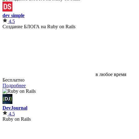
dev simple
4.5
Создание БЛОГА на Ruby on Rails
в любое время
Бесплатно
Подробнее
DevJournal
4.5
Ruby on Rails