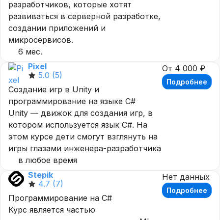
разработчиков, которые хотят
развиваться в серверной разработке,
создании приложений и
микросервисов.
6 мес.
Pixel
От 4 000 ₽
5.0
(5)
Подробнее
Создание игр в Unity и
программирование на языке C#
Unity — движок для создания игр, в
котором используется язык C#. На
этом курсе дети смогут взглянуть на
игры глазами инженера-разработчика
в любое время
Stepik
Нет данных
4.7
(7)
Подробнее
Программирование на C#
Курс является частью