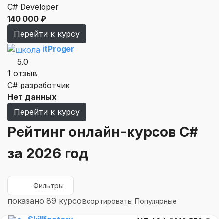
C# Developer
140 000 ₽
Перейти к курсу
itProger
5.0
1 отзыв
C# разработчик
Нет данных
Перейти к курсу
Рейтинг онлайн-курсов C#
за 2026 год
Фильтры
показано 89 курсов
сортировать: Популярные