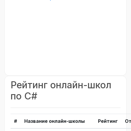
Рейтинг онлайн-школ
по C#
#
Название онлайн-школы
Рейтинг
О