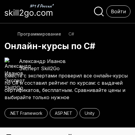
Войти
Программирование
C#
Онлайн-курсы по C#
Александр Иванов
Эксперт Skill2Go
Вместе с экспертами проверил все онлайн-курсы
по C# и составил рейтинг по курсам: с выдачей
сертификатов, бесплатным. Сравнивайте цены и
выбирайте только нужное
.NET Framework
ASP.NET
Unity