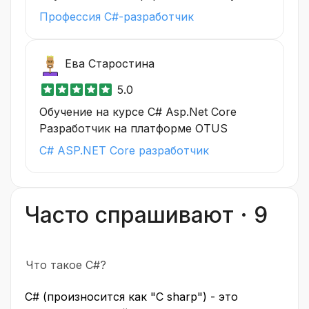
Профессия C#-разработчик
Ева Старостина
5.0
Обучение на курсе C# Asp.Net Core
Разработчик на платформе OTUS
C# ASP.NET Core разработчик
Часто спрашивают · 9
Что такое C#?
C# (произносится как "C sharp") - это