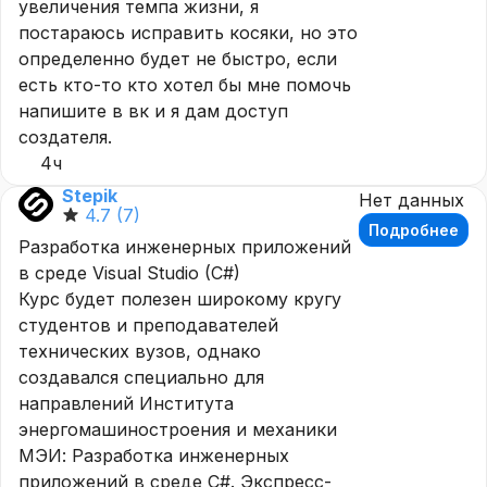
увеличения темпа жизни, я
постараюсь исправить косяки, но это
определенно будет не быстро, если
есть кто-то кто хотел бы мне помочь
напишите в вк и я дам доступ
создателя.
4ч
Stepik
Нет данных
4.7
(7)
Подробнее
Разработка инженерных приложений
в среде Visual Studio (C#)
Курс будет полезен широкому кругу
студентов и преподавателей
технических вузов, однако
создавался специально для
направлений Института
энергомашиностроения и механики
МЭИ: Разработка инженерных
приложений в среде C#. Экспресс-