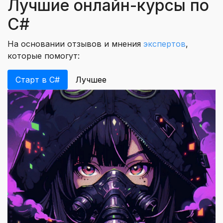
Лучшие онлайн-курсы по
C#
На основании отзывов и мнения
экспертов
,
которые помогут:
Старт в C#
Лучшее