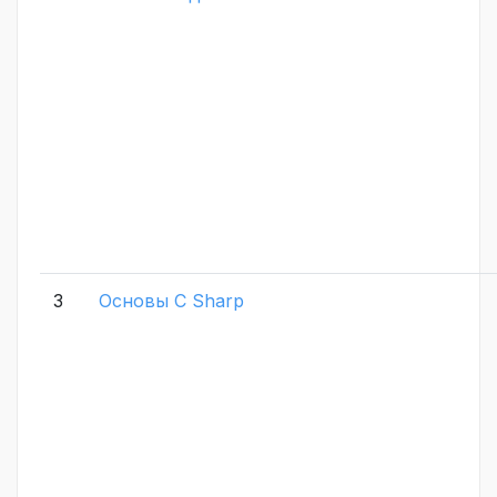
3
Основы C Sharp