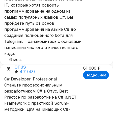
IT, которые хотят освоить
программирование на одном из
самых популярных языков С#. Вы
пройдете путь от основ
программирования на языке C# до
создания полноценного бота для
Telegram. Познакомитесь с основами
написания чистого и качественного
кода.
6 мес.
OTUS
81 000 ₽
4.7
(43)
Подробнее
C# Developer. Professional
Станьте профессиональным
разработчиком С# в Отус. Best
Practice по разработке на C# и.NET
Framework с практикой Scrum-
методики. Для начинающих C#-