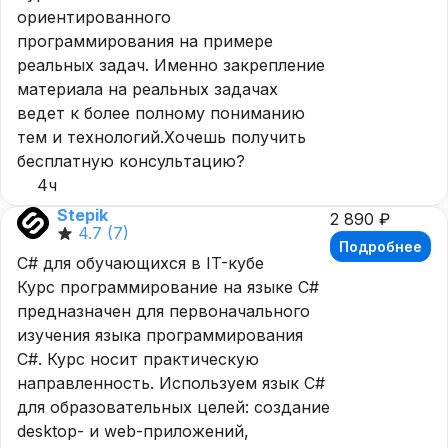
ориентированного
программирования на примере
реальных задач. Именно закрепление
материала на реальных задачах
ведет к более полному пониманию
тем и технологий.Хочешь получить
бесплатную консультацию?
4ч
Stepik
2 890 ₽
4.7
(7)
Подробнее
C# для обучающихся в IT-кубе
Курс программирование на языке C#
предназначен для первоначального
изучения языка программирования
C#. Курс носит практическую
направленность. Используем язык C#
для образовательных целей: создание
desktop- и web-приложений,