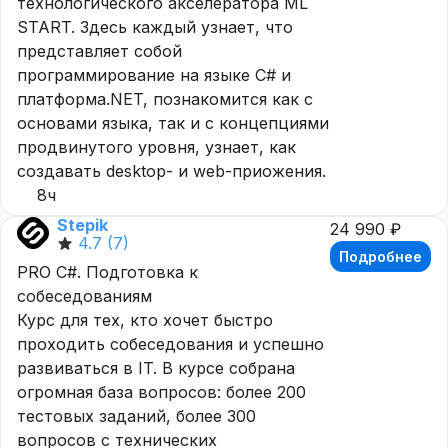
технологического акселератора ML
START. Здесь каждый узнает, что
представляет собой
программирование на языке C# и
платформа.NET, познакомится как с
основами языка, так и с концепциями
продвинутого уровня, узнает, как
создавать desktop- и web-приожения.
8ч
Stepik
24 990 ₽
4.7
(7)
Подробнее
PRO C#. Подготовка к
собеседованиям
Курс для тех, кто хочет быстро
проходить собеседования и успешно
развиваться в IT. В курсе собрана
огромная база вопросов: более 200
тестовых заданий, более 300
вопросов с технических