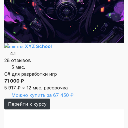
XYZ School
4.1
28 отзывов
5 мес.
C# для разработки игр
71 000 ₽
5 917 ₽ × 12 мес.
рассрочка
Можно купить за 67 450 ₽
Перейти к курсу