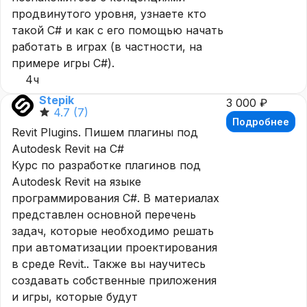
продвинутого уровня, узнаете кто
такой C# и как с его помощью начать
работать в играх (в частности, на
примере игры C#).
4ч
Stepik
3 000 ₽
4.7
(7)
Подробнее
Revit Plugins. Пишем плагины под
Autodesk Revit на C#
Курс по разработке плагинов под
Autodesk Revit на языке
программирования C#. В материалах
представлен основной перечень
задач, которые необходимо решать
при автоматизации проектирования
в среде Revit.. Также вы научитесь
создавать собственные приложения
и игры, которые будут