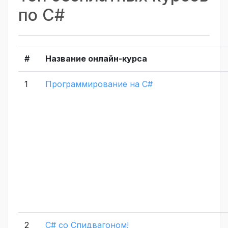
по C#
#
Название онлайн-курса
1
Программирование на C#
2
C# со Спидвагоном!