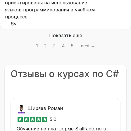
ориентированы на использование
языков программирования в учебном
процессе.
6ч
Показать еще
1
2
3
4
5
next →
Отзывы о курсах по C#
Ширяев Роман
5.0
Обучение на платформе Skillfactory.ru