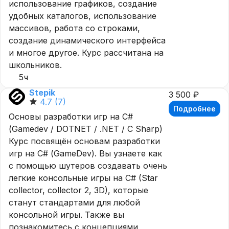
использование графиков, создание
удобных каталогов, использование
массивов, работа со строками,
создание динамического интерфейса
и многое другое. Курс рассчитана на
школьников.
5ч
Stepik
3 500 ₽
4.7
(7)
Подробнее
Основы разработки игр на С#
(Gamedev / DOTNET / .NET / C Sharp)
Курс посвящён основам разработки
игр на С# (GameDev). Вы узнаете как
с помощью шутеров создавать очень
легкие консольные игры на C# (Star
collector, collector 2, 3D), которые
станут стандартами для любой
консольной игры. Также вы
познакомитесь с концепциями