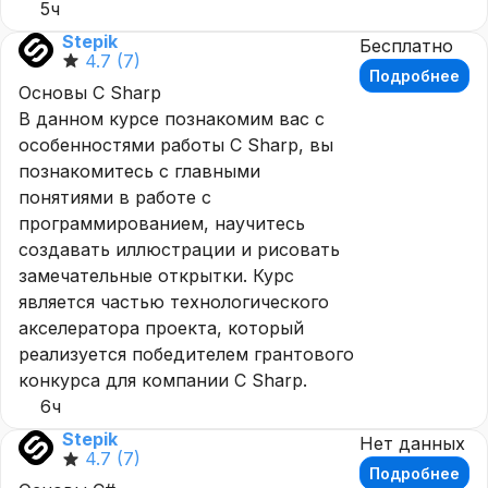
5ч
Stepik
Бесплатно
4.7
(7)
Подробнее
Основы C Sharp
В данном курсе познакомим вас с
особенностями работы C Sharp, вы
познакомитесь с главными
понятиями в работе с
программированием, научитесь
создавать иллюстрации и рисовать
замечательные открытки. Курс
является частью технологического
акселератора проекта, который
реализуется победителем грантового
конкурса для компании C Sharp.
6ч
Stepik
Нет данных
4.7
(7)
Подробнее