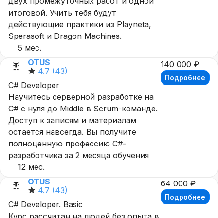
двух промежуточных работ и одной
итоговой. Учить тебя будут
действующие практики из Playneta,
Sperasoft и Dragon Machines.
5 мес.
OTUS
140 000 ₽
4.7
(43)
Подробнее
C# Developer
Научитесь серверной разработке на
C# с нуля до Middle в Scrum-команде.
Доступ к записям и материалам
остается навсегда. Вы получите
полноценную профессию C#-
разработчика за 2 месяца обучения
12 мес.
OTUS
64 000 ₽
4.7
(43)
Подробнее
C# Developer. Basic
Курс рассчитан на людей без опыта в