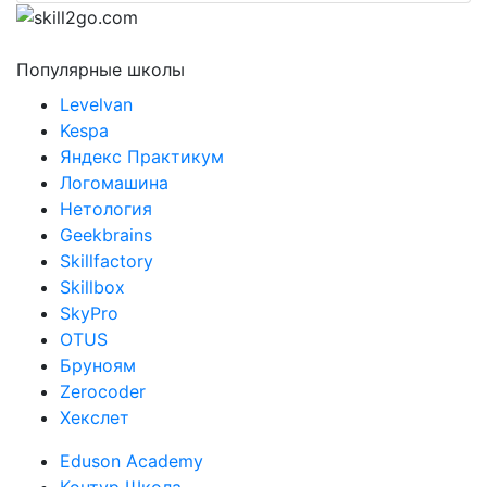
Популярные школы
Levelvan
Kespa
Яндекс Практикум
Логомашина
Нетология
Geekbrains
Skillfactory
Skillbox
SkyPro
OTUS
Бруноям
Zerocoder
Хекслет
Eduson Academy