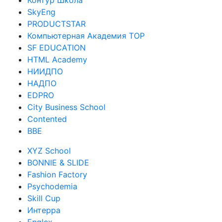
Контур Школа
SkyEng
PRODUCTSTAR
Компьютерная Академия TOP
SF EDUCATION
HTML Academy
НИИДПО
НАДПО
EDPRO
City Business School
Contented
BBE
XYZ School
BONNIE & SLIDE
Fashion Factory
Psychodemia
Skill Cup
Интерра