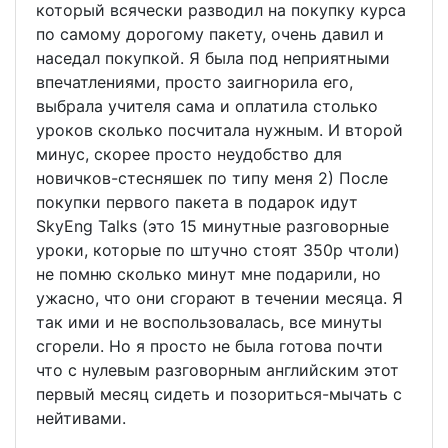
который всячески разводил на покупку курса
по самому дорогому пакету, очень давил и
наседал покупкой. Я была под неприятными
впечатлениями, просто заигнорила его,
выбрала учителя сама и оплатила столько
уроков сколько посчитала нужным. И второй
минус, скорее просто неудобство для
новичков-стесняшек по типу меня 2) После
покупки первого пакета в подарок идут
SkyEng Talks (это 15 минутные разговорные
уроки, которые по штучно стоят 350р чтоли)
не помню сколько минут мне подарили, но
ужасно, что они сгорают в течении месяца. Я
так ими и не воспользовалась, все минуты
сгорели. Но я просто не была готова почти
что с нулевым разговорным английским этот
первый месяц сидеть и позориться-мычать с
нейтивами.