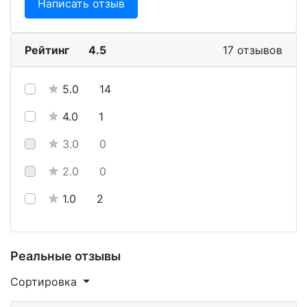
Написать отзыв
Рейтинг
4.5
17 отзывов
5.0
14
4.0
1
3.0
0
2.0
0
1.0
2
Реальные отзывы
Сортировка