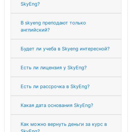
SkyEng?
В skyeng преподают только
английский?
Будет ли учеба в Skyeng интересной?
Есть ли лицензия у SkyEng?
Есть ли рассрочка в SkyEng?
Какая дата основания SkyEng?
Как можно вернуть деньги за курс в
SkyEng?