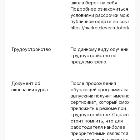
школа берет на себя.
Подробнее ознакомиться с
условиями рассрочки можно в
публичной оферте по ссылке
https://marketclever.ru/oferta_clu
Трудоустройство
По данному виду обучения
трудоустройство не
предусмотрено.
Документ об
После прохождения
окончании курса
обучающей программы кажды
выпускник получит именной
сертификат, который сможет
приложить к резюме при
трудоустройстве. Однако
стоит помнить, что для
работодателя наиболее
приоритетными являются
навыки и знания соискателя,