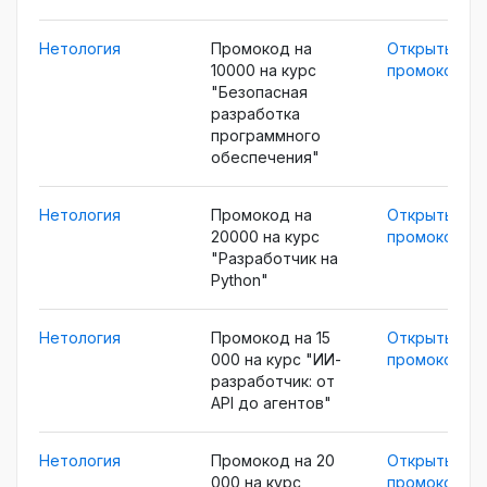
Нетология
Промокод на
Открыть
10000 на курс
промокод
"Безопасная
разработка
программного
обеспечения"
Нетология
Промокод на
Открыть
20000 на курс
промокод
"Разработчик на
Python"
Нетология
Промокод на 15
Открыть
000 на курс "ИИ-
промокод
разработчик: от
API до агентов"
Нетология
Промокод на 20
Открыть
000 на курс
промокод