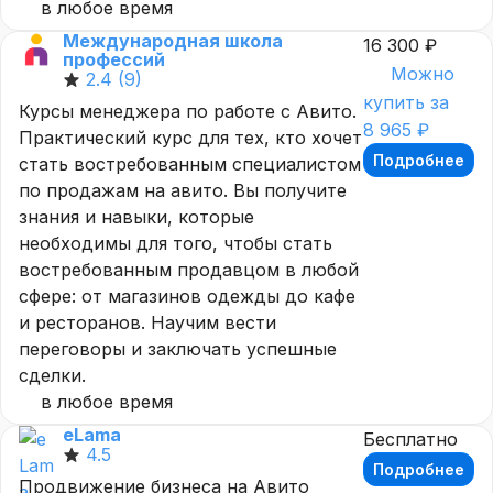
в любое время
Международная школа
16 300 ₽
профессий
Можно
2.4
(9)
купить за
Курсы менеджера по работе с Авито.
8 965 ₽
Практический курс для тех, кто хочет
Подробнее
стать востребованным специалистом
по продажам на авито. Вы получите
знания и навыки, которые
необходимы для того, чтобы стать
востребованным продавцом в любой
сфере: от магазинов одежды до кафе
и ресторанов. Научим вести
переговоры и заключать успешные
сделки.
в любое время
eLama
Бесплатно
4.5
Подробнее
Продвижение бизнеса на Авито