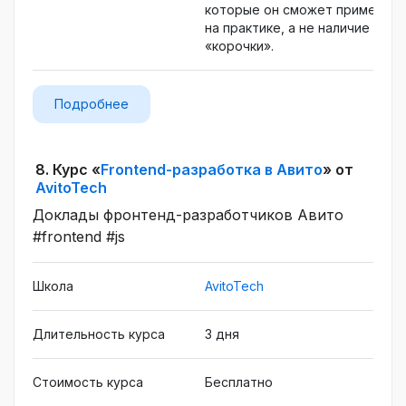
которые он сможет применять
на практике, а не наличие
«корочки».
Подробнее
8.
Курс «
Frontend-разработка в Авито
» от
AvitoTech
Доклады фронтенд-разработчиков Авито
#frontend #js
Школа
AvitoTech
Длительность курса
3 дня
Стоимость курса
Бесплатно