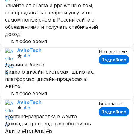
Узнайте от eLama и ppc.world о том,
как продвигать товары и услуги на
самом популярном в России сайте с
объявлениями и получать стабильный
доход
в любое время
AvitoTech
Нет данных
4.5
Подробнее
Дизайн в Авито
Видео о дизайн-системах, шрифтах,
платформах, дизайн-процессах в
Авито.
в любое время
AvitoTech
Бесплатно
4.5
Подробнее
Frontend-разработка в Авито
Доклады фронтенд-разработчиков
Авито #frontend #js