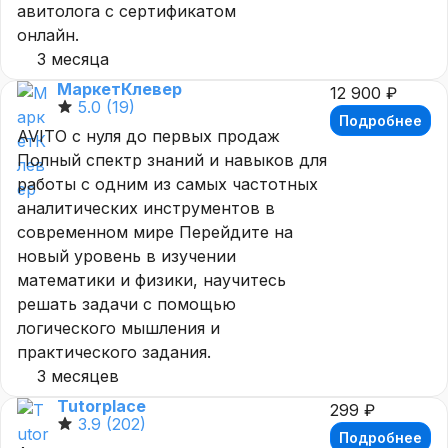
авитолога с сертификатом
онлайн.
3 месяца
МаркетКлевер
12 900 ₽
5.0
(19)
Подробнее
AVITO с нуля до первых продаж
Полный спектр знаний и навыков для
работы с одним из самых частотных
аналитических инструментов в
современном мире Перейдите на
новый уровень в изучении
математики и физики, научитесь
решать задачи с помощью
логического мышления и
практического задания.
3 месяцев
Tutorplace
299 ₽
3.9
(202)
Подробнее