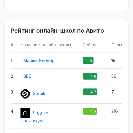
Рейтинг онлайн-школ по Авито
#
Название онлайн-школы
Рейтинг
Отзыв
1
МаркетКлевер
19
5
2
BBE
56
4.8
3
7
4.7
Stepik
4
216
4.5
Яндекс
Практикум