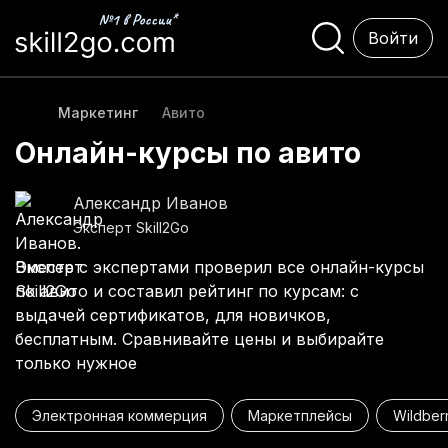
Войти
Маркетинг
Авито
Онлайн-курсы по авито
Александр Иванов
Эксперт Skill2Go
Вместе с экспертами проверил все онлайн-курсы
по авито и составил рейтинг по курсам: с
выдачей сертификатов, для новичков,
бесплатным. Сравнивайте цены и выбирайте
только нужное
Электронная коммерция
Маркетплейсы
Wildber