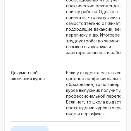
практические рекомендации п
поиску работы. Однако стоит
понимать, что выпускник долж
самостоятельно откликаться н
подходящие вакансии, вести
переписку и др. Итоговое
трудоустройство зависит от
навыков выпускника и
заинтересованности работода
Документ об
Если у студента есть высшее 
окончании курса
среднее профессиональное
образование, то по завершен
курса выпускник получит дипл
профессиональной переподгот
Если нет, то школа выдаст спр
прохождении курса в электро
виде и сертификат.