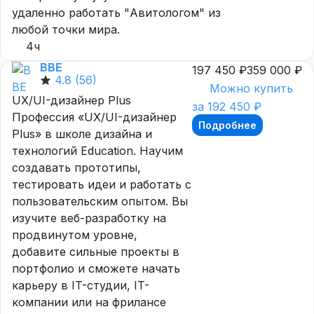
удаленно работать "Авитологом" из
любой точки мира.
4ч
BBE
197 450 ₽
359 000 ₽
4.8
(56)
Можно купить
UX/UI-дизайнер Plus
за 192 450 ₽
Профессия «UX/UI-дизайнер
Подробнее
Plus» в школе дизайна и
технологий Education. Научим
создавать прототипы,
тестировать идеи и работать с
пользовательским опытом. Вы
изучите веб-разработку на
продвинутом уровне,
добавите сильные проекты в
портфолио и сможете начать
карьеру в IT-студии, IT-
компании или на фрилансе