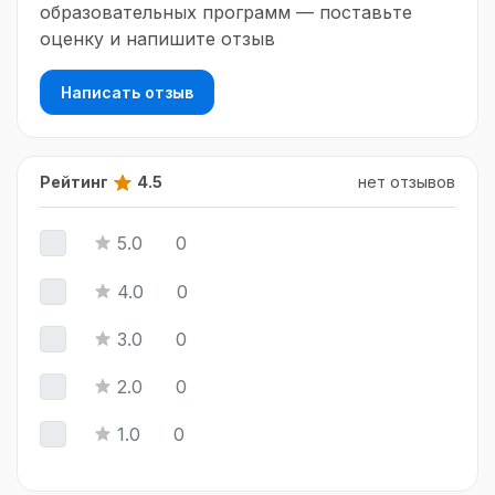
компьютере до создания собственных историй и
образовательных программ — поставьте
собственной игры.
оценку и напишите отзыв
Написать отзыв
Рейтинг
4.5
нет отзывов
5.0
0
4.0
0
3.0
0
2.0
0
1.0
0