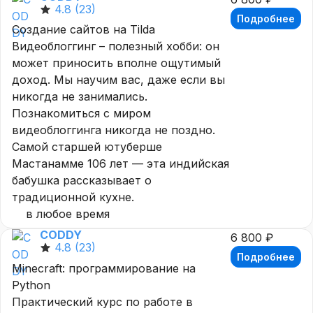
4.8
(23)
Подробнее
Создание сайтов на Tilda
Видеоблоггинг – полезный хобби: он
может приносить вполне ощутимый
доход. Мы научим вас, даже если вы
никогда не занимались.
Познакомиться с миром
видеоблоггинга никогда не поздно.
Самой старшей ютуберше
Мастанамме 106 лет — эта индийская
бабушка рассказывает о
традиционной кухне.
в любое время
CODDY
6 800 ₽
4.8
(23)
Подробнее
Minecraft: программирование на
Python
Практический курс по работе в