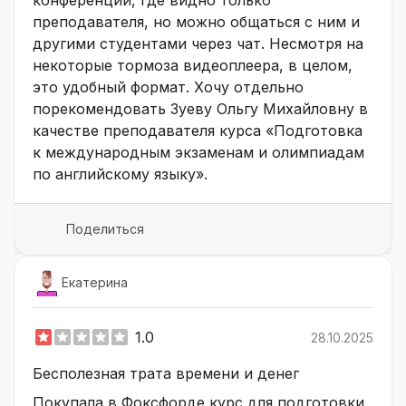
преподавателя, но можно общаться с ним и
другими студентами через чат. Несмотря на
некоторые тормоза видеоплеера, в целом,
это удобный формат. Хочу отдельно
порекомендовать Зуеву Ольгу Михайловну в
качестве преподавателя курса «Подготовка
к международным экзаменам и олимпиадам
по английскому языку».
Поделиться
Екатерина
1.0
28.10.2025
Бесполезная трата времени и денег
Покупала в Фоксфорде курс для подготовки