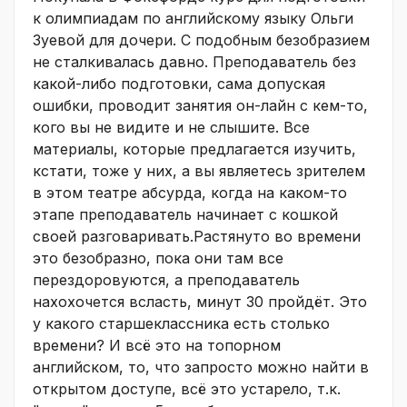
к олимпиадам по английскому языку Ольги
Зуевой для дочери. С подобным безобразием
не сталкивалась давно. Преподаватель без
какой-либо подготовки, сама допуская
ошибки, проводит занятия он-лайн с кем-то,
кого вы не видите и не слышите. Все
материалы, которые предлагается изучить,
кстати, тоже у них, а вы являетесь зрителем
в этом театре абсурда, когда на каком-то
этапе преподаватель начинает с кошкой
своей разговаривать.Растянуто во времени
это безобразно, пока они там все
перездоровуются, а преподаватель
нахохочется всласть, минут 30 пройдёт. Это
у какого старшеклассника есть столько
времени? И всё это на топорном
английском, то, что запросто можно найти в
открытом доступе, всё это устарело, т.к.