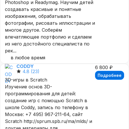
Photoshop и Readymag. Научим детей
создавать красивые и понятные
изображения, обрабатывать
фотографии, рисовать иллюстрации и
многое другое. Соберём
впечатляющее портфолио и сделаем
из него достойного специалиста по
рек...
в любое время
CODDY
6 800 ₽
4.8
(23)
Подробнее
3D-игры в Scratch
Изучение основ 3D-
программирования для детей:
создание игр с помощью Scratch в
школе Coddy, запись по телефону в
Москве: +7 495) 967-211-64, сайт
Scratch http://sprum.spb.ru/ma/mlds/ и
другие материалы для