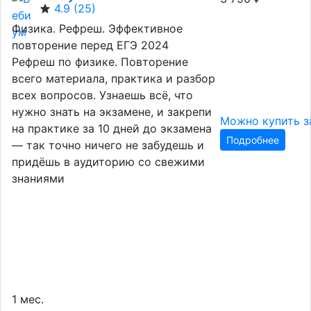
4.9
(25)
Физика. Рефреш. Эффективное
повторение перед ЕГЭ 2024
Рефреш по физике. Повторение
всего материала, практика и разбор
всех вопросов. Узнаешь всё, что
нужно знать на экзамене, и закрепи
Можно купить за
на практике за 10 дней до экзамена
Подробнее
— так точно ничего не забудешь и
придёшь в аудиторию со свежими
знаниями
1 мес.