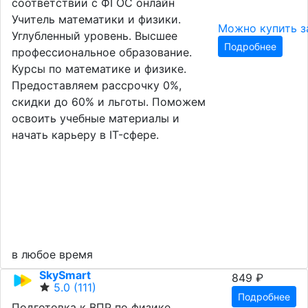
соответствии с ФГОС онлайн
Учитель математики и физики.
Можно купить з
Углубленный уровень. Высшее
Подробнее
профессиональное образование.
Курсы по математике и физике.
Предоставляем рассрочку 0%,
скидки до 60% и льготы. Поможем
освоить учебные материалы и
начать карьеру в IT-сфере.
в любое время
SkySmart
849 ₽
5.0
(111)
Подробнее
Подготовка к ВПР по физике