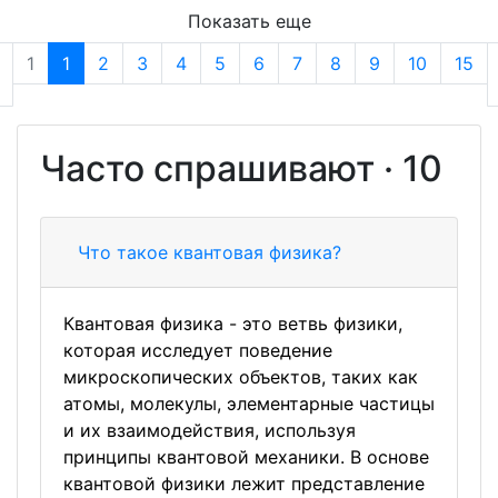
Показать еще
1
1
2
3
4
5
6
7
8
9
10
15
Часто спрашивают · 10
Что такое квантовая физика?
Квантовая физика - это ветвь физики,
которая исследует поведение
микроскопических объектов, таких как
атомы, молекулы, элементарные частицы
и их взаимодействия, используя
принципы квантовой механики. В основе
квантовой физики лежит представление