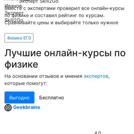
Эксперт Skill2Go
Вместе с экспертами проверил все онлайн-курсы
по физике и составил рейтинг по курсам.
Сравнивайте цены и выбирайте только нужное
Физика ЕГЭ
Лучшие онлайн-курсы по
физике
На основании отзывов и мнения
экспертов
,
которые помогут:
Выгодно
Бесплатно
Geekbrains
4.0