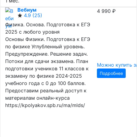
1 мес.
Вебиум
4 990 ₽
4.9
(25)
Физика. Основа. Подготовка к ЕГЭ
2025 с любого уровня
Основы Физики. Подготовка к ЕГЭ
по физике Углубленный уровень.
Предупреждение. Решение задач.
Потоки для сдачи экзамена. План
Можно купить з
подготовки учеников 11 классов к
Подробнее
экзамену по физике 2024-2025
учебного года с 0 до 100 баллов.
Предоставим реальный доступ к
материалам онлайн-курса
https://kpolyakov.spb.ru/ma/mlds/