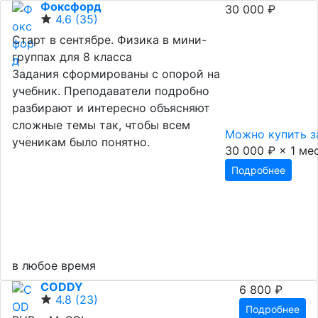
Фоксфорд
30 000 ₽
4.6
(35)
Старт в сентябре. Физика в мини-
группах для 8 класса
Задания сформированы с опорой на
учебник. Преподаватели подробно
разбирают и интересно объясняют
сложные темы так, чтобы всем
Можно купить з
ученикам было понятно.
30 000 ₽ × 1 мес
Подробнее
в любое время
CODDY
6 800 ₽
4.8
(23)
Подробнее