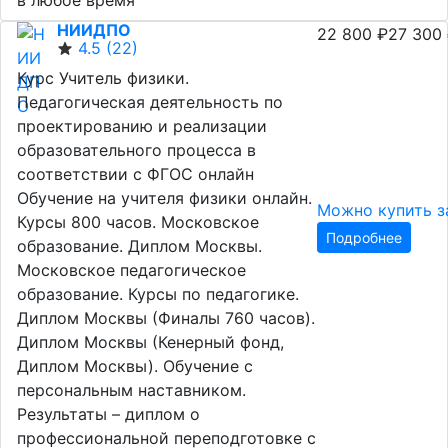
в любое время
НИИДПО
22 800 ₽
27 300
4.5
(22)
Курс Учитель физики.
Педагогическая деятельность по
проектированию и реализации
образовательного процесса в
соответствии с ФГОС онлайн
Обучение на учителя физики онлайн.
Можно купить з
Курсы 800 часов. Московское
Подробнее
образование. Диплом Москвы.
Московское педагогическое
образование. Курсы по педагогике.
Диплом Москвы (Финалы 760 часов).
Диплом Москвы (Кенерный фонд,
Диплом Москвы). Обучение с
персональным наставником.
Результаты – диплом о
профессиональной переподготовке с