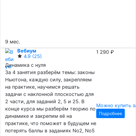
9 мес.
Вебиум
1 290 ₽
4.9
(25)
Динамика с нуля
За 4 занятия разберём темы: законы
Ньютона, каждую силу, закрепляем
на практике, научимся решать
задачи с наклонной плоскостью для
2 части, для заданий 2, 5 и 25. В
Можно купить з
конце курса мы разберём теорию по
Подробнее
динамике и закрепим её на
практике, что поможет в будущем не
потерять баллы в заданиях No2, No5