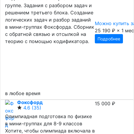
группе. Задания с разбором задач и
решением третьего блока. Создание
логических задач и разбор заданий
Можно купить за
в мини-группах Фоксфорда. Сборник
25 190 ₽ × 1 мес
с обратной связью и отсылкой на
Подробнее
теорию с помощью кодификатора.
в любое время
Фоксфорд
15 000 ₽
4.6
(35)
Олимпиадная подготовка по физике
в мини-группах для 8-9 классов
Хотите, чтобы олимпиада включала в