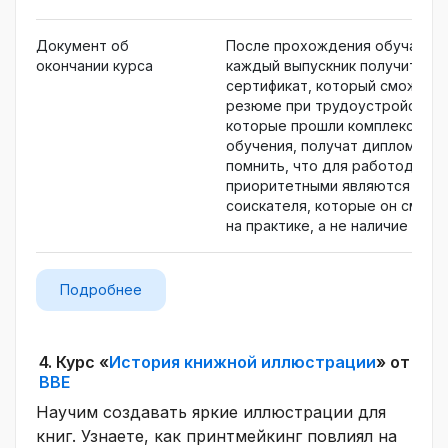
Документ об
После прохождения обучающе
окончании курса
каждый выпускник получит пе
сертификат, который сможет п
резюме при трудоустройстве. 
которые прошли комплексный 
обучения, получат дипломы. О
помнить, что для работодател
приоритетными являются навык
соискателя, которые он смож
на практике, а не наличие «кор
Подробнее
4.
Курс «
История книжной иллюстрации
» от
BBE
Научим создавать яркие иллюстрации для
книг. Узнаете, как принтмейкинг повлиял на