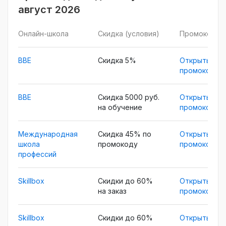
август 2026
Онлайн-школа
Скидка (условия)
Промокод
BBE
Скидка 5%
Открыть
промокод
BBE
Скидка 5000 руб.
Открыть
на обучение
промокод
Международная
Скидка 45% по
Открыть
школа
промокоду
промокод
профессий
Skillbox
Скидки до 60%
Открыть
на заказ
промокод
Skillbox
Скидки до 60%
Открыть