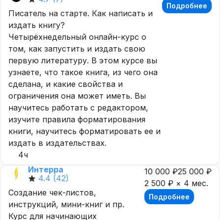
Подробнее
Писатель на старте. Как написать и
издать книгу?
Четырёхнедельный онлайн-курс о
том, как запустить и издать свою
первую литературу. В этом курсе вы
узнаете, что такое книга, из чего она
сделана, и какие свойства и
ограничения она может иметь. Вы
научитесь работать с редактором,
изучите правила форматирования
книги, научитесь форматировать ее и
издать в издательствах.
4ч
Интерра
10 000 ₽
25 000 ₽
4.4
(42)
2 500 ₽ × 4 мес.
Создание чек-листов,
Подробнее
инструкций, мини-книг и пр.
Курс для начинающих