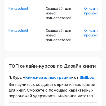
Pentaschool
Скидка 5% для
Открыть
новых
промокод
пользователей.
Pentaschool
Скидка 5% для
Открыть
новых
промокод
пользователей.
ТОП онлайн-курсов по Дизайн книги
1.
Курс «
Книжная иллюстрация
» от
Skillbox
Вы научитесь создавать яркие иллюстрации
для книг. Сможете c помощью характерных
персонажей удерживать внимание читателей
от обложки до последней страницы. Узнаете,