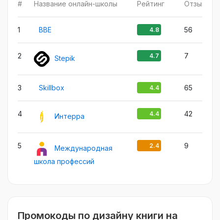
#
Название онлайн-школы
Рейтинг
Отзыв
1
BBE
56
4.8
2
7
4.7
Stepik
3
Skillbox
65
4.4
4
42
4.4
Интерра
5
9
2.4
Международная
школа профессий
Промокоды по дизайну книги на