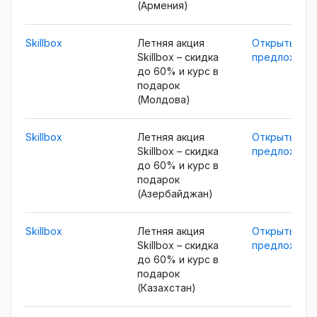
(Армения)
Skillbox
Летняя акция
Открыть
Skillbox – скидка
предложени
до 60% и курс в
подарок
(Молдова)
Skillbox
Летняя акция
Открыть
Skillbox – скидка
предложени
до 60% и курс в
подарок
(Азербайджан)
Skillbox
Летняя акция
Открыть
Skillbox – скидка
предложени
до 60% и курс в
подарок
(Казахстан)