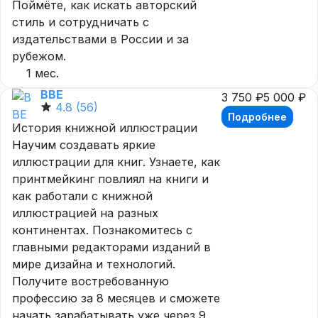
Поймёте, как искать авторский
стиль и сотрудничать с
издательствами в России и за
рубежом.
1 мес.
BBE
3 750 ₽
5 000 ₽
4.8
(56)
Подробнее
История книжной иллюстрации
Научим создавать яркие
иллюстрации для книг. Узнаете, как
принтмейкинг повлиял на книги и
как работали с книжной
иллюстрацией на разных
континентах. Познакомитесь с
главными редакторами изданий в
мире дизайна и технологий.
Получите востребованную
профессию за 8 месяцев и сможете
начать зарабатывать уже через 9