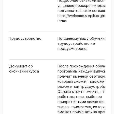
Подробнее ознакомиться с
условиями рассрочки можно в
пользовательском соглашении
https://welcome.stepik.org/ru/pa
terms.
Трудоустройство
По данному виду обучения
трудоустройство не
предусмотрено.
Документ об
После прохождения обучающ
окончании курса
программы каждый выпускник
получит именной сертификат,
который сможет приложить к
резюме при трудоустройстве.
Однако стоит помнить, что дл
работодателя наиболее
приоритетными являются навы
знания соискателя, которые он
сможет применять на практике,