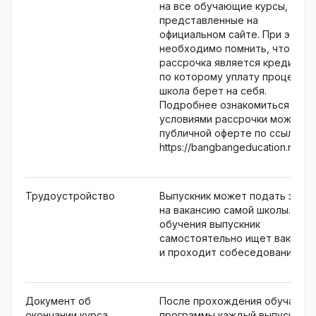
на все обучающие курсы,
представленные на
официальном сайте. При этом
необходимо помнить, что
рассрочка является кредитом,
по которому уплату проценто
школа берет на себя.
Подробнее ознакомиться с
условиями рассрочки можно в
публичной оферте по ссылке
https://bangbangeducation.ru/lega
Трудоустройство
Выпускник может подать заявк
на вакансию самой школы. Пос
обучения выпускник
самостоятельно ищет ваканси
и проходит собеседования.
Документ об
После прохождения обучающ
окончании курса
программы каждый выпускник