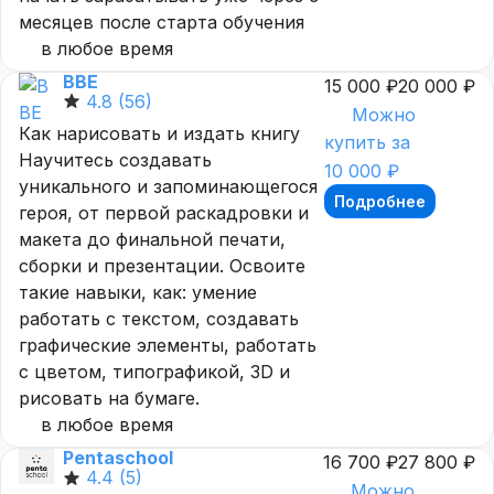
месяцев после старта обучения
в любое время
BBE
15 000 ₽
20 000 ₽
4.8
(56)
Можно
Как нарисовать и издать книгу
купить за
Научитесь создавать
10 000 ₽
уникального и запоминающегося
Подробнее
героя, от первой раскадровки и
макета до финальной печати,
сборки и презентации. Освоите
такие навыки, как: умение
работать с текстом, создавать
графические элементы, работать
с цветом, типографикой, 3D и
рисовать на бумаге.
в любое время
Pentaschool
16 700 ₽
27 800 ₽
4.4
(5)
Можно