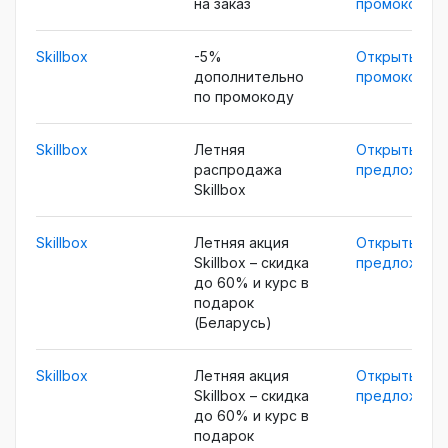
на заказ
промокод
Skillbox
-5%
Открыть
дополнительно
промокод
по промокоду
Skillbox
Летняя
Открыть
распродажа
предложени
Skillbox
Skillbox
Летняя акция
Открыть
Skillbox – скидка
предложени
до 60% и курс в
подарок
(Беларусь)
Skillbox
Летняя акция
Открыть
Skillbox – скидка
предложени
до 60% и курс в
подарок