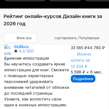
Рейтинг онлайн-курсов Дизайн книги за
2026 год
Фильтры
сортировать: Популярные
Skillbox
33 585 ₽
44 780 ₽
4.4
(65)
Можно
Книжная иллюстрация
купить за
Вы научитесь создавать яркие
13 434 ₽
иллюстрации для книг. Сможете
5 598 ₽ × 6 мес.
c помощью характерных
Подробнее
персонажей удерживать
внимание читателей от обложки
до последней страницы.
Узнаете, как воплотить свои
идеи в книжных иллюстрациях.