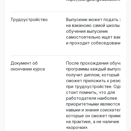
Трудоустройство
Выпускник может подать заявк
на вакансию самой школы. Пос
обучения выпускник
самостоятельно ищет ваканси
и проходит собеседования.
Документ об
После прохождения обучающ
окончании курса
программы каждый выпускник
получит диплом, который
сможет приложить к резюме
при трудоустройстве. Однако
стоит помнить, что для
работодателя наиболее
приоритетными являются
навыки и знания соискателя,
которые он сможет применять
на практике, а не наличие
«корочки».