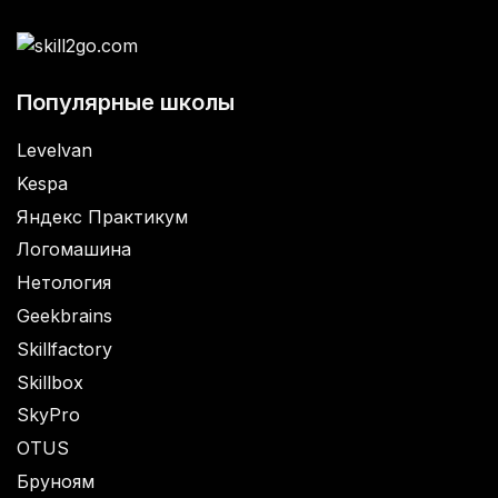
Популярные школы
Levelvan
Kespa
Яндекс Практикум
Логомашина
Нетология
Geekbrains
Skillfactory
Skillbox
SkyPro
OTUS
Бруноям