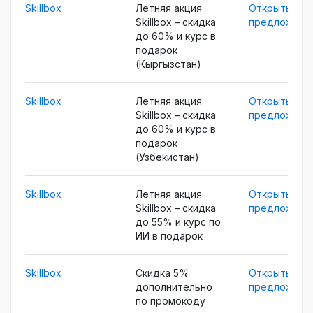
Skillbox
Летняя акция
Открыть
Skillbox – скидка
предложени
до 60% и курс в
подарок
(Кыргызстан)
Skillbox
Летняя акция
Открыть
Skillbox – скидка
предложени
до 60% и курс в
подарок
(Узбекистан)
Skillbox
Летняя акция
Открыть
Skillbox – скидка
предложени
до 55% и курс по
ИИ в подарок
Skillbox
Скидка 5%
Открыть
дополнительно
предложени
по промокоду