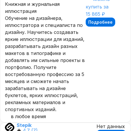
Книжная и журнальная
купить за
иллюстрация
15 865 ₽
Обучение на дизайнера,
Подробнее
иллюстратора и специалиста по
дизайну. Научитесь создавать
яркие иллюстрации для изданий,
разрабатывать дизайн разных
макетов в типографике и
добавлять им сильные проекты в
портфолио. Получите
востребованную профессию за 5
месяцев и сможете начать
зарабатывать на дизайне
буклетов, ярких иллюстраций,
рекламных материалов и
спортивных изданий.
в любое время
Stepik
Нет данных
4.7
(7)