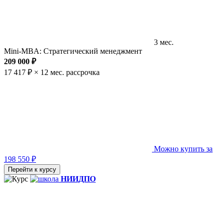
3 мес.
Mini-MBA: Стратегический менеджмент
209 000 ₽
17 417 ₽ × 12 мес.
рассрочка
Можно купить за
198 550 ₽
Перейти к курсу
НИИДПО