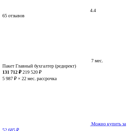
4.4
65 отзывов
7 мес.
Пакет Главный бухгалтер (редирект)
131 712 ₽
219 520 ₽
5 987 ₽ × 22 мес.
рассрочка
Можно купить за
52 685 ₽