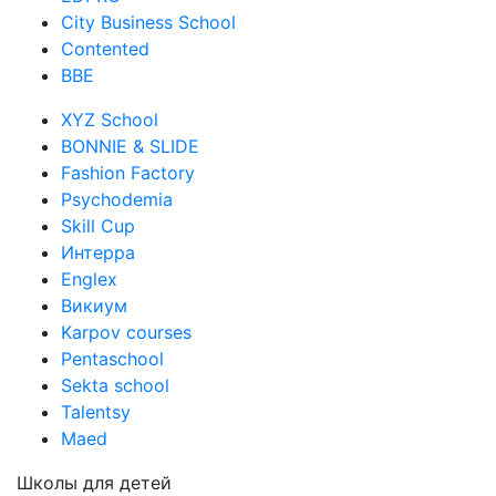
City Business School
Contented
BBE
XYZ School
BONNIE & SLIDE
Fashion Factory
Psychodemia
Skill Cup
Интерра
Englex
Викиум
Karpov courses
Pentaschool
Sekta school
Talentsy
Maed
Школы для детей