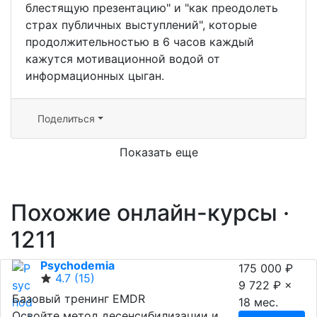
блестящую презентацию" и "как преодолеть
страх публичных выступлений", которые
продолжительностью в 6 часов каждый
кажутся мотивационной водой от
информационных цыган.
Поделиться
Показать еще
Похожие онлайн-курсы ·
1211
Psychodemia
175 000 ₽
4.7
(15)
9 722 ₽ ×
Базовый тренинг EMDR
18 мес.
Освойте метод десенсибилизации и