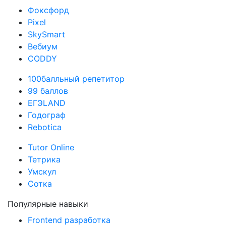
Фоксфорд
Pixel
SkySmart
Вебиум
CODDY
100балльный репетитор
99 баллов
ЕГЭLAND
Годограф
Rebotica
Tutor Online
Тетрика
Умскул
Сотка
Популярные навыки
Frontend разработка