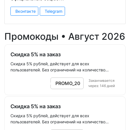
Вконтакте
Telegram
Промокоды •
Август 2026
Скидка 5% на заказ
Скидка 5% рублей, действует для всех
пользователей. Без ограничений на количество
покупок. Суммируется с другими акциями.
Заканчивается
Действует на все товары.
PROMO_20
Открыть промокод
через: 146 дней
Скидка 5% на заказ
Скидка 5% рублей, действует для всех
пользователей. Без ограничений на количество
покупок. Суммируется с другими акциями.