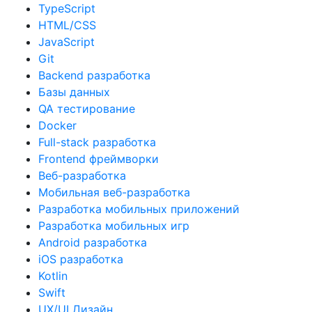
TypeScript
HTML/CSS
JavaScript
Git
Backend разработка
Базы данных
QA тестирование
Docker
Full-stack разработка
Frontend фреймворки
Веб-разработка
Мобильная веб-разработка
Разработка мобильных приложений
Разработка мобильных игр
Android разработка
iOS разработка
Kotlin
Swift
UX/UI Дизайн