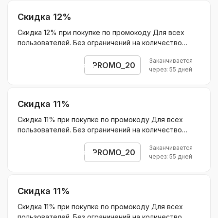
месяц курса Основа ОГЭ 11 мес
Скидка 12%
Скидка 12% при покупке по промокоду Для всех
пользователей. Без ограничений на количество
покупок. Суммируется с другими акциями
Заканчивается
Действует на: На первый месяц курса Основа ОГЭ 11
PROMO_20
Открыть промокод
через: 55 дней
мес
Скидка 11%
Скидка 11% при покупке по промокоду Для всех
пользователей. Без ограничений на количество
покупок. Суммируется с другими акциями
Заканчивается
Действует на: На покупку полного курса Основа ЕГЭ
PROMO_20
Открыть промокод
через: 55 дней
9 мес Без ограничения скидки.
Скидка 11%
Скидка 11% при покупке по промокоду Для всех
пользователей. Без ограничений на количество