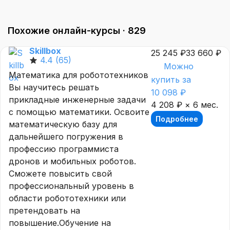
Похожие онлайн-курсы ·
829
Skillbox
25 245 ₽
33 660 ₽
4.4
(65)
Можно
Математика для робототехников
купить за
Вы научитесь решать
10 098 ₽
прикладные инженерные задачи
4 208 ₽ × 6 мес.
с помощью математики. Освоите
Подробнее
математическую базу для
дальнейшего погружения в
профессию программиста
дронов и мобильных роботов.
Сможете повысить свой
профессиональный уровень в
области робототехники или
претендовать на
повышение.Обучение на