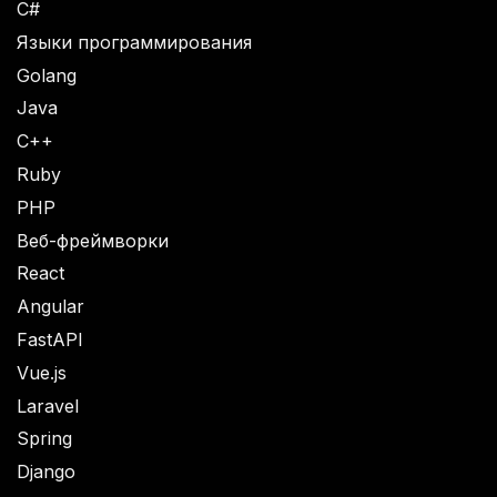
C#
Языки программирования
Golang
Java
C++
Ruby
PHP
Веб-фреймворки
React
Angular
FastAPI
Vue.js
Laravel
Spring
Django