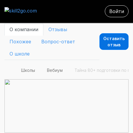
Войти
О компании
Отзывы
Оставить
Похожее
Вопрос-ответ
отзыв
О школе
Школы
Вебиум
Тайна 80+ подготовки по п