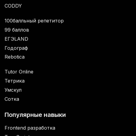
CODDY
100балльный репетитор
99 баллов
ЕГЭLAND
Годограф
Rebotica
Tutor Online
Тетрика
Умскул
Сотка
Популярные навыки
Frontend разработка