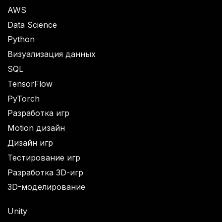
AWS
Data Science
Python
Визуализация данных
SQL
TensorFlow
PyTorch
Разработка игр
Motion дизайн
Дизайн игр
Тестирование игр
Разработка 3D-игр
3D-моделирование
Unity