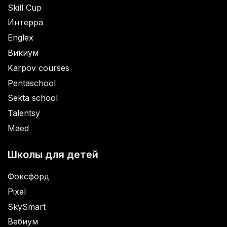
Skill Cup
Интерра
Englex
Викиум
Karpov courses
Pentaschool
Sekta school
Talentsy
Maed
Школы для детей
Фоксфорд
Pixel
SkySmart
Вебиум