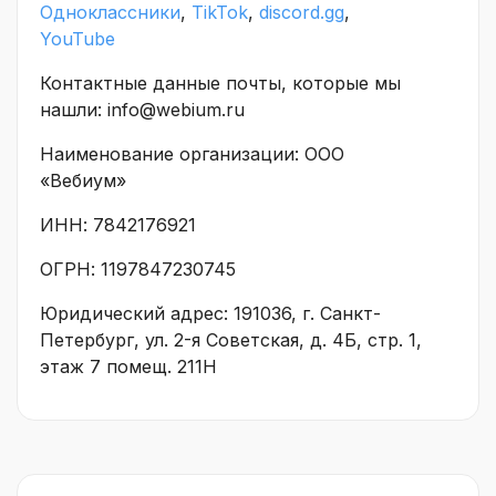
Одноклассники
,
TikTok
,
discord.gg
,
YouTube
Контактные данные почты, которые мы
нашли: info@webium.ru
Наименование организации: ООО
«Вебиум»
ИНН: 7842176921
ОГРН: 1197847230745
Юридический адрес: 191036, г. Санкт-
Петербург, ул. 2-я Советская, д. 4Б, стр. 1,
этаж 7 помещ. 211Н