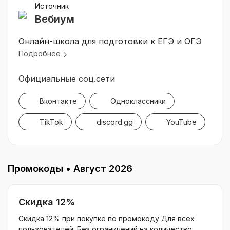
Источник
Вебиум
Онлайн-школа для подготовки к ЕГЭ и ОГЭ
Подробнее
Официальные соц.сети
Вконтакте
Одноклассники
TikTok
discord.gg
YouTube
Промокоды •
Август 2026
Скидка 12%
Скидка 12% при покупке по промокоду Для всех
пользователей. Без ограничений на количество