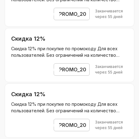
покупок. Суммируется с другими акциями
Заканчивается
Действует на: На первый месяц курса Основа ЕГЭ 9
PROMO_20
Открыть промокод
через: 55 дней
мес Без ограничения скидки.
Скидка 12%
Скидка 12% при покупке по промокоду Для всех
пользователей. Без ограничений на количество
покупок. Суммируется с другими акциями
Заканчивается
Действует на: На первый месяц курса Основа ОГЭ 9
PROMO_20
Открыть промокод
через: 55 дней
мес
Скидка 12%
Скидка 12% при покупке по промокоду Для всех
пользователей. Без ограничений на количество
покупок. Суммируется с другими акциями
Заканчивается
Действует на: На первый месяц курса Основа ЕГЭ 9
PROMO_20
Открыть промокод
через: 55 дней
мес На первый месяц курса Основа ОГЭ 9 мес На
первый месяц курса Основа ЕГЭ 11 мес На первый