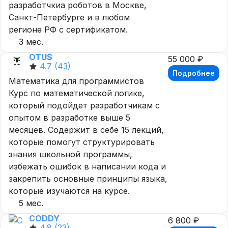
разработчкиа роботов в Москве,
Санкт-Петербурге и в любом
регионе РФ с сертификатом.
3 мес.
OTUS
55 000 ₽
4.7
(43)
Подробнее
Математика для программистов
Курс по математической логике,
который подойдет разработчикам с
опытом в разработке выше 5
месяцев. Содержит в себе 15 лекций,
которые помогут структурировать
знания школьной программы,
избежать ошибок в написании кода и
закрепить основные принципы языка,
которые изучаются на курсе.
5 мес.
CODDY
6 800 ₽
4.8
(23)