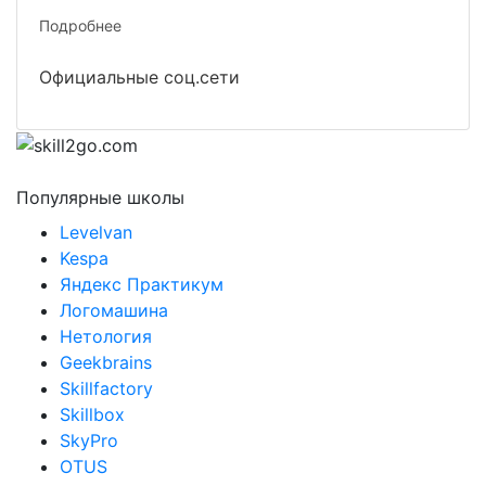
Подробнее
Официальные соц.сети
Популярные школы
Levelvan
Kespa
Яндекс Практикум
Логомашина
Нетология
Geekbrains
Skillfactory
Skillbox
SkyPro
OTUS