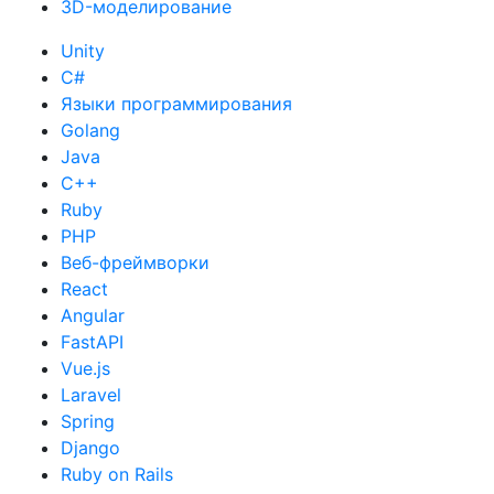
3D-моделирование
Unity
C#
Языки программирования
Golang
Java
C++
Ruby
PHP
Веб-фреймворки
React
Angular
FastAPI
Vue.js
Laravel
Spring
Django
Ruby on Rails