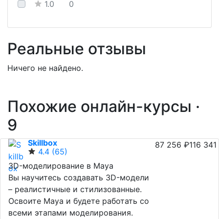
1.0
0
Реальные отзывы
Ничего не найдено.
Похожие онлайн-курсы ·
9
Skillbox
87 256 ₽
116 341
4.4
(65)
3D-моделирование в Maya
Вы научитесь создавать 3D-модели
– реалистичные и стилизованные.
Освоите Maya и будете работать со
всеми этапами моделирования.