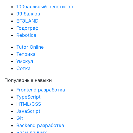
100балльный репетитор
99 баллов
ЕГЭLAND
Годограф
Rebotica
Tutor Online
Тетрика
Умскул
Сотка
Популярные навыки
Frontend разработка
TypeScript
HTML/CSS
JavaScript
Git
Backend разработка
Базы данных