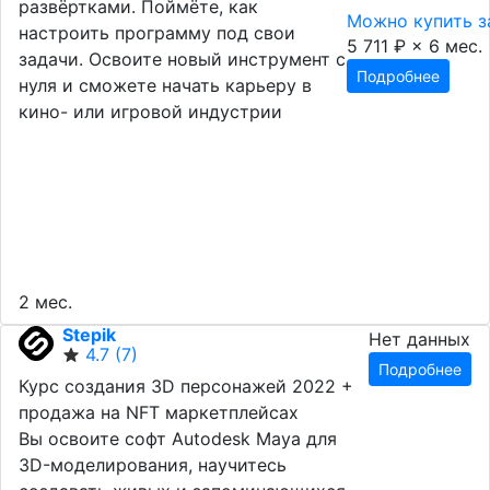
развёртками. Поймёте, как
Можно купить за
настроить программу под свои
5 711 ₽ × 6 мес.
задачи. Освоите новый инструмент с
Подробнее
нуля и сможете начать карьеру в
кино- или игровой индустрии
2 мес.
Stepik
Нет данных
4.7
(7)
Подробнее
Курс создания 3D персонажей 2022 +
продажа на NFT маркетплейсах
Вы освоите софт Autodesk Maya для
3D-моделирования, научитесь