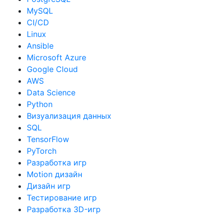
MySQL
CI/CD
Linux
Ansible
Microsoft Azure
Google Cloud
AWS
Data Science
Python
Визуализация данных
SQL
TensorFlow
PyTorch
Разработка игр
Motion дизайн
Дизайн игр
Тестирование игр
Разработка 3D-игр