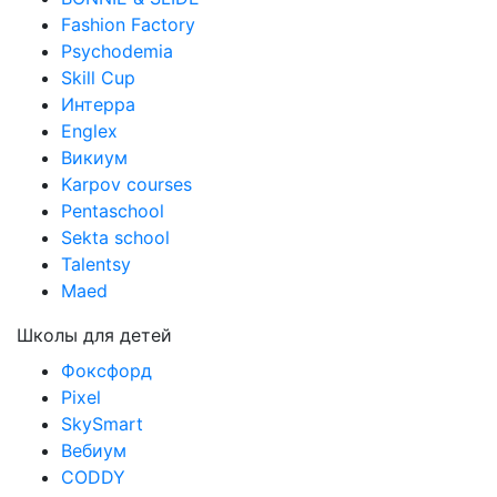
Fashion Factory
Psychodemia
Skill Cup
Интерра
Englex
Викиум
Karpov courses
Pentaschool
Sekta school
Talentsy
Maed
Школы для детей
Фоксфорд
Pixel
SkySmart
Вебиум
CODDY