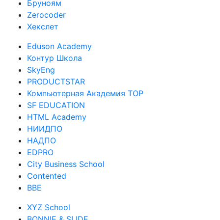
Бруноям
Zerocoder
Хекслет
Eduson Academy
Контур Школа
SkyEng
PRODUCTSTAR
Компьютерная Академия TOP
SF EDUCATION
HTML Academy
НИИДПО
НАДПО
EDPRO
City Business School
Contented
BBE
XYZ School
BONNIE & SLIDE