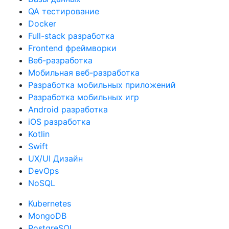
QA тестирование
Docker
Full-stack разработка
Frontend фреймворки
Веб-разработка
Мобильная веб-разработка
Разработка мобильных приложений
Разработка мобильных игр
Android разработка
iOS разработка
Kotlin
Swift
UX/UI Дизайн
DevOps
NoSQL
Kubernetes
MongoDB
PostgreSQL