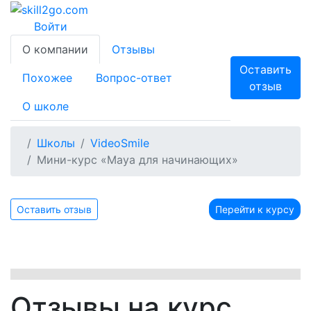
Войти
О компании
Отзывы
Оставить
Похожее
Вопрос-ответ
отзыв
О школе
Школы
VideoSmile
Мини-курс «Maya для начинающих»
Оставить отзыв
Перейти к курсу
Отзывы на курс