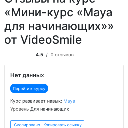
«Мини-курс «Maya
для начинающих»»
от VideoSmile
4.5
/
0 отзывов
Нет данных
Перейти к курсу
Курс развивает навык:
Maya
Уровень
Для начинающих
Скопировано
Копировать ссылку