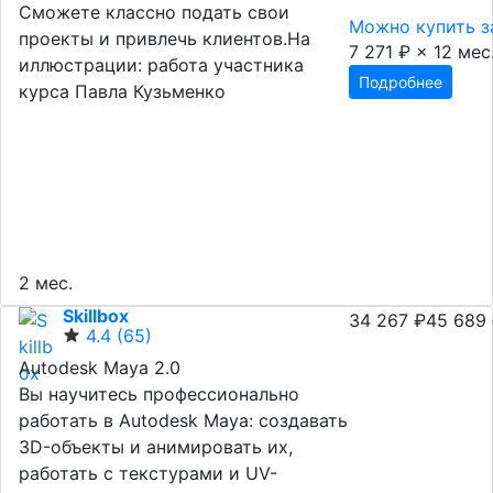
Сможете классно подать свои
Можно купить з
проекты и привлечь клиентов.На
7 271 ₽ × 12 мес
иллюстрации: работа участника
Подробнее
курса Павла Кузьменко
2 мес.
Skillbox
34 267 ₽
45 689
4.4
(65)
Autodesk Maya 2.0
Вы научитесь профессионально
работать в Autodesk Maya: создавать
3D-объекты и анимировать их,
работать с текстурами и UV-