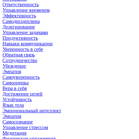
Ответственность
Управление временем
Эффективность
Самодисциплина
Делегирование
Управление задачами
Продуктивность
Навыки коммуникации
Уверенность в себе
Обратная связь
Сотрудничество
Убеждение
Эмпатия
Самоуверенность
Самооценка
Вера в себя
Достижение целей
Устойчивость
Язык тела
Эмоциональный интеллект
Эмпатия
Самосознание
Управление стрессом
Медитация
Физические упражнения