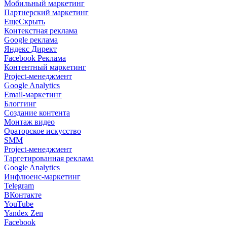
Мобильный маркетинг
Партнерский маркетинг
Еще
Скрыть
Контекстная реклама
Google реклама
Яндекс Директ
Facebook Реклама
Контентный маркетинг
Project-менеджмент
Google Analytics
Email-маркетинг
Блоггинг
Создание контента
Монтаж видео
Ораторское искусство
SMM
Project-менеджмент
Таргетированная реклама
Google Analytics
Инфлюенс-маркетинг
Telegram
ВКонтакте
YouTube
Yandex Zen
Facebook