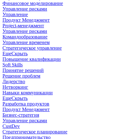
Финансовое моделирование
Управление рисками
Управление
Продукт Менеджмент
Project-менеджмент
Управление рисками
Командообразование
Управление временем
Стратегическое управление
Еще
Скрыть
Повышение квалификации
Soft Skills
Принятие решений
Решение проблем
Лидерство
Нетворкинг
Навыки коммуникации
Еще
Скрыть
Разработка продуктов
Продукт Менеджмент
Бизнес-стратегия
Управление рисками
CustDev
Стратегическое планирование
Предпринимательство