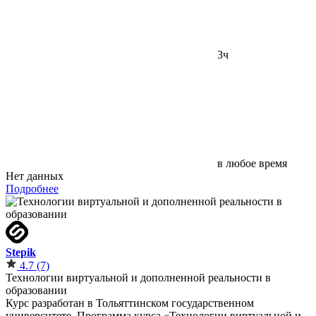
3ч
в любое время
Нет данных
Подробнее
Stepik
4.7
(7)
Технологии виртуальной и дополненной реальности в
образовании
Курс разработан в Тольяттинском государственном
университете. Программа курса «Технологии виртуальной и