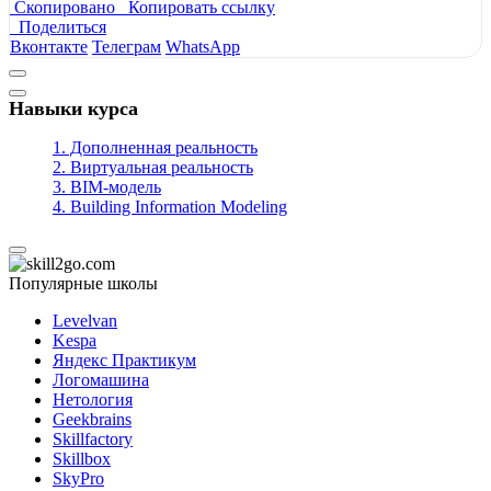
Скопировано
Копировать ссылку
Поделиться
Вконтакте
Телеграм
WhatsApp
Навыки курса
1. Дополненная реальность
2. Виртуальная реальность
3. BIM-модель
4. Building Information Modeling
Популярные школы
Levelvan
Kespa
Яндекс Практикум
Логомашина
Нетология
Geekbrains
Skillfactory
Skillbox
SkyPro