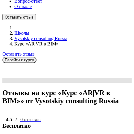
Вопрос-ответ
О школе
Оставить отзыв
Школы
Vysotskiy consulting Russia
Курс «AR|VR в BIM»
Оставить отзыв
Перейти к курсу
Отзывы на курс «Курс «AR|VR в
BIM»» от Vysotskiy consulting Russia
4.5
/
0 отзывов
Бесплатно