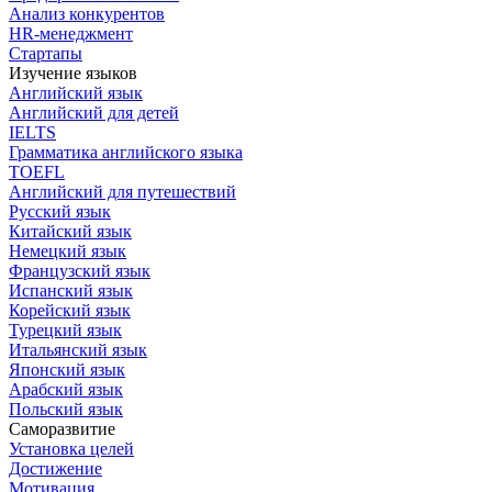
Анализ конкурентов
HR-менеджмент
Стартапы
Изучение языков
Английский язык
Английский для детей
IELTS
Грамматика английского языка
TOEFL
Английский для путешествий
Русский язык
Китайский язык
Немецкий язык
Французский язык
Испанский язык
Корейский язык
Турецкий язык
Итальянский язык
Японский язык
Арабский язык
Польский язык
Саморазвитие
Установка целей
Достижение
Мотивация