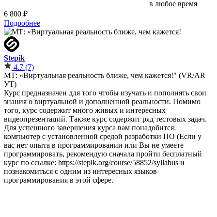
в любое время
6 800 ₽
Подробнее
Stepik
4.7
(7)
МТ: «Виртуальная реальность ближе, чем кажется!" (VR/AR
УТ)
Курс предназначен для того чтобы изучать и пополнять свои
знания о виртуальной и дополненной реальности. Помимо
того, курс содержит много живых и интересных
видеопрезентаций. Также курс содержит ряд тестовых задач.
Для успешного завершения курса вам понадобится:
компьютер с установленной средой разработки ПО (Если у
вас нет опыта в программировании или Вы не умеете
программировать, рекомендую сначала пройти бесплатный
курс по ссылке: https://stepik.org/course/58852/syllabus и
познакомиться с одним из интересных языков
программирования в этой сфере.