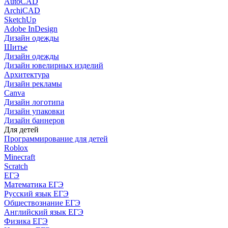
AutoCAD
ArchiCAD
SketchUp
Adobe InDesign
Дизайн одежды
Шитье
Дизайн одежды
Дизайн ювелирных изделий
Архитектура
Дизайн рекламы
Canva
Дизайн логотипа
Дизайн упаковки
Дизайн баннеров
Для детей
Программирование для детей
Roblox
Minecraft
Scratch
ЕГЭ
Математика ЕГЭ
Русский язык ЕГЭ
Обществознание ЕГЭ
Английский язык ЕГЭ
Физика ЕГЭ