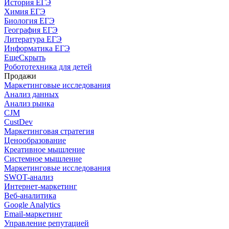
История ЕГЭ
Химия ЕГЭ
Биология ЕГЭ
География ЕГЭ
Литература ЕГЭ
Информатика ЕГЭ
Еще
Скрыть
Робототехника для детей
Продажи
Маркетинговые исследования
Анализ данных
Анализ рынка
CJM
CustDev
Маркетинговая стратегия
Ценообразование
Креативное мышление
Системное мышление
Маркетинговые исследования
SWOT-анализ
Интернет-маркетинг
Веб-аналитика
Google Analytics
Email-маркетинг
Управление репутацией