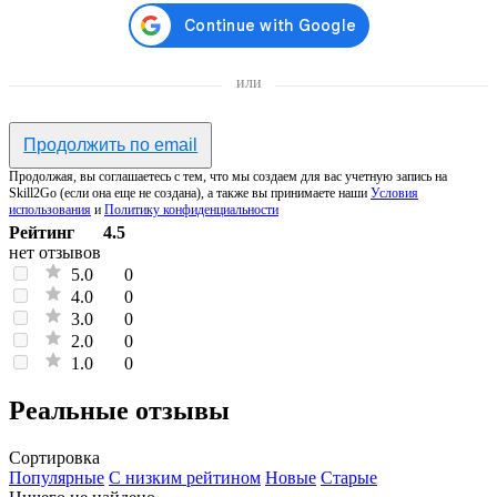
или
Продолжить по email
Продолжая, вы соглашаетесь с тем, что мы создаем для вас учетную запись на
Skill2Go (если она еще не создана), а также вы принимаете наши
Условия
использования
и
Политику конфиденциальности
Рейтинг
4.5
нет отзывов
5.0
0
4.0
0
3.0
0
2.0
0
1.0
0
Реальные отзывы
Сортировка
Популярные
С низким рейтином
Новые
Старые