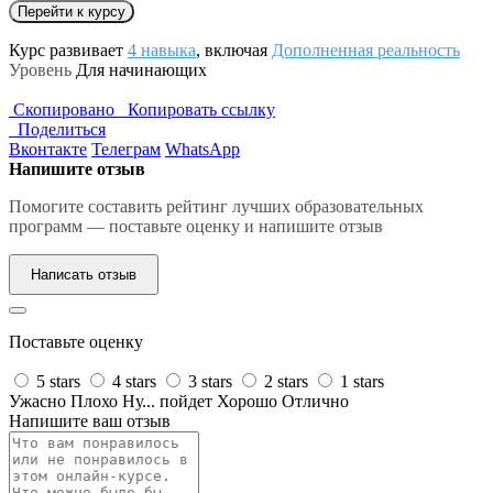
Перейти к курсу
Курс развивает
4 навыка
, включая
Дополненная реальность
Уровень
Для начинающих
Скопировано
Копировать ссылку
Поделиться
Вконтакте
Телеграм
WhatsApp
Напишите отзыв
Помогите составить рейтинг лучших образовательных
программ — поставьте оценку и напишите отзыв
Написать отзыв
Поставьте оценку
5 stars
4 stars
3 stars
2 stars
1 stars
Ужасно
Плохо
Ну... пойдет
Хорошо
Отлично
Напишите ваш отзыв