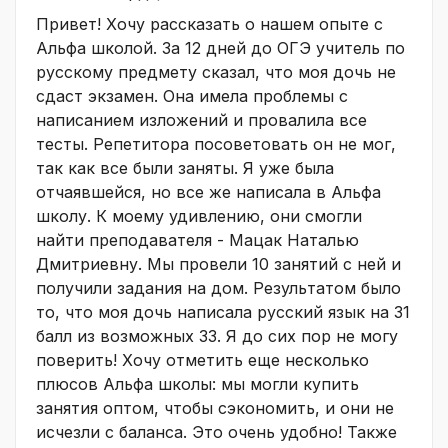
Привет! Хочу рассказать о нашем опыте с
Альфа школой. За 12 дней до ОГЭ учитель по
русскому предмету сказал, что моя дочь не
сдаст экзамен. Она имела проблемы с
написанием изложений и провалила все
тесты. Репетитора посоветовать он не мог,
так как все были заняты. Я уже была
отчаявшейся, но все же написала в Альфа
школу. К моему удивлению, они смогли
найти преподавателя - Мацак Наталью
Дмитриевну. Мы провели 10 занятий с ней и
получили задания на дом. Результатом было
то, что моя дочь написала русский язык на 31
балл из возможных 33. Я до сих пор не могу
поверить! Хочу отметить еще несколько
плюсов Альфа школы: мы могли купить
занятия оптом, чтобы сэкономить, и они не
исчезли с баланса. Это очень удобно! Также