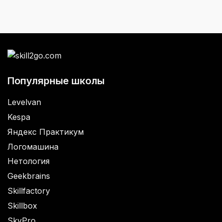
Популярные школы
Levelvan
Kespa
Яндекс Практикум
Логомашина
Нетология
Geekbrains
Skillfactory
Skillbox
SkyPro