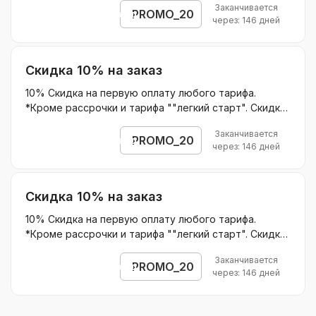
Заканчивается
проведения Акций школы.
PROMO_20
Открыть промокод
через: 146 дней
Скидка 10% на заказ
10% Скидка на первую оплату любого тарифа.
*Кроме рассрочки и тарифа ""легкий старт". Скидка
по промокоду не применяется в период
Заканчивается
проведения Акций школы.
PROMO_20
Открыть промокод
через: 146 дней
Скидка 10% на заказ
10% Скидка на первую оплату любого тарифа.
*Кроме рассрочки и тарифа ""легкий старт". Скидка
по промокоду не применяется в период
Заканчивается
проведения Акций школы.
PROMO_20
Открыть промокод
через: 146 дней