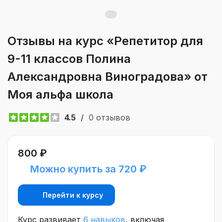
Отзывы на курс «Репетитор для
9-11 классов Полина
Александровна Виноградова» от
Моя альфа школа
4.5
/
0 отзывов
800 ₽
Можно купить за 720 ₽
Перейти к курсу
Курс развивает
6 навыков
, включая