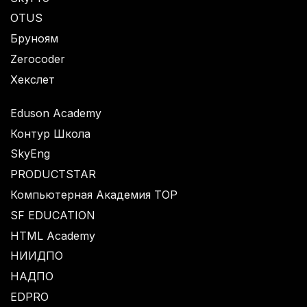
OTUS
Бруноям
Zerocoder
Хекслет
Eduson Academy
Контур Школа
SkyEng
PRODUCTSTAR
Компьютерная Академия TOP
SF EDUCATION
HTML Academy
НИИДПО
НАДПО
EDPRO