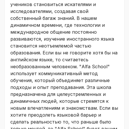
учеников становиться искателями и
исследователями, создавая свой
собственный багаж знаний. В нашем
динамичном времени, где технологии и
международное общение постоянно
развиваются, изучение иностранного языка
становится неотъемлемой частью
образования. Если вы не говорите хотя бы на
английском языке, то считаетесь
необразованным человеком. "Alfa School"
использует коммуникативный метод
обучения, который объединяет различные
подходы и опыт преподавания. Эта школа
предназначена для целеустремленных и
динамичных людей, которые стремятся к
новым впечатлениям и знакомствам. Если вы
хотите преодолеть языковой барьер и
сделать реальностью то, что раньше было
только мечтой, то "Alfa School" будет вашим