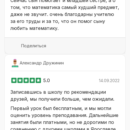
Сейчас сын помогает и младшей сестре, а о
том, что математика самый худший предмет,
даже не звучит. очень благодарны учителю
за его труды и за то, что он помог сыну
любить математику.
Поделиться
Александр Дружинин
5.0
14.09.2022
Записавшись в школу по рекомендации
друзей, мы получили больше, чем ожидали.
Первый урок был бесплатным, и мы могли
оценить уровень преподавания. Дальнейшие
занятия были платными, но не дорогими по
сравнению с другими школами в Ярославле.