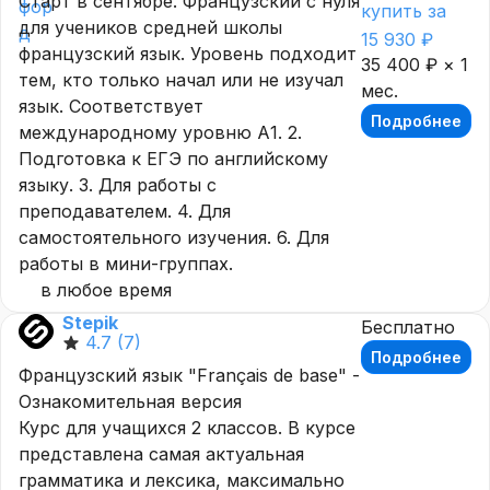
Старт в сентябре. Французский с нуля
купить за
для учеников средней школы
15 930 ₽
французский язык. Уровень подходит
35 400 ₽ × 1
тем, кто только начал или не изучал
мес.
язык. Соответствует
Подробнее
международному уровню А1. 2.
Подготовка к ЕГЭ по английскому
языку. 3. Для работы с
преподавателем. 4. Для
самостоятельного изучения. 6. Для
работы в мини-группах.
в любое время
Stepik
Бесплатно
4.7
(7)
Подробнее
Французский язык "Français de base" -
Ознакомительная версия
Курс для учащихся 2 классов. В курсе
представлена самая актуальная
грамматика и лексика, максимально