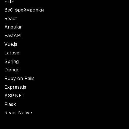
PHP
Веб-фреймворки
React
Angular
FastAPI
Vue.js
Laravel
Spring
Django
Ruby on Rails
Express.js
ASP.NET
Flask
React Native