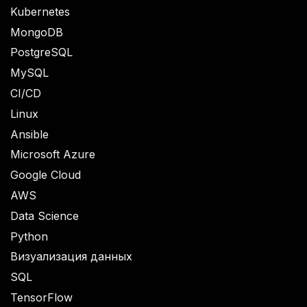
Kubernetes
MongoDB
PostgreSQL
MySQL
CI/CD
Linux
Ansible
Microsoft Azure
Google Cloud
AWS
Data Science
Python
Визуализация данных
SQL
TensorFlow