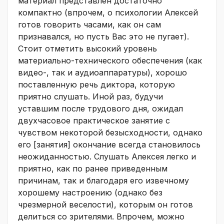
материал представлен достаточно
компактно (впрочем, о психологии Алексей
готов говорить часами, как он сам
признавался, но пусть Вас это не пугает).
Стоит отметить высокий уровень
материально-технического обеспечения (как
видео-, так и аудиоаппаратуры), хорошо
поставленную речь диктора, которую
приятно слушать. Иной раз, будучи
уставшим после трудового дня, ожидал
двухчасовое практическое занятие с
чувством некоторой безысходности, однако
его [занятия] окончание всегда становилось
неожиданностью. Слушать Алексея легко и
приятно, как по ранее приведенным
причинам, так и благодаря его извечному
хорошему настроению (однако без
чрезмерной веселости), которым он готов
делиться со зрителями. Впрочем, можно