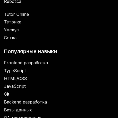
Rebotica
Tutor Online
Тетрика
Умскул
Сотка
Популярные навыки
Frontend разработка
TypeScript
HTML/CSS
JavaScript
Git
Backend разработка
Базы данных
QA тестирование