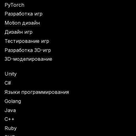
PyTorch
Разработка игр
Motion дизайн
Дизайн игр
Тестирование игр
Разработка 3D-игр
3D-моделирование
Unity
C#
Языки программирования
Golang
Java
C++
Ruby