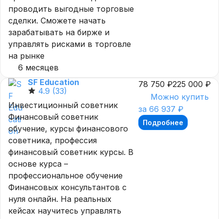
проводить выгодные торговые
сделки. Сможете начать
зарабатывать на бирже и
управлять рисками в торговле
на рынке
6 месяцев
SF Education
78 750 ₽
225 000 ₽
4.9
(33)
Можно купить
Инвестиционный советник
за 66 937 ₽
Финансовый советник
Подробнее
обучение, курсы финансового
советника, профессия
финансовый советник курсы. В
основе курса –
профессиональное обучение
Финансовых консультантов с
нуля онлайн. На реальных
кейсах научитесь управлять