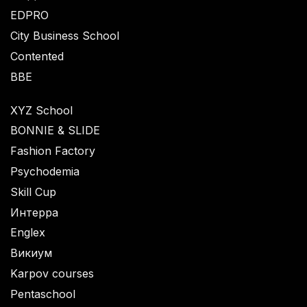
EDPRO
City Business School
Contented
BBE
XYZ School
BONNIE & SLIDE
Fashion Factory
Psychodemia
Skill Cup
Интерра
Englex
Викиум
Karpov courses
Pentaschool