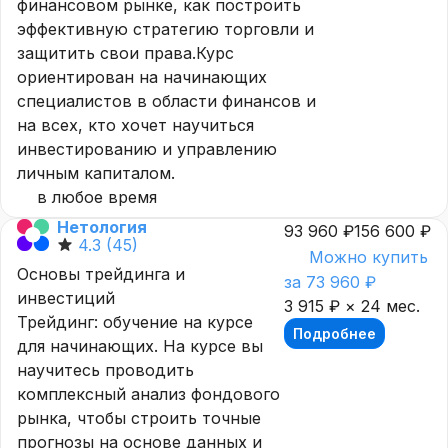
финансовом рынке, как построить
эффективную стратегию торговли и
защитить свои права.Курс
ориентирован на начинающих
специалистов в области финансов и
на всех, кто хочет научиться
инвестированию и управлению
личным капиталом.
в любое время
Нетология
93 960 ₽
156 600 ₽
4.3
(45)
Можно купить
Основы трейдинга и
за 73 960 ₽
инвестиций
3 915 ₽ × 24 мес.
Трейдинг: обучение на курсе
Подробнее
для начинающих. На курсе вы
научитесь проводить
комплексный анализ фондового
рынка, чтобы строить точные
прогнозы на основе данных и