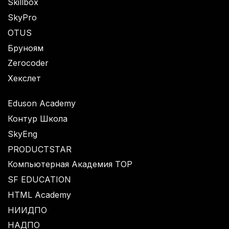
Skillbox
SkyPro
OTUS
Бруноям
Zerocoder
Хекслет
Eduson Academy
Контур Школа
SkyEng
PRODUCTSTAR
Компьютерная Академия TOP
SF EDUCATION
HTML Academy
НИИДПО
НАДПО