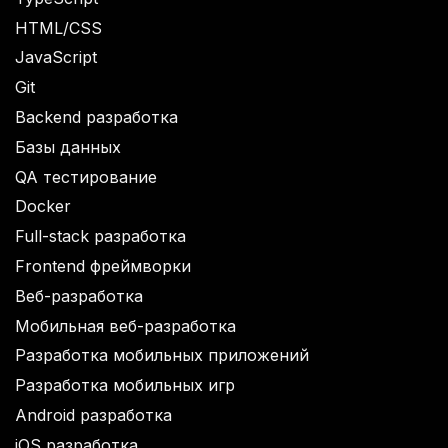
HTML/CSS
JavaScript
Git
Backend разработка
Базы данных
QA тестирование
Docker
Full-stack разработка
Frontend фреймворки
Веб-разработка
Мобильная веб-разработка
Разработка мобильных приложений
Разработка мобильных игр
Android разработка
iOS разработка