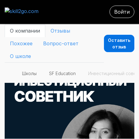
Войти
О компании
Отзывы
Оставить
Похожее
Вопрос-ответ
отзыв
О школе
Школы
SF Education
Инвестиционный совет