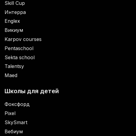
Skill Cup
Интерра
Englex
Викиум
Karpov courses
Pentaschool
Sekta school
Talentsy
Maed
Школы для детей
Фоксфорд
Pixel
SkySmart
Вебиум