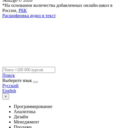
Skill2go © 2026
*На основании количества добавленных онлайн-школ в
России,
РБК
Расшифровка аудио в текст
Поиск
Выберите язык
Русский
English
×
Программирование
Аналитика
Дизайн
Менеджмент
Продажи