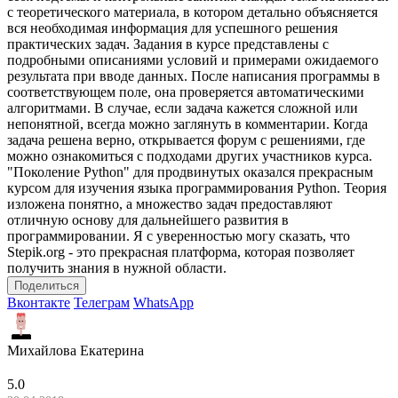
с теоретического материала, в котором детально объясняется
вся необходимая информация для успешного решения
практических задач. Задания в курсе представлены с
подробными описаниями условий и примерами ожидаемого
результата при вводе данных. После написания программы в
соответствующем поле, она проверяется автоматическими
алгоритмами. В случае, если задача кажется сложной или
непонятной, всегда можно заглянуть в комментарии. Когда
задача решена верно, открывается форум с решениями, где
можно ознакомиться с подходами других участников курса.
"Поколение Python" для продвинутых оказался прекрасным
курсом для изучения языка программирования Python. Теория
изложена понятно, а множество задач предоставляют
отличную основу для дальнейшего развития в
программировании. Я с уверенностью могу сказать, что
Stepik.org - это прекрасная платформа, которая позволяет
получить знания в нужной области.
Поделиться
Вконтакте
Телеграм
WhatsApp
Михайлова Екатерина
5.0