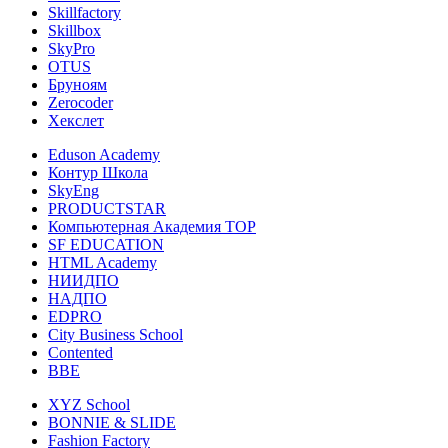
Skillfactory
Skillbox
SkyPro
OTUS
Бруноям
Zerocoder
Хекслет
Eduson Academy
Контур Школа
SkyEng
PRODUCTSTAR
Компьютерная Академия TOP
SF EDUCATION
HTML Academy
НИИДПО
НАДПО
EDPRO
City Business School
Contented
BBE
XYZ School
BONNIE & SLIDE
Fashion Factory