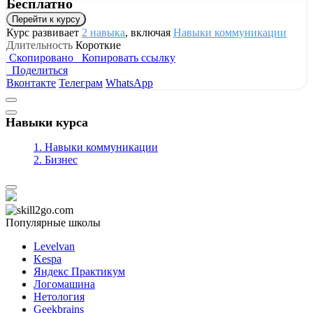
Бесплатно
Перейти к курсу
Курс развивает
2 навыка
, включая
Навыки коммуникации
Длительность
Короткие
Скопировано
Копировать ссылку
Поделиться
Вконтакте
Телеграм
WhatsApp
Навыки курса
1. Навыки коммуникации
2. Бизнес
Популярные школы
Levelvan
Kespa
Яндекс Практикум
Логомашина
Нетология
Geekbrains