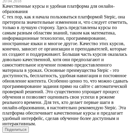
20.04.2018
Качественные курсы и удобная платформа для онлайн-
образования
С тех пор, как я начала пользоваться платформой Stepic, она
претерпела значительные изменения и, что следует отметить,
только в лучшую сторону. Здесь представлены курсы по
самым разным областям знаний, таким как математика,
информационные технологии, программирование,
иностранные языки и многое другое. Качество этих курсов,
конечно, зависит от организации и преподавателей, которые
их создают и поддерживают. Большая часть курсов оказалась
довольно качественной, хотя они предполагают и
самостоятельное изучение помимо предоставленного
материала в уроках. Основные преимущества Stepic - это
доступность, бесплатность, удобная навигация и постоянное
обновление контента. Особенно ценно то, что можно сдавать
программирование задания прямо на сайте с автоматической
проверкой решений. Это существенно упрощает процесс
обучения и позволяет оценивать свои успехи в режиме
реального времени. Для тех, кто делает первые шаги в
онлайн-образовании, я настоятельно рекомендую Stepic. Эта
платформа обеспечивает качественные курсы и предлагает
удобный интерфейс, сделав обучение более доступным и
интерактивным.
Поделиться