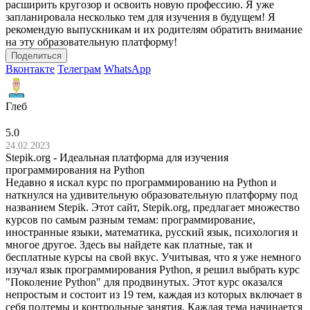
расширить кругозор и освоить новую профессию. Я уже
запланировала несколько тем для изучения в будущем! Я
рекомендую выпускникам и их родителям обратить внимание
на эту образовательную платформу!
Поделиться
Вконтакте
Телеграм
WhatsApp
Глеб
5.0
24.02.2023
Stepik.org - Идеальная платформа для изучения
программирования на Python
Недавно я искал курс по программированию на Python и
наткнулся на удивительную образовательную платформу под
названием Stepik. Этот сайт, Stepik.org, предлагает множество
курсов по самым разным темам: программирование,
иностранные языки, математика, русский язык, психология и
многое другое. Здесь вы найдете как платные, так и
бесплатные курсы на свой вкус. Учитывая, что я уже немного
изучал язык программирования Python, я решил выбрать курс
"Поколение Python" для продвинутых. Этот курс оказался
непростым и состоит из 19 тем, каждая из которых включает в
себя подтемы и контрольные занятия. Каждая тема начинается