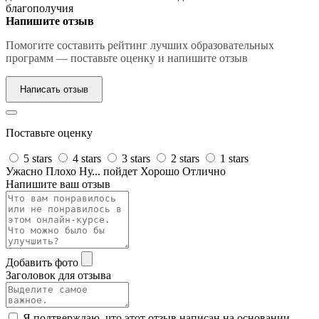
благополучия
Напишите отзыв
Помогите составить рейтинг лучших образовательных
программ — поставьте оценку и напишите отзыв
Написать отзыв
Поставьте оценку
5 stars
4 stars
3 stars
2 stars
1 stars
Ужасно
Плохо
Ну... пойдет
Хорошо
Отлично
Напишите ваш отзыв
Добавить фото
Заголовок для отзыва
Я подтверждаю, что этот отзыв написан на основании