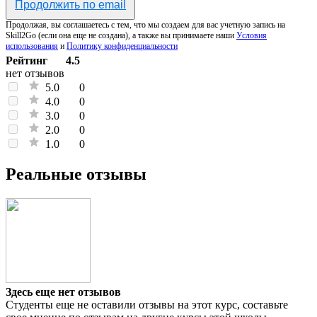
Продолжить по email
Продолжая, вы соглашаетесь с тем, что мы создаем для вас учетную запись на
Skill2Go (если она еще не создана), а также вы принимаете наши
Условия
использования
и
Политику конфиденциальности
Рейтинг
4.5
нет отзывов
5.0
0
4.0
0
3.0
0
2.0
0
1.0
0
Реальные отзывы
Здесь еще нет отзывов
Студенты еще не оставили отзывы на этот курс, составьте