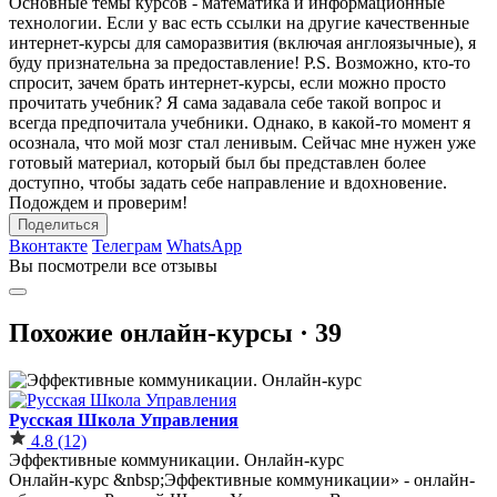
Основные темы курсов - математика и информационные
технологии. Если у вас есть ссылки на другие качественные
интернет-курсы для саморазвития (включая англоязычные), я
буду признательна за предоставление! P.S. Возможно, кто-то
спросит, зачем брать интернет-курсы, если можно просто
прочитать учебник? Я сама задавала себе такой вопрос и
всегда предпочитала учебники. Однако, в какой-то момент я
осознала, что мой мозг стал ленивым. Сейчас мне нужен уже
готовый материал, который был бы представлен более
доступно, чтобы задать себе направление и вдохновение.
Подождем и проверим!
Поделиться
Вконтакте
Телеграм
WhatsApp
Вы посмотрели все отзывы
Похожие онлайн-курсы ·
39
Русская Школа Управления
4.8
(12)
Эффективные коммуникации. Онлайн-курс
Онлайн-курс &nbsp;Эффективные коммуникации» - онлайн-