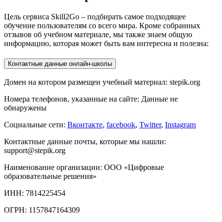
Цель сервиса Skill2Go – подбирать самое подходящее
обучение пользователям со всего мира. Кроме собранных
отзывов об учебном материале, мы также знаем общую
информацию, которая может быть вам интересна и полезна:
Контактные данные онлайн-школы
Домен на котором размещен учебный материал: stepik.org
Номера телефонов, указанные на сайте: Данные не
обнаружены
Социальные сети:
Вконтакте
,
facebook
,
Twitter
,
Instagram
Контактные данные почты, которые мы нашли:
support@stepik.org
Наименование организации: ООО «Цифровые
образовательные решения»
ИНН: 7814225454
ОГРН: 1157847164309