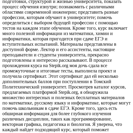
подготовки, структурой и жизнью университета, показать
процесс обучения изнутри; познакомить с различными
областями современной инженерии; представить разные
профессии, которым обучают в университете; помочь
определиться с выбором будущей профессии с помощью
тестов на каждом этапе обучения. Кроме того, курс включает
много полезной информации из математики, химии и
информатики, которая пригодится при сдаче ЕГЭ и
вступительных испытаний. Материалы представлены в
доступной форме. Лектор и его ассистенты, настоящие
преподаватели и студенты университета, прекрасно
подготовлены и интересно рассказывают. В процессе
прохождения курса на Stepik.org моя дочь сдала все
промежуточные и итоговые тесты, выполнела проект и
получила сертификат. Этот сертификат дал ей несколько
дополнительных баллов при поступлении в Томский
Политехнический университет. Просмотрев каталог курсов,
предлагаемых платформой Stepik.org, я обнаружила
множество интересных и полезных бесплатных материалов
по математике, русскому языку и информатике, которые могут
помочь школьникам в сдаче ЕГЭ. Кроме того, здесь есть
обширная информация для более глубокого изучения
различных дисциплин, таких как программирование,
векторная графика, педагогика и биология. Я уверена, что
каждый найдет подходящий курс, который поможет