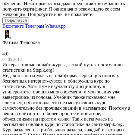
обучения. Некоторые курсы даже предлагают возможность
получить сертификат. Я однозначно рекомендую ее всем
желающим. Попробуйте и вы не пожалеете!
Поделиться
Вконтакте
Телеграм
WhatsApp
Фатима Федорова
4.0
04.05.2018
Интерактивные онлайн-курсы, легкий путь к пониманию
статистики на Stepik.org!
Недавно я наткнулась на платформу stepik.org в поисках
бесплатных интернет-курсов и обнаружила курс по
статистике. Хотя я уже изучала эту дисциплину в
университете, прошло много времени, и мои знания уже
выветрились из головы. Учебник также показался мне
сложным, и я осознала, что не смогу освоить курс
самостоятельно без прочных знаний в математике. Поэтому я
решила найти что-то более простое и понятное, с
объяснениями на простом языке. Так я наткнулась на
бесплатный онлайн-курс по статистике на сайте stepik.org.
Курс разделен на три больших раздела, каждый из которых