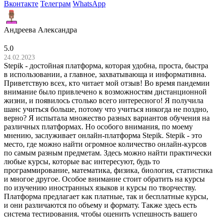
Вконтакте
Телеграм
WhatsApp
Андреева Александра
5.0
24.02.2023
Stepik - достойная платформа, которая удобна, проста, быстра
в использовании, а главное, захватывающа и информативна.
Приветствую всех, кто читает мой отзыв! Во время пандемии
внимание было привлечено к возможностям дистанционной
жизни, и появилось столько всего интересного! Я получила
шанс учиться больше, потому что учиться никогда не поздно,
верно? Я испытала множество разных вариантов обучения на
различных платформах. Но особого внимания, по моему
мнению, заслуживает онлайн-платформа Stepik. Stepik - это
место, где можно найти огромное количество онлайн-курсов
по самым разным предметам. Здесь можно найти практически
любые курсы, которые вас интересуют, будь то
программирование, математика, физика, биология, статистика
и многое другое. Особое внимание стоит обратить на курсы
по изучению иностранных языков и курсы по творчеству.
Платформа предлагает как платные, так и бесплатные курсы,
и они различаются по объему и формату. Также здесь есть
система тестирования, чтобы оценить успешность вашего