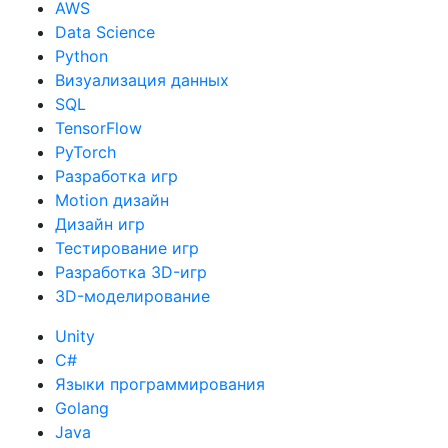
AWS
Data Science
Python
Визуализация данных
SQL
TensorFlow
PyTorch
Разработка игр
Motion дизайн
Дизайн игр
Тестирование игр
Разработка 3D-игр
3D-моделирование
Unity
C#
Языки программирования
Golang
Java