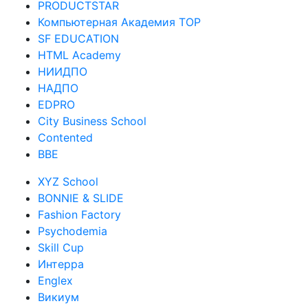
PRODUCTSTAR
Компьютерная Академия TOP
SF EDUCATION
HTML Academy
НИИДПО
НАДПО
EDPRO
City Business School
Contented
BBE
XYZ School
BONNIE & SLIDE
Fashion Factory
Psychodemia
Skill Cup
Интерра
Englex
Викиум