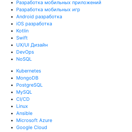
Разработка мобильных приложений
Разработка мобильных игр
Android разработка
iOS разработка
Kotlin
Swift
UX/UI Дизайн
DevOps
NoSQL
Kubernetes
MongoDB
PostgreSQL
MySQL
CI/CD
Linux
Ansible
Microsoft Azure
Google Cloud