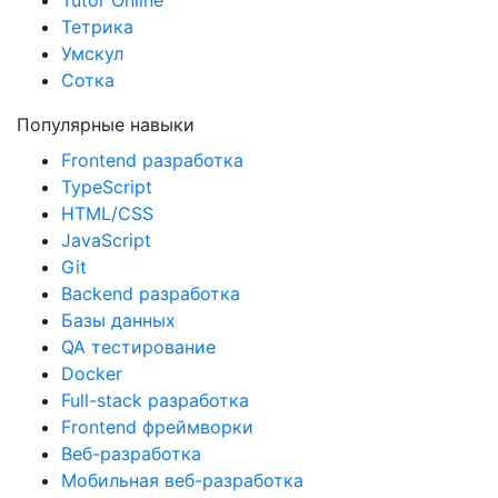
Tutor Online
Тетрика
Умскул
Сотка
Популярные навыки
Frontend разработка
TypeScript
HTML/CSS
JavaScript
Git
Backend разработка
Базы данных
QA тестирование
Docker
Full-stack разработка
Frontend фреймворки
Веб-разработка
Мобильная веб-разработка