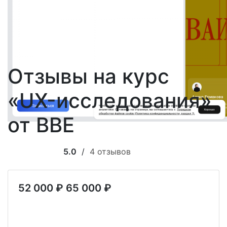
Отзывы на курс
«UX-исследования»
от BBE
5.0
/
4 отзывов
52 000 ₽
65 000 ₽