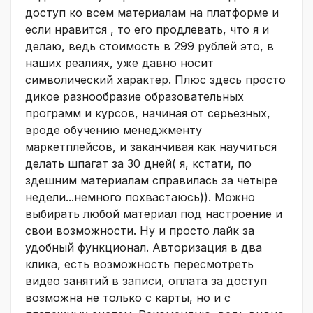
доступ ко всем материалам на платформе и
если нравится , то его продлевать, что я и
делаю, ведь стоимость в 299 рублей это, в
наших реалиях, уже давно носит
символический характер. Плюс здесь просто
дикое разнообразие образовательных
программ и курсов, начиная от серьезных,
вроде обучению менеджменту
маркетплейсов, и заканчивая как научиться
делать шпагат за 30 дней( я, кстати, по
здешним материалам справилась за четыре
недели...немного похвастаюсь)). Можно
выбирать любой материал под настроение и
свои возможности. Ну и просто лайк за
удобный функционал. Авторизация в два
клика, есть возможность пересмотреть
видео занятий в записи, оплата за доступ
возможна не только с карты, но и с