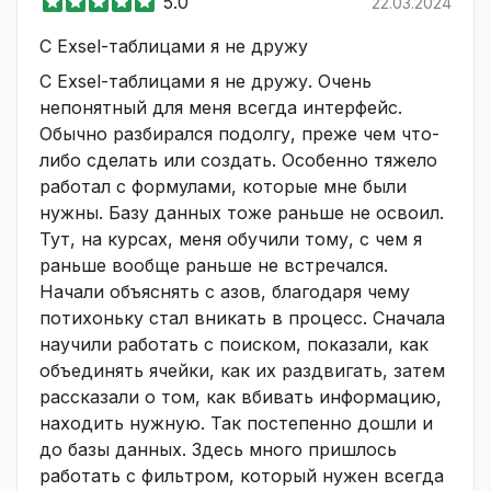
5.0
22.03.2024
С Ехsеl-таблицами я не дружу
С Ехsеl-таблицами я не дружу. Очень
непонятный для меня всегда интерфейс.
Обычно разбирался подолгу, преже чем что-
либо сделать или создать. Особенно тяжело
работал с формулами, которые мне были
нужны. Базу данных тоже раньше не освоил.
Тут, на курсах, меня обучили тому, с чем я
раньше вообще раньше не встречался.
Начали объяснять с азов, благодаря чему
потихоньку стал вникать в процесс. Сначала
научили работать с поиском, показали, как
объединять ячейки, как их раздвигать, затем
рассказали о том, как вбивать информацию,
находить нужную. Так постепенно дошли и
до базы данных. Здесь много пришлось
работать с фильтром, который нужен всегда