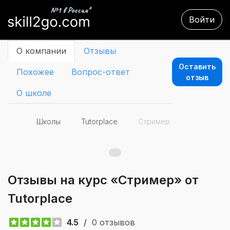
Войти
О компании
Отзывы
Оставить
Похожее
Вопрос-ответ
отзыв
О школе
Школы
Tutorplace
Стример
Отзывы на курс «Стример» от
Tutorplace
4.5
/
0 отзывов