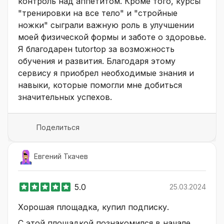
контроль над аппетитом. Кроме того, курсы
"тренировки на все тело" и "стройные
ножки" сыграли важную роль в улучшении
моей физической формы и заботе о здоровье.
Я благодарен tutortop за возможность
обучения и развития. Благодаря этому
сервису я приобрел необходимые знания и
навыки, которые помогли мне добиться
значительных успехов.
Поделиться
Евгений Ткачев
5.0
25.03.2024
Хорошая площадка, купил подписку.
С этой площадкой познакомился в начале