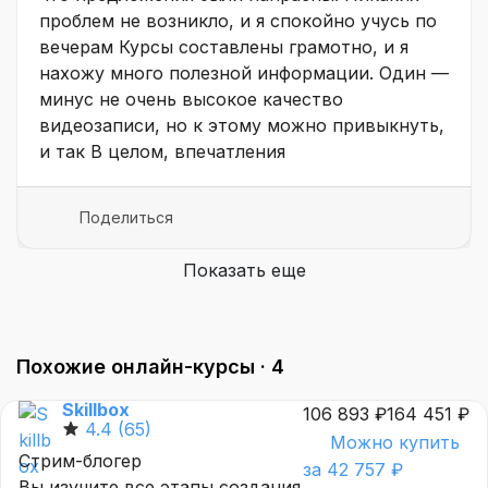
проблем не возникло, и я спокойно учусь по
вечерам Курсы составлены грамотно, и я
нахожу много полезной информации. Один —
минус не очень высокое качество
видеозаписи, но к этому можно привыкнуть,
и так В целом, впечатления
Поделиться
Показать еще
Похожие онлайн-курсы ·
4
Skillbox
106 893 ₽
164 451 ₽
4.4
(65)
Можно купить
Стрим-блогер
за 42 757 ₽
Вы изучите все этапы создания