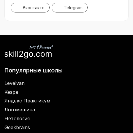
Вконтакте
Telegram
Популярные школы
Levelvan
Kespa
Яндекс Практикум
Логомашина
Нетология
Geekbrains