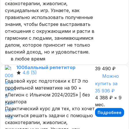
сказкотерапии, живописи,
суицидальных игр. Узнаете, как
правильно использовать полученные
знания, чтобы быстрее выстраивать
отношения с окружающими и расти в
гармонии с людьми, занимающимися
делом, которое приносит не только
высокий доход, но и удовольствие.
в любое время
100балльный репетитор
39 490 ₽
4.6
(5)
Можно
Годовой курс подготовки к ЕГЭ по
купить за
профильной математике на 90 +
35 936 ₽
«Легион с Ильичом 2024/2025» | без
4 388 ₽ × 9
куратора
мес.
Практический курс для тех, кто хочет
Подробнее
научиться решать задачи с помощью
сказкотерапии, живописи,