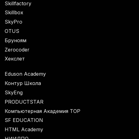
Skillfactory
Skillbox
SkyPro
OTUS
Бруноям
Zerocoder
Хекслет
Eduson Academy
Контур Школа
SkyEng
PRODUCTSTAR
Компьютерная Академия TOP
SF EDUCATION
HTML Academy
НИИДПО