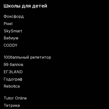
Школы для детей
Фоксфорд
Pixel
SkySmart
Вебиум
CODDY
100балльный репетитор
99 баллов
ЕГЭLAND
Годограф
Rebotica
Tutor Online
Тетрика