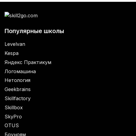
Популярные школы
Levelvan
Kespa
Яндекс Практикум
Логомашина
Нетология
Geekbrains
Skillfactory
Skillbox
SkyPro
OTUS
Бруноям