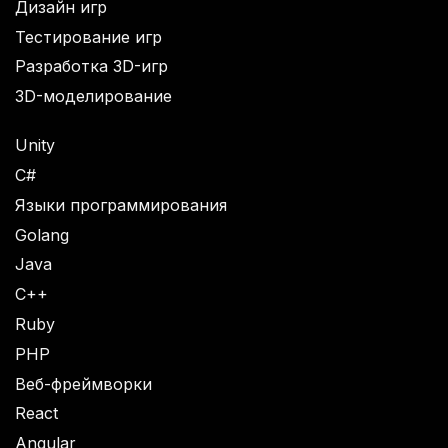
Дизайн игр
Тестирование игр
Разработка 3D-игр
3D-моделирование
Unity
C#
Языки программирования
Golang
Java
C++
Ruby
PHP
Веб-фреймворки
React
Angular