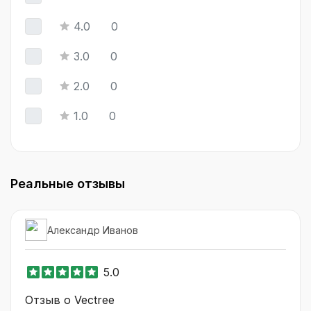
4.0
0
3.0
0
2.0
0
1.0
0
Реальные отзывы
Александр Иванов
5.0
Отзыв о Vectree