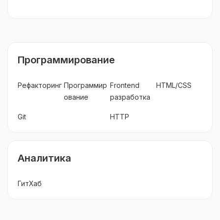
Программирование
Рефакторинг
Программир
Frontend
HTML/CSS
ование
разработка
Git
HTTP
Аналитика
ГитХаб