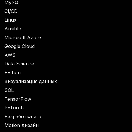
MySQL
CI/CD
Linux
Ansible
Microsoft Azure
Google Cloud
AWS
Data Science
Python
Визуализация данных
SQL
TensorFlow
PyTorch
Разработка игр
Motion дизайн