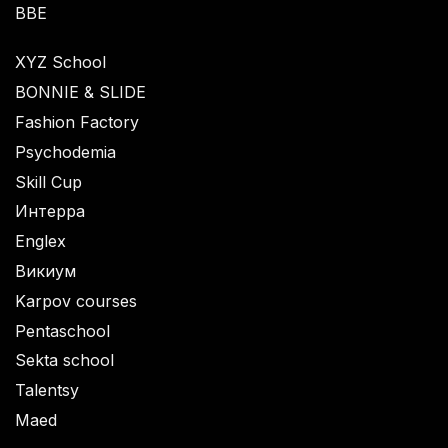
BBE
XYZ School
BONNIE & SLIDE
Fashion Factory
Psychodemia
Skill Cup
Интерра
Englex
Викиум
Karpov courses
Pentaschool
Sekta school
Talentsy
Maed