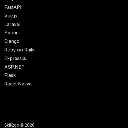
FastAPI
Vue.js
Laravel
Spring
Django
Ruby on Rails
Express.js
ASP.NET
Flask
React Native
Skill2go © 2026