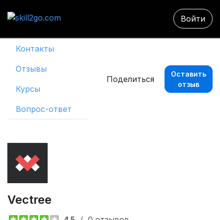
Войти
Контакты
Отзывы
Оставить
Поделиться
отзыв
Курсы
Вопрос-ответ
Vectree 
4.5
/
0 отзывов