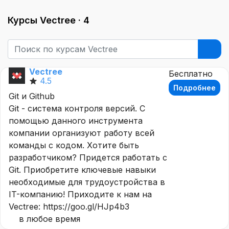
Курсы Vectree ·
4
Vectree
Бесплатно
4.5
Подробнее
Git и Github
Git - система контроля версий. С
помощью данного инструмента
компании организуют работу всей
команды с кодом. Хотите быть
разработчиком? Придется работать с
Git. Приобретите ключевые навыки
необходимые для трудоустройства в
IT-компанию! Приходите к нам на
Vectree: https://goo.gl/HJp4b3
в любое время