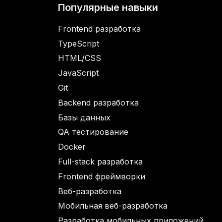
Популярные навыки
Frontend разработка
TypeScript
HTML/CSS
JavaScript
Git
Backend разработка
Базы данных
QA тестирование
Docker
Full-stack разработка
Frontend фреймворки
Веб-разработка
Мобильная веб-разработка
Разработка мобильных приложений