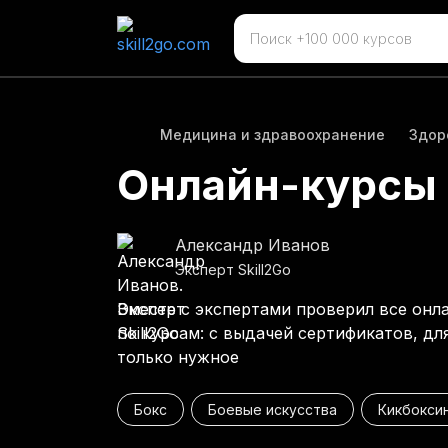
Медицина и здравоохранение
Здор
Онлайн-курсы 
Александр Иванов
Эксперт Skill2Go
Вместе с экспертами проверил все онл
по курсам: с выдачей сертификатов, дл
только нужное
Бокс
Боевые искусства
Кикбокси