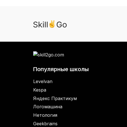
Популярные школы
Levelvan
Kespa
Яндекс Практикум
Логомашина
Нетология
Geekbrains