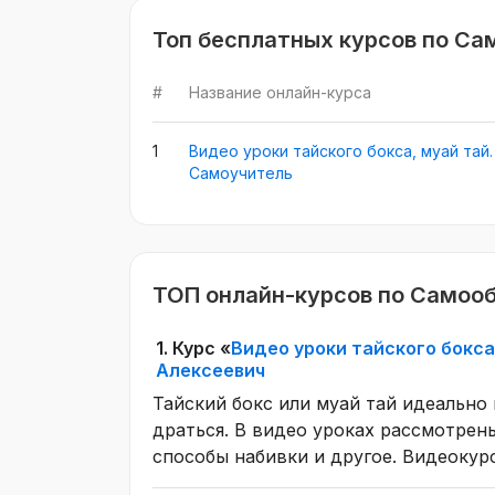
Топ бесплатных курсов по Са
#
Название онлайн-курса
1
Видео уроки тайского бокса, муай тай.
Самоучитель
ТОП онлайн-курсов по Самоо
1.
Курс «
Видео уроки тайского бокса
Алексеевич
Тайский бокс или муай тай идеально 
драться. В видео уроках рассмотрен
способы набивки и другое. Видеоку
заказать у нас индивидуальную про