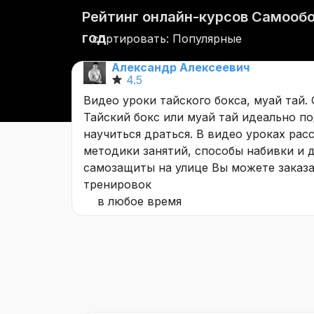
Рейтинг онлайн-курсов Самообо
год
сортировать: Популярные
Александр Алексеевич
4.5
Видео уроки тайского бокса, муай тай.
Тайский бокс или муай тай идеально по
научиться драться. В видео уроках ра
методики занятий, способы набивки и 
самозащиты на улице Вы можете заказ
тренировок
в любое время