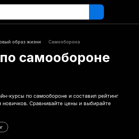
овый образ жизни
Самооборона
по самообороне
айн-курсы по самообороне и составил рейтинг
я новичков. Сравнивайте цены и выбирайте
нг