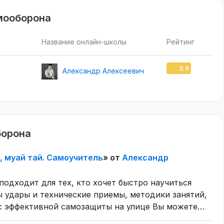
мооборона
Название онлайн-школы
Рейтинг
3.9
Александр Алексеевич
борона
, муай тай. Самоучитель
» от
Александр
подходит для тех, кто хочет быстро научиться
ы удары и технические приемы, методики занятий,
рс эффективной самозащиты на улице Вы можете
грамму тренировок