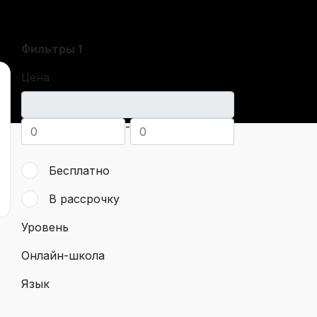
Фильтры
1
Цена
-
Бесплатно
В рассрочку
Уровень
Онлайн-школа
Язык