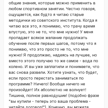
общие знания, которые можно применить в
любом спортивном занятии. Честно говоря,
ощущается, как будто я читаю старые
методички из советского института. Когда я
читаю все это, я понимаю, что трачу время
впустую, это не то, что мне нужно! У меня
пропадает всякое желание продолжать
обучение после первых шагов, потому что я
понимаю, что это просто не то, что мне
нужно! Я продолжаю, надеясь на лучшее, но
вместо этого получаю то же самое - вода по
колено. И вы уже заплатили и понимаете, что
вас снова развели. Хотите узнать, что будет,
если просто перестать заниматься по
программе? Ничего! Вообще ничего не
произойдет! Их абсолютно не волнует!
Тишина, полное равнодушие! (подобно фразе
"вы купили - теперь это ваша проблема -
читайте договор!"). Конечно, вы можете