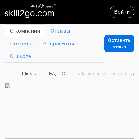
Войти
О компании
Отзывы
Оставить
Похожее
Вопрос-ответ
отзыв
О школе
Школы
НАДПО
«Психолог-консультант с ра