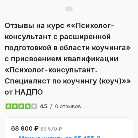
Отзывы на курс ««Психолог-
консультант с расширенной
подготовкой в области коучинга»
с присвоением квалификации
«Психолог-консультант.
Специалист по коучингу (коуч)»»
от НАДПО
4.5
/
0 отзывов
68 900 ₽
89 570 ₽