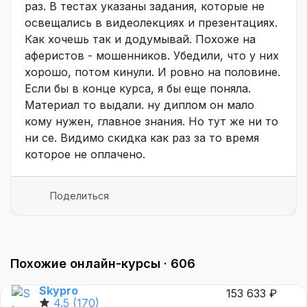
раз. В тестах указаны задания, которые не
освещались в видеолекциях и презентациях.
Как хочешь так и додумывай. Похоже на
аферистов - мошенников. Убедили, что у них
хорошо, потом кинули. И ровно на половине.
Если бы в конце курса, я бы еще поняла.
Материал то выдали. ну диплом он мало
кому нужен, главное знания. Но тут же ни то
ни се. Видимо скидка как раз за то время
которое не оплачено.
Поделиться
Похожие онлайн-курсы ·
606
Skypro
153 633 ₽
4.5
(170)