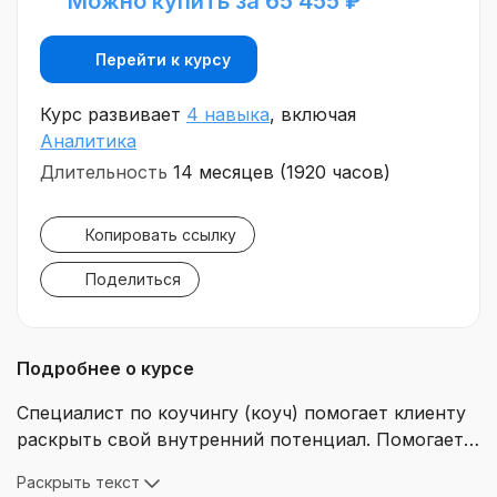
Можно купить за 65 455 ₽
Перейти к курсу
Курс развивает
4 навыка
, включая
Аналитика
Длительность
14 месяцев (1920 часов)
Копировать ссылку
Поделиться
Подробнее о курсе
Специалист по коучингу (коуч) помогает клиенту
раскрыть свой внутренний потенциал. Помогает
клиенту достичь поставленных целей, раскрыть
Раскрыть текст
его способности и таланты, помочь ему или его