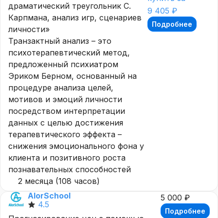
драматический треугольник С.
9 405 ₽
Карпмана, анализ игр, сценариев
Подробнее
личности»
Транзактный анализ – это
психотерапевтический метод,
предложенный психиатром
Эриком Берном, основанный на
процедуре анализа целей,
мотивов и эмоций личности
посредством интерпретации
данных с целью достижения
терапевтического эффекта –
снижения эмоционального фона у
клиента и позитивного роста
познавательных способностей
2 месяца (108 часов)
AlorSchool
5 000 ₽
4.5
Подробнее