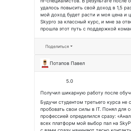
hr-специалистов. В результате после
удалось повысить свой доход в 1,5 р
мой доход будет расти и моя цена и 
Skypro за классный курс, и мне за отв
прошла этот путь с поддержкой кома
Поделиться
Потапов Павел
5.0
Получил шикарную работу после обуч
Будучи студентом третьего курса не с
пробовать свои силы в IT. Понял для с
профессией определился сразу: «Ана
всех платформ мой выбор пал на SkyP
с вами сразу начинают тесно контакт