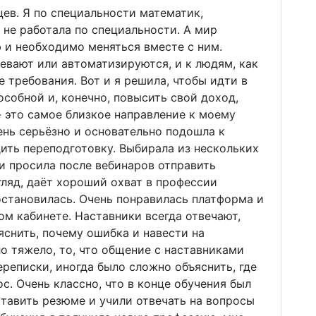
цев. Я по специальности математик,
 не работала по специальности. А мир
 и необходимо меняться вместе с ним.
евают или автоматизируются, и к людям, как
 требования. Вот и я решила, чтобы идти в
особной и, конечно, повысить свой доход,
- это самое близкое направление к моему
ень серьёзно и основательно подошла к
ить переподготовку. Выбирала из нескольких
и просила после вебинаров отправить
гляд, даёт хороший охват в профессии
 остановилась. Очень понравилась платформа и
ом кабинете. Наставники всегда отвечают,
снить, почему ошибка и навести на
о тяжело, то, что общение с наставниками
реписки, иногда было сложно объяснить, где
с. Очень классно, что в конце обучения был
ставить резюме и учили отвечать на вопросы