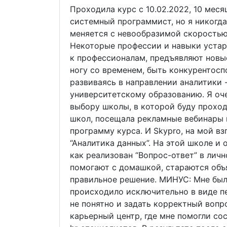
Проходила курс с 10.02.2022, 10 меся
системный программист, но я никогда
меняется с невообразимой скоростью
Некоторые профессии и навыки устар
к профессионалам, предъявляют новые
ногу со временем, быть конкурентосп
развиваясь в направлении аналитики 
университетскому образованию. Я оч
выбору школы, в которой буду проход
школ, посещала рекламные вебинары 
программу курса. И Skypro, на мой вз
“Аналитика данных”. На этой школе и
как реализован “Вопрос-ответ” в личн
помогают с домашкой, стараются объя
правильное решение. МИНУС: Мне был
происходило исключительно в виде пе
не понятно и задать корректный вопро
карьерный центр, где мне помогли со