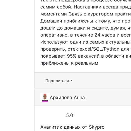
самим собой. Наставники всегда при
моментами Связь с куратором практич
Домашки приближены к тому, что прохо
дошли до домашки и сидите, думая, ч
оперативно, в течение 24 часов и все
Используют одни из самых актуальны
проверить, стек excel/SQL/Python для
покрывает 95% вакансий в области а
приближены к реальным
Поделиться
Архипова Анна
5.0
Аналитик данных от Skypro