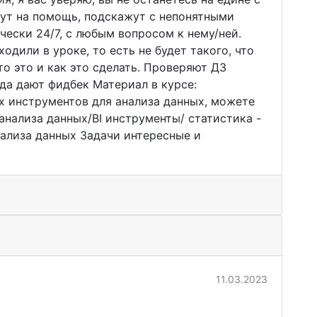
дут на помощь, подскажут с непонятными
ески 24/7, с любым вопросом к нему/ней.
дили в уроке, то есть не будет такого, что
то это и как это сделать. Проверяют ДЗ
гда дают фидбек Материал в курсе:
х инструментов для анализа данных, можете
 анализа данных/BI инструменты/ статистика -
нализа данных Задачи интересные и
11.03.2023