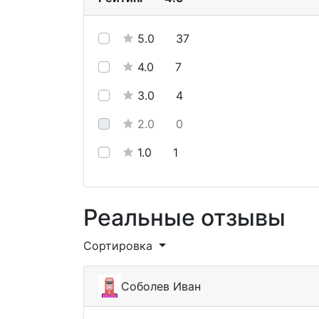
5.0
37
4.0
7
3.0
4
2.0
0
1.0
1
Реальные отзывы
Сортировка
Соболев Иван