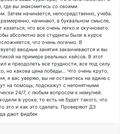
й, где вы знакомитесь со своими
м. Затем начинается, непосредственно, учеба.
размеренно, начинают, в буквальном смысле,
 казаться, что все очень легко и скучновато.
тобы абсолютно все студенты были в курсе
усложняется, что очень логично. В
вуете) вводные занятия заканчиваются и вы
тикой на примере реальных кейсов. В этот
ил и преодолеть все трудности, все под силу
гко, но какова цена победы… Что очень круто,
я, я вас уверяю, вы не останетесь на едине с
дут на помощь, подскажут с непонятными
ески 24/7, с любым вопросом к нему/ней.
дили в уроке, то есть не будет такого, что
то это и как это сделать. Проверяют ДЗ
гда дают фидбек