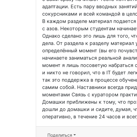
адаптации. Есть пару вводных заняти
сокурсниками и всей командой в цело
В каждом разделе материал подается 
с азов. Некоторым студентам начинает
Однако сделано это лишь для того, ч
дела. От раздела к разделу материал 
определённый момент (вы его почувст
начинаете заниматься реальной анали
момент я лишь посоветую набраться с
и никто не говорил, что в IT будет ле
так это поддержка в процессе обучени
самим собой. Наставники всегда при
моментами Связь с куратором практич
Домашки приближены к тому, что прохо
дошли до домашки и сидите, думая, ч
оперативно, в течение 24 часов и все
Поделиться