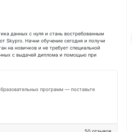
ика данных с нуля и стань востребованным
т Skypro. Начни обучение сегодня и получи
тан на новичков и не требует специальной
анных с выдачей диплома и помощью при
образовательных программ — поставьте
50 отзывов