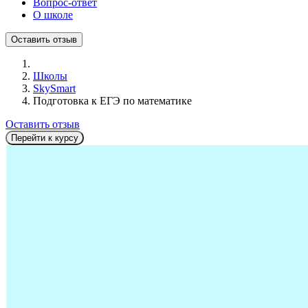
Вопрос-ответ
О школе
Оставить отзыв
Школы
SkySmart
Подготовка к ЕГЭ по математике
Оставить отзыв
Перейти к курсу