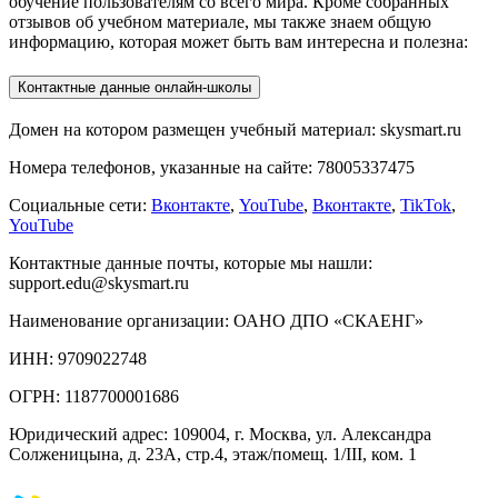
обучение пользователям со всего мира. Кроме собранных
отзывов об учебном материале, мы также знаем общую
информацию, которая может быть вам интересна и полезна:
Контактные данные онлайн-школы
Домен на котором размещен учебный материал: skysmart.ru
Номера телефонов, указанные на сайте: 78005337475
Социальные сети:
Вконтакте
,
YouTube
,
Вконтакте
,
TikTok
,
YouTube
Контактные данные почты, которые мы нашли:
support.edu@skysmart.ru
Наименование организации: ОАНО ДПО «СКАЕНГ»
ИНН: 9709022748
ОГРН: 1187700001686
Юридический адрес: 109004, г. Москва, ул. Александра
Солженицына, д. 23А, стр.4, этаж/помещ. 1/III, ком. 1