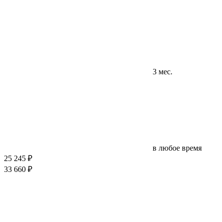
3 мес.
в любое время
25 245 ₽
33 660 ₽