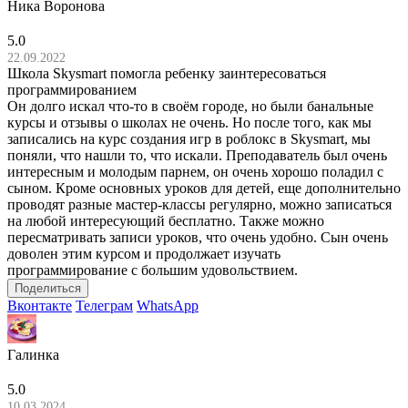
Ника Воронова
5.0
22.09.2022
Школа Skysmart помогла ребенку заинтересоваться
программированием
Он долго искал что-то в своём городе, но были банальные
курсы и отзывы о школах не очень. Но после того, как мы
записались на курс создания игр в роблокс в Skysmart, мы
поняли, что нашли то, что искали. Преподаватель был очень
интересным и молодым парнем, он очень хорошо поладил с
сыном. Кроме основных уроков для детей, еще дополнительно
проводят разные мастер-классы регулярно, можно записаться
на любой интересующий бесплатно. Также можно
пересматривать записи уроков, что очень удобно. Сын очень
доволен этим курсом и продолжает изучать
программирование с большим удовольствием.
Поделиться
Вконтакте
Телеграм
WhatsApp
Галинка
5.0
10.03.2024