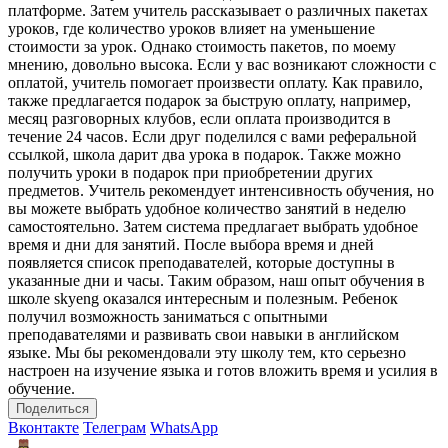
платформе. Затем учитель рассказывает о различных пакетах
уроков, где количество уроков влияет на уменьшение
стоимости за урок. Однако стоимость пакетов, по моему
мнению, довольно высока. Если у вас возникают сложности с
оплатой, учитель помогает произвести оплату. Как правило,
также предлагается подарок за быструю оплату, например,
месяц разговорных клубов, если оплата производится в
течение 24 часов. Если друг поделился с вами реферальной
ссылкой, школа дарит два урока в подарок. Также можно
получить уроки в подарок при приобретении других
предметов. Учитель рекомендует интенсивность обучения, но
вы можете выбрать удобное количество занятий в неделю
самостоятельно. Затем система предлагает выбрать удобное
время и дни для занятий. После выбора время и дней
появляется список преподавателей, которые доступны в
указанные дни и часы. Таким образом, наш опыт обучения в
школе skyeng оказался интересным и полезным. Ребенок
получил возможность заниматься с опытными
преподавателями и развивать свои навыки в английском
языке. Мы бы рекомендовали эту школу тем, кто серьезно
настроен на изучение языка и готов вложить время и усилия в
обучение.
Поделиться
Вконтакте
Телеграм
WhatsApp