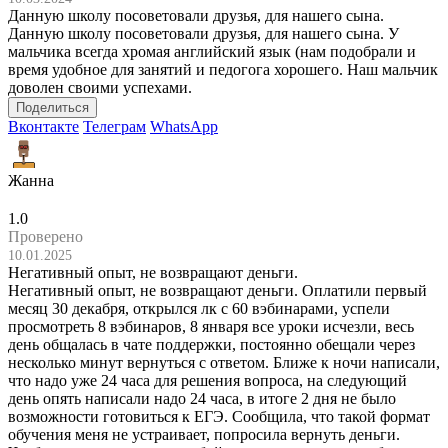
Данную школу посоветовали друзья, для нашего сына.
Данную школу посоветовали друзья, для нашего сына. У
мальчика всегда хромая английский язык (нам подобрали и
время удобное для занятий и педогога хорошего. Наш мальчик
доволен своими успехами.
Поделиться
Вконтакте
Телеграм
WhatsApp
Жанна
1.0
Проверено
10.01.2025
Негативный опыт, не возвращают деньги.
Негативный опыт, не возвращают деньги. Оплатили первый
месяц 30 декабря, открылся лк с 60 вэбинарами, успели
просмотреть 8 вэбинаров, 8 января все уроки исчезли, весь
день общалась в чате поддержки, постоянно обещали через
несколько минут вернуться с ответом. Ближе к ночи написали,
что надо уже 24 часа для решения вопроса, на следующий
день опять написали надо 24 часа, в итоге 2 дня не было
возможности готовиться к ЕГЭ. Сообщила, что такой формат
обучения меня не устраивает, попросила вернуть деньги.