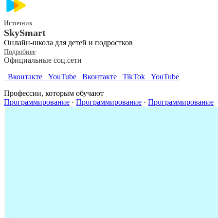
Источник
SkySmart
Онлайн-школа для детей и подростков
Подробнее
Официальные соц.сети
Вконтакте
YouTube
Вконтакте
TikTok
YouTube
Профессии, которым обучают
Программирование
·
Программирование
·
Программирование