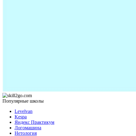
Популярные школы
Levelvan
Kespa
Яндекс Практикум
Логомашина
Нетология