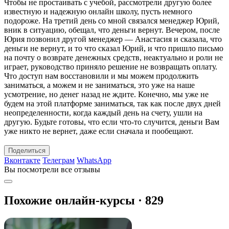
Чтобы не простаивать с учебой, рассмотрели другую более
известную и надежную онлайн школу, пусть немного
подороже. На третий день со мной связался менеджер Юрий,
вник в ситуацию, обещал, что деньги вернут. Вечером, после
Юрия позвонил другой менеджер — Анастасия и сказала, что
деньги не вернут, и то что сказал Юрий, и что пришло письмо
на почту о возврате денежных средств, неактуально и роли не
играет, руководство приняло решение не возвращать оплату.
Что доступ нам восстановили и мы можем продолжить
заниматься, а можем и не заниматься, это уже на наше
усмотрение, но денег назад не ждите. Конечно, мы уже не
будем на этой платформе заниматься, так как после двух дней
неопределенности, когда каждый день на счету, ушли на
другую. Будьте готовы, что если что-то случится, деньги Вам
уже никто не вернет, даже если сначала и пообещают.
Поделиться
Вконтакте
Телеграм
WhatsApp
Вы посмотрели все отзывы
Похожие онлайн-курсы ·
829