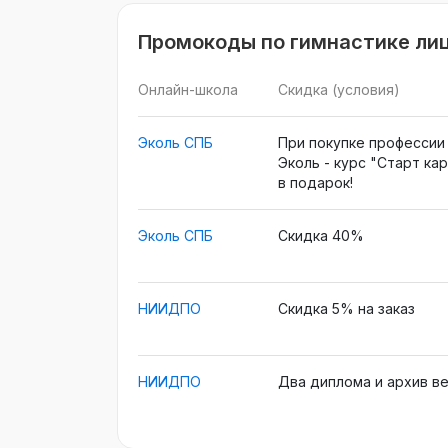
Промокоды по гимнастике лиц
Онлайн-школа
Скидка (условия)
Эколь СПБ
При покупке профессии
Эколь - курс "Старт ка
в подарок!
Эколь СПБ
Скидка 40%
НИИДПО
Скидка 5% на заказ
НИИДПО
Два диплома и архив в