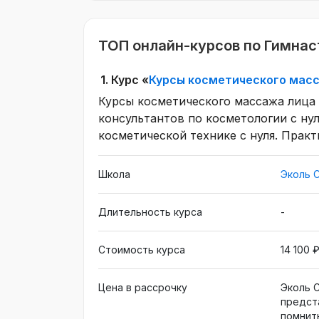
ТОП онлайн-курсов по Гимнас
1.
Курс «
Курсы косметического мас
Курсы косметического массажа лица
консультантов по косметологии с нул
косметической технике с нуля. Практ
преподаватели, авторский курс. Обу
Школа
Эколь 
Длительность курса
-
Стоимость курса
14 100 
Цена в рассрочку
Эколь 
предст
помнит