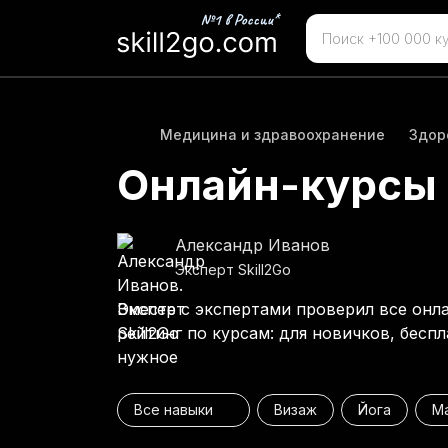
Медицина и здравоохранение
Здор
Онлайн-курсы 
Александр Иванов
Эксперт Skill2Go
Вместе с экспертами проверил все онл
рейтинг по курсам: для новичков, бесп
нужное
Все навыки
Визаж
Йога
М