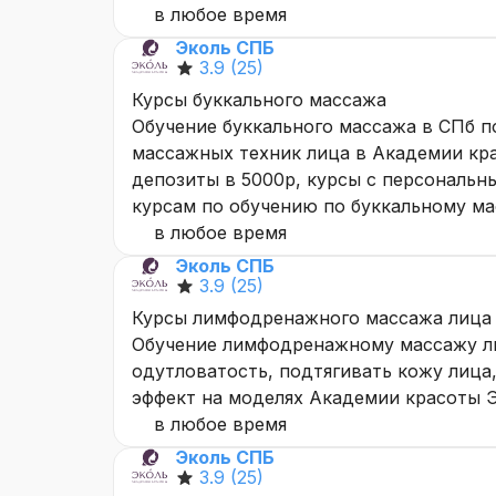
в любое время
Эколь СПБ
3.9
(25)
Курсы буккального массажа
Обучение буккального массажа в СПб п
массажных техник лица в Академии кра
депозиты в 5000р, курсы с персональн
курсам по обучению по буккальному ма
в любое время
Эколь СПБ
3.9
(25)
Курсы лимфодренажного массажа лица
Обучение лимфодренажному массажу ли
одутловатость, подтягивать кожу лица,
эффект на моделях Академии красоты Э
в любое время
Эколь СПБ
3.9
(25)