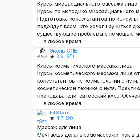
Курсы миофасциального массажа лица
Курсы по методике миофасциального м
Подготовка консультантов по консульт
подойдут всем, кто хочет научиться д
существующие проблемы с помощью ме
в любое время
Эколь СПБ
3.9
(25)
Курсы косметического массажа лица
Курсы косметического массажа лица о
консультантов по косметологии с нуля:
косметической технике с нуля. Практик
преподаватели, авторский курс. Обуче
в любое время
FitStars
4.7
(20)
Массаж для лица
Мечтаешь делать самомассажи, как в д