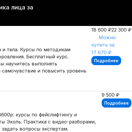
ика лица за
18 600 ₽
22 300 ₽
Можно
купить за
 и тела. Курсы по методикам
17 670 ₽
оровления. Бесплатный курс.
Подробнее
Вы научитесь выполнять
е самочувствие и повысить уровень
9 500 ₽
Подробнее
8600р: курсы по фейслифтингу и
ты Эколь. Практика с видео-разборами,
 задать вопросы экспертам.