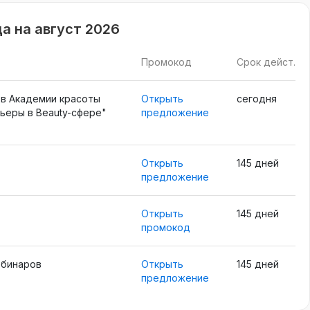
а на август 2026
Промокод
Срок дейст.
 в Академии красоты
Открыть
сегодня
рьеры в Beauty-сфере"
предложение
Открыть
145 дней
предложение
Открыть
145 дней
промокод
ебинаров
Открыть
145 дней
предложение