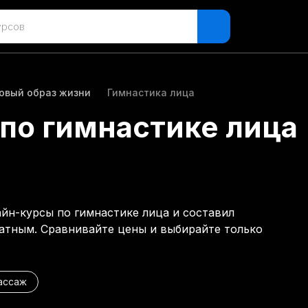
овый образ жизни
Гимнастика лица
по гимнастике лица
айн-курсы по гимнастике лица и составил
латным. Сравнивайте цены и выбирайте только
ассаж