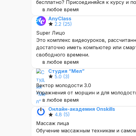
бесплатно? Присоединяйся к курсу и по
в любое время
AnyClass
2.2
(25)
Super Лицо
Это комплекс видеоуроков, рассчитанны
достаточно иметь компьютер или смарт
свободного времени.
в любое время
Студия “Мел”
5.0
(3)
Вектор молодости 3.0
Упражнения от морщин и для молодост
в любое время
Онлайн-академия Onskills
4.8
(5)
Массаж лица
Обучение массажным техникам и самом