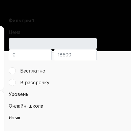
Фильтры
1
Цена
-
Бесплатно
В рассрочку
Уровень
Онлайн-школа
Язык