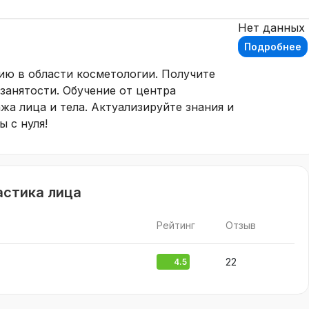
Нет данных
Подробнее
ию в области косметологии. Получите
занятости. Обучение от центра
жа лица и тела. Актуализируйте знания и
 с нуля!
астика лица
Рейтинг
Отзыв
22
4.5