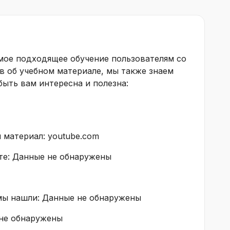
амое подходящее обучение пользователям со
в об учебном материале, мы также знаем
ыть вам интересна и полезна:
 материал: youtube.com
те: Данные не обнаружены
мы нашли: Данные не обнаружены
не обнаружены