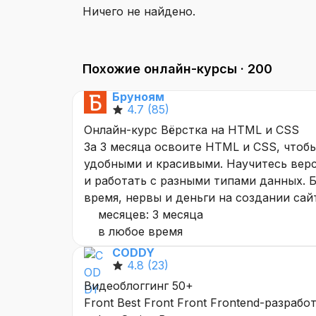
Ничего не найдено.
Похожие онлайн-курсы ·
200
Бруноям
4.7
(85)
Онлайн-курс Вёрстка на HTML и CSS
За 3 месяца освоите HTML и CSS, чтоб
удобными и красивыми. Научитесь вер
и работать с разными типами данных.
время, нервы и деньги на создании сай
месяцев: 3 месяца
в любое время
CODDY
4.8
(23)
Видеоблоггинг 50+
Front Best Front Front Frontend-разра