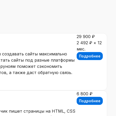
29 900 ₽
2 492 ₽ × 12
мес.
ы создавать сайты максимально
Подробнее
стать сайты под разные платформы
 Бруноям поможет сэкономить
тов, а также даст обратную связь.
6 800 ₽
Подробнее
ботчик пишет страницы на HTML, CSS