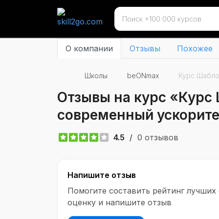
О компании
Отзывы
Похожее
Школы
beONmax
Курс Шабло
Отзывы на курс «Курс
современный ускорит
4.5
/
0 отзывов
Напишите отзыв
Помогите составить рейтинг лучших
оценку и напишите отзыв