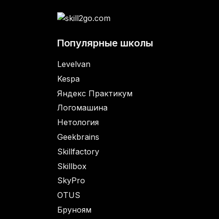
Популярные школы
Levelvan
Kespa
Яндекс Практикум
Логомашина
Нетология
Geekbrains
Skillfactory
Skillbox
SkyPro
OTUS
Бруноям