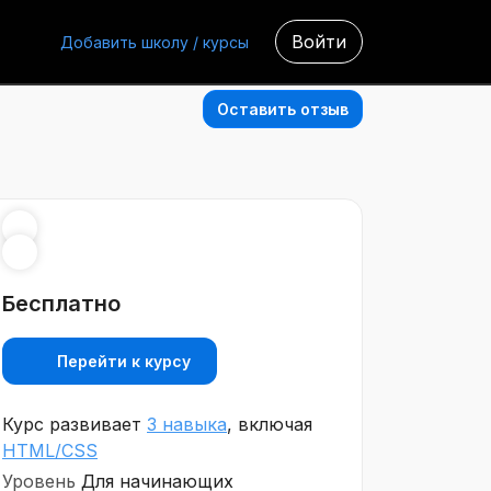
Войти
Добавить школу / курсы
Оставить отзыв
Бесплатно
Перейти к курсу
Курс развивает
3 навыка
, включая
HTML/CSS
Уровень
Для начинающих