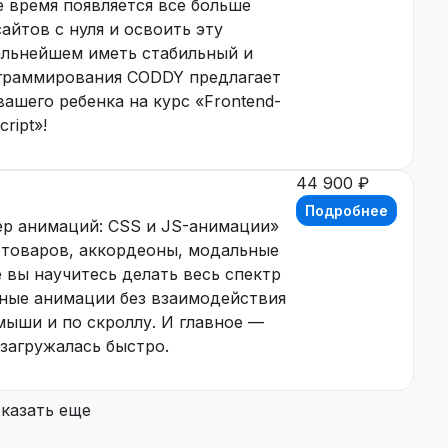
ее время появляется все больше
йтов с нуля и освоить эту
альнейшем иметь стабильный и
граммирования CODDY предлагает
вашего ребенка на курс «Frontend-
ript»!
44 900 ₽
Подробнее
р анимаций: CSS и JS-анимации»
 товаров, аккордеоны, модальные
е вы научитесь делать весь спектр
ные анимации без взаимодействия
ыши и по скроллу. И главное —
 загружалась быстро.
казать еще