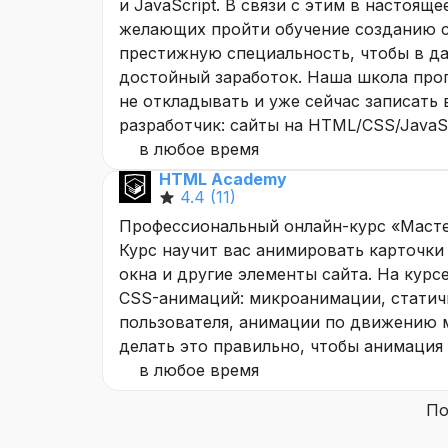
и JavaScript. В связи с этим в настоящ
желающих пройти обучение созданию са
престижную специальность, чтобы в д
достойный заработок. Наша школа про
не откладывать и уже сейчас записать 
разработчик: сайты на HTML/CSS/JavaSc
в любое время
HTML Academy
4.4
(11)
Профессиональный онлайн-курс «Масте
Курс научит вас анимировать карточки
окна и другие элементы сайта. На курс
CSS-анимаций: микроанимации, статич
пользователя, анимации по движению м
делать это правильно, чтобы анимация
в любое время
По