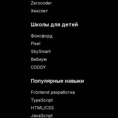
Zerocoder
Хекслет
Школы для детей
Фоксфорд
Pixel
SkySmart
Вебиум
CODDY
Популярные навыки
Frontend разработка
TypeScript
HTML/CSS
JavaScript