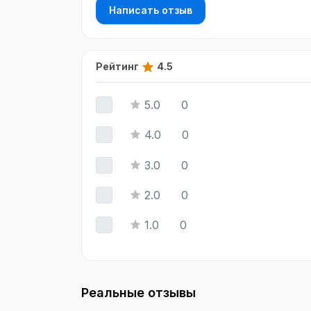
Написать отзыв
Рейтинг
4.5
5.0
0
4.0
0
3.0
0
2.0
0
1.0
0
Реальные отзывы