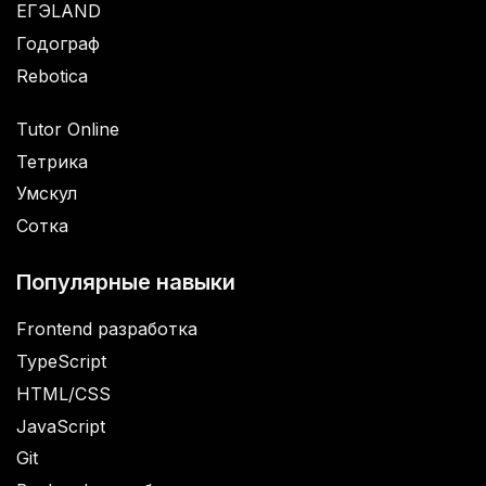
ЕГЭLAND
Годограф
Rebotica
Tutor Online
Тетрика
Умскул
Сотка
Популярные навыки
Frontend разработка
TypeScript
HTML/CSS
JavaScript
Git