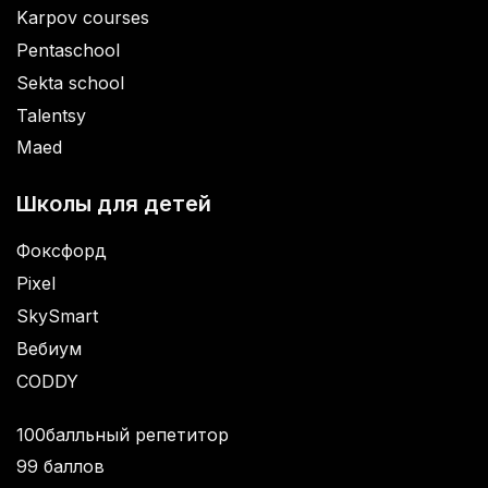
Karpov courses
Pentaschool
Sekta school
Talentsy
Maed
Школы для детей
Фоксфорд
Pixel
SkySmart
Вебиум
CODDY
100балльный репетитор
99 баллов