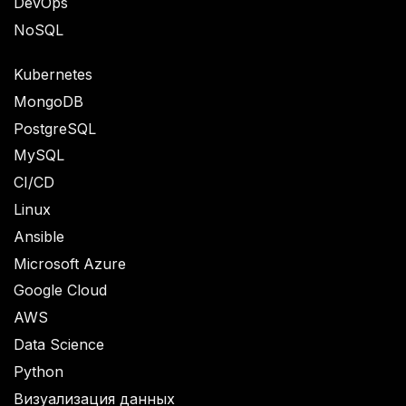
DevOps
NoSQL
Kubernetes
MongoDB
PostgreSQL
MySQL
CI/CD
Linux
Ansible
Microsoft Azure
Google Cloud
AWS
Data Science
Python
Визуализация данных