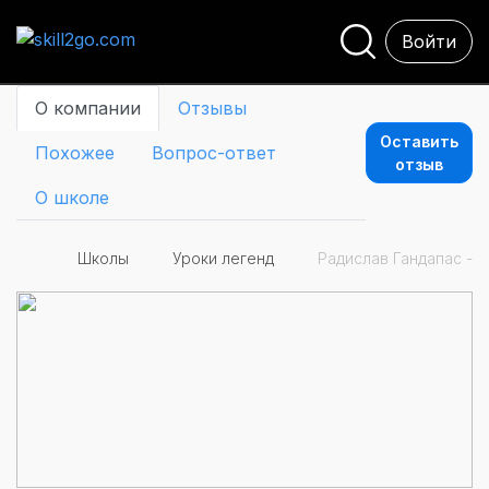
Войти
О компании
Отзывы
Оставить
Похожее
Вопрос-ответ
отзыв
О школе
Школы
Уроки легенд
Радислав Гандапас - 