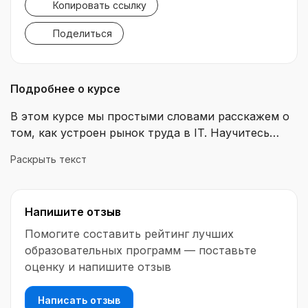
Копировать ссылку
Поделиться
Подробнее о курсе
В этом курсе мы простыми словами расскажем о
том, как устроен рынок труда в IT. Научитесь
создавать образовательные программы, которые
Раскрыть текст
будут полезными для широких кругов слушателей,
создавать образовательные проекты и т.д. А
также познакомимся с инструментами, которые
Напишите отзыв
станут основой Web 3.0.
Помогите составить рейтинг лучших
образовательных программ — поставьте
оценку и напишите отзыв
Написать отзыв