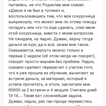
пыталась, на что Родислав мне сказал:
«Давно я не был в тупике» и,
воспользовавшись тем, что моя сокурсница
выкрикнула, что может мне по этому поводу
погадать или что-то еще сделать, слил меня
этой сокурснице, вместе с моим вопросом.
Не ожидала, ну ладно. Думаю, верну тогда
деньги за курс да и всё, зачем мне такое.
Оказывается, вернуть можно только в
первые 2 недели (об этом нигде не говорят),
говорят просто-вернем без проблем. Ладно,
сказали сделают перерасчет с учетом того,
что я уже прошла из обучения, вычитают за
встречи деньги, за материал, который я
успела прочитать, в итоге, насчитали мне
60000 за 2 встречи и 4 модуля. Считали дней
13-14…. Такая вот сложнейшая задача.
Думаю, ладно, раз так-проще перевестись