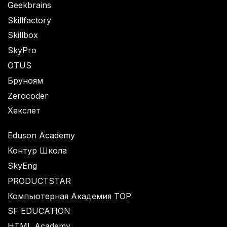
Geekbrains
Skillfactory
Skillbox
SkyPro
OTUS
Бруноям
Zerocoder
Хекслет
Eduson Academy
Контур Школа
SkyEng
PRODUCTSTAR
Компьютерная Академия TOP
SF EDUCATION
HTML Academy