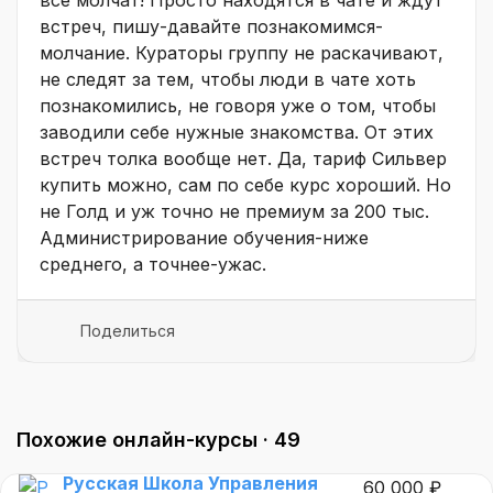
все молчат! Просто находятся в чате и ждут
встреч, пишу-давайте познакомимся-
молчание. Кураторы группу не раскачивают,
не следят за тем, чтобы люди в чате хоть
познакомились, не говоря уже о том, чтобы
заводили себе нужные знакомства. От этих
встреч толка вообще нет. Да, тариф Сильвер
купить можно, сам по себе курс хороший. Но
не Голд и уж точно не премиум за 200 тыс.
Администрирование обучения-ниже
среднего, а точнее-ужас.
Поделиться
Похожие онлайн-курсы ·
49
Русская Школа Управления
60 000 ₽