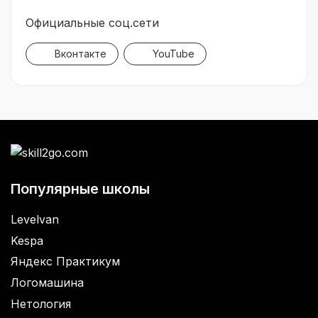
Официальные соц.сети
Вконтакте
YouTube
Популярные школы
Levelvan
Kespa
Яндекс Практикум
Логомашина
Нетология