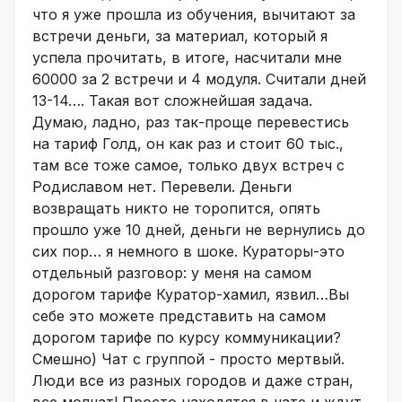
что я уже прошла из обучения, вычитают за
встречи деньги, за материал, который я
успела прочитать, в итоге, насчитали мне
60000 за 2 встречи и 4 модуля. Считали дней
13-14…. Такая вот сложнейшая задача.
Думаю, ладно, раз так-проще перевестись
на тариф Голд, он как раз и стоит 60 тыс.,
там все тоже самое, только двух встреч с
Родиславом нет. Перевели. Деньги
возвращать никто не торопится, опять
прошло уже 10 дней, деньги не вернулись до
сих пор… я немного в шоке. Кураторы-это
отдельный разговор: у меня на самом
дорогом тарифе Куратор-хамил, язвил…Вы
себе это можете представить на самом
дорогом тарифе по курсу коммуникации?
Смешно) Чат с группой - просто мертвый.
Люди все из разных городов и даже стран,