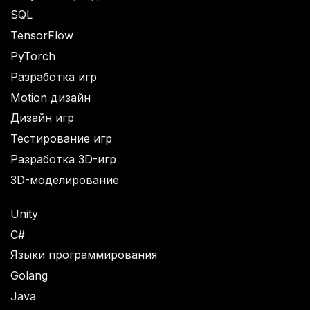
SQL
TensorFlow
PyTorch
Разработка игр
Motion дизайн
Дизайн игр
Тестирование игр
Разработка 3D-игр
3D-моделирование
Unity
C#
Языки программирования
Golang
Java