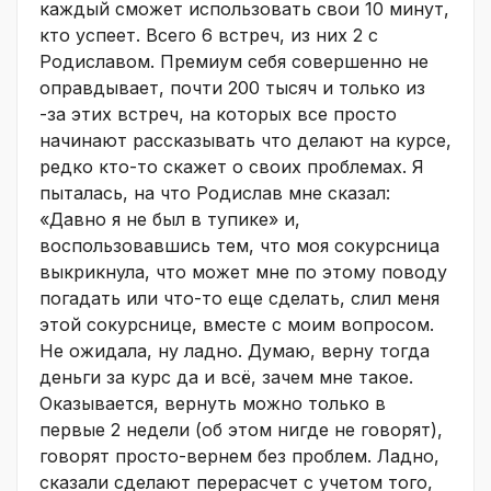
каждый сможет использовать свои 10 минут,
кто успеет. Всего 6 встреч, из них 2 с
Родиславом. Премиум себя совершенно не
оправдывает, почти 200 тысяч и только из
-за этих встреч, на которых все просто
начинают рассказывать что делают на курсе,
редко кто-то скажет о своих проблемах. Я
пыталась, на что Родислав мне сказал:
«Давно я не был в тупике» и,
воспользовавшись тем, что моя сокурсница
выкрикнула, что может мне по этому поводу
погадать или что-то еще сделать, слил меня
этой сокурснице, вместе с моим вопросом.
Не ожидала, ну ладно. Думаю, верну тогда
деньги за курс да и всё, зачем мне такое.
Оказывается, вернуть можно только в
первые 2 недели (об этом нигде не говорят),
говорят просто-вернем без проблем. Ладно,
сказали сделают перерасчет с учетом того,