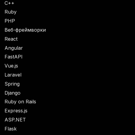
C++
Ruby
PHP
Веб-фреймворки
React
Angular
FastAPI
Vue.js
Laravel
Spring
Django
Ruby on Rails
Express.js
ASP.NET
Flask