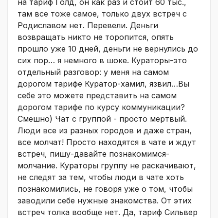
на тариф Голд, он как раз и стоит 60 тыс.,
там все тоже самое, только двух встреч с
Родиславом нет. Перевели. Деньги
возвращать никто не торопится, опять
прошло уже 10 дней, деньги не вернулись до
сих пор… я немного в шоке. Кураторы-это
отдельный разговор: у меня на самом
дорогом тарифе Куратор-хамил, язвил…Вы
себе это можете представить на самом
дорогом тарифе по курсу коммуникации?
Смешно) Чат с группой - просто мертвый.
Люди все из разных городов и даже стран,
все молчат! Просто находятся в чате и ждут
встреч, пишу-давайте познакомимся-
молчание. Кураторы группу не раскачивают,
не следят за тем, чтобы люди в чате хоть
познакомились, не говоря уже о том, чтобы
заводили себе нужные знакомства. От этих
встреч толка вообще нет. Да, тариф Сильвер