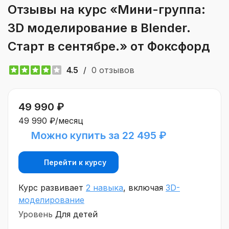
Отзывы на курс «Мини-группа:
3D моделирование в Blender.
Старт в сентябре.» от Фоксфорд
4.5
/
0 отзывов
49 990 ₽
49 990 ₽/месяц
Можно купить за 22 495 ₽
Перейти к курсу
Курс развивает
2 навыка
, включая
3D-
моделирование
Уровень
Для детей