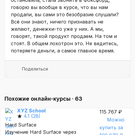
остановила, стала звонить в Фоксфорд,
говорю вы вообще в курсе, что вы нам
продали, вы сами это безобразие слушали?
Всё они знают, ничего признавать не
желают, денежки-то уже у них. А мы,
говорят, такой продукт продаем. На том и
стоят. В общем лохотрон это. Не ведитесь,
потеряете деньги, а самое главное время.
Поделиться
Похожие онлайн-курсы ·
63
XYZ School
115 767 ₽
4.1
(28)
Можно
Hard Surface
купить за
Изучение Hard Surface через