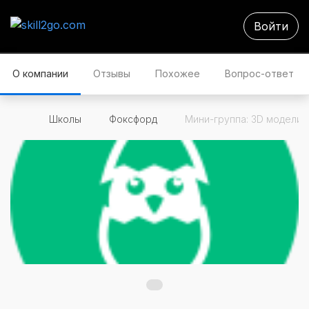
Войти
О компании
Отзывы
Похожее
Вопрос-ответ
Школы
Фоксфорд
Мини-группа: 3D моделиро