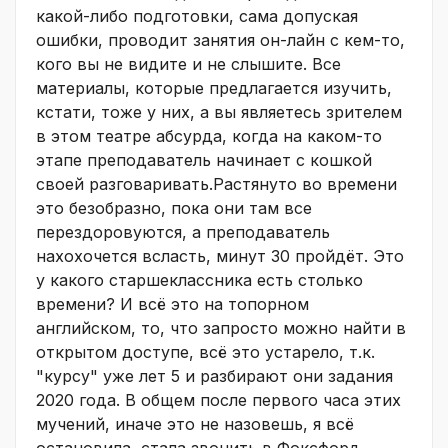
какой-либо подготовки, сама допуская
ошибки, проводит занятия он-лайн с кем-то,
кого вы не видите и не слышите. Все
материалы, которые предлагается изучить,
кстати, тоже у них, а вы являетесь зрителем
в этом театре абсурда, когда на каком-то
этапе преподаватель начинает с кошкой
своей разговаривать.Растянуто во времени
это безобразно, пока они там все
перездоровуются, а преподаватель
нахохочется всласть, минут 30 пройдёт. Это
у какого старшеклассника есть столько
времени? И всё это на топорном
английском, то, что запросто можно найти в
открытом доступе, всё это устарело, т.к.
"курсу" уже лет 5 и разбирают они задания
2020 года. В общем после первого часа этих
мучений, иначе это не назовешь, я всё