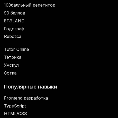
100балльный репетитор
99 баллов
ЕГЭLAND
Годограф
Rebotica
Tutor Online
Тетрика
Умскул
Сотка
Популярные навыки
Frontend разработка
TypeScript
HTML/CSS