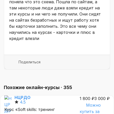
поняла что это схема. Пошла по сайтам, а
там некоторые люди даже взяли кредит на
эти курсы и ни чего не получили. Они сидят
на сайтах безработных и ищут работу хотя
бы карточки заполнить. Это все чему они
научились на курсах - карточки и плюс в
кредит влезли
Поделиться
Похожие онлайн-курсы ·
355
НЦРДО
1 800 ₽
3 000 ₽
4.5
Можно
Курс «Soft skills: тренинг
купить за