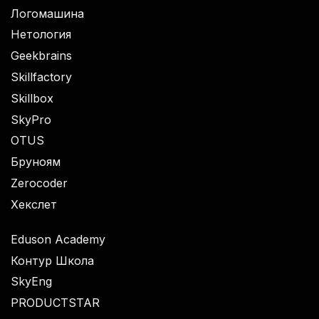
Логомашина
Нетология
Geekbrains
Skillfactory
Skillbox
SkyPro
OTUS
Бруноям
Zerocoder
Хекслет
Eduson Academy
Контур Школа
SkyEng
PRODUCTSTAR