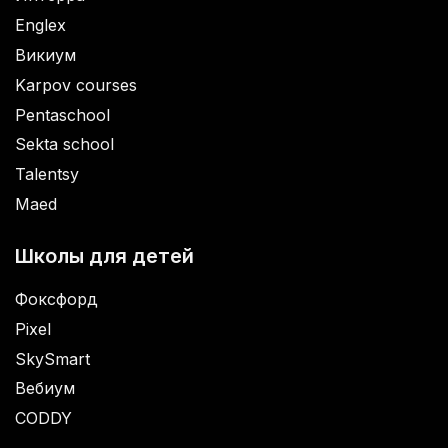
Englex
Викиум
Karpov courses
Pentaschool
Sekta school
Talentsy
Maed
Школы для детей
Фоксфорд
Pixel
SkySmart
Вебиум
CODDY