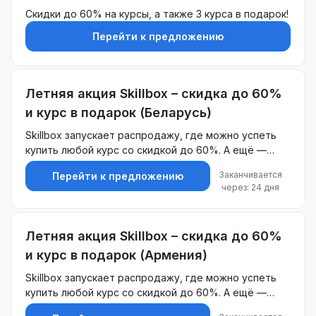
Скидки до 60% на курсы, а также 3 курса в подарок!
Перейти к предложению
Летняя акция Skillbox – скидка до 60%
и курс в подарок (Беларусь)
Skillbox запускает распродажу, где можно успеть
купить любой курс со скидкой до 60%. А ещё —
каждый, кто выберет обучение в этот период,
Заканчивается
Перейти к предложению
получит курс на выбор в подарок.
через: 24 дня
Летняя акция Skillbox – скидка до 60%
и курс в подарок (Армения)
Skillbox запускает распродажу, где можно успеть
купить любой курс со скидкой до 60%. А ещё —
каждый, кто выберет обучение в этот период,