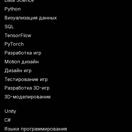
Data Science
Python
Визуализация данных
SQL
TensorFlow
PyTorch
Разработка игр
Motion дизайн
Дизайн игр
Тестирование игр
Разработка 3D-игр
3D-моделирование
Unity
C#
Языки программирования