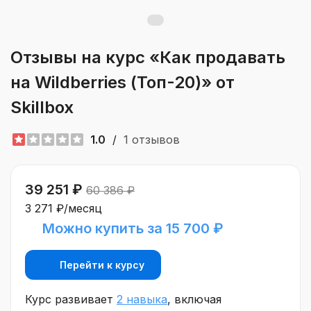
Отзывы на курс «Как продавать
на Wildberries (Топ-20)» от
Skillbox
1.0
/
1 отзывов
39 251 ₽
60 386 ₽
3 271 ₽/месяц
Можно купить за 15 700 ₽
Перейти к курсу
Курс развивает
2 навыка
, включая