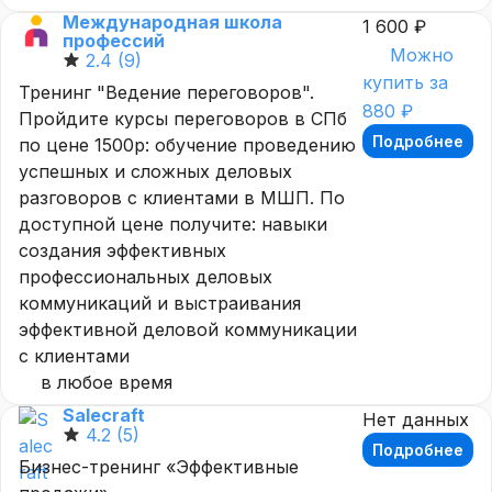
Международная школа
1 600 ₽
профессий
Можно
2.4
(9)
купить за
Тренинг "Ведение переговоров".
880 ₽
Пройдите курсы переговоров в СПб
Подробнее
по цене 1500р: обучение проведению
успешных и сложных деловых
разговоров с клиентами в МШП. По
доступной цене получите: навыки
создания эффективных
профессиональных деловых
коммуникаций и выстраивания
эффективной деловой коммуникации
с клиентами
в любое время
Salecraft
Нет данных
4.2
(5)
Подробнее
Бизнес-тренинг «Эффективные