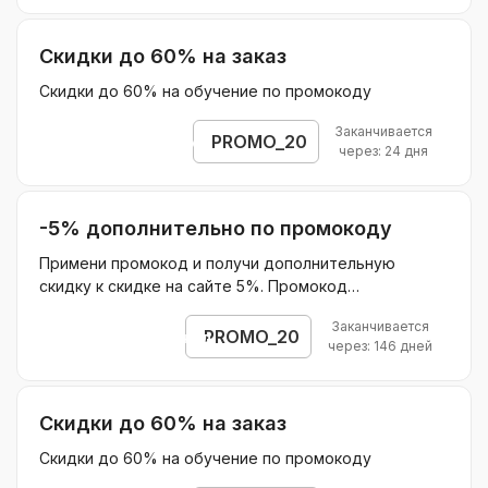
Скидки до 60% на заказ
Скидки до 60% на обучение по промокоду
Заканчивается
PROMO_20
Открыть промокод
через: 24 дня
-5% дополнительно по промокоду
Примени промокод и получи дополнительную
скидку к скидке на сайте 5%. Промокод
распространяется на покупку во всех странах СНГ,
Заканчивается
где есть Скиллбокс
PROMO_20
Открыть промокод
через: 146 дней
Скидки до 60% на заказ
Скидки до 60% на обучение по промокоду