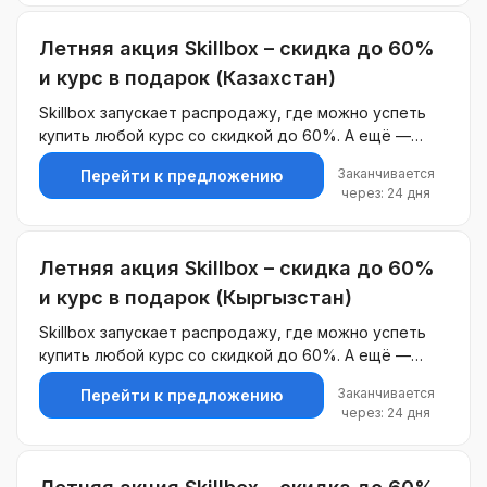
Летняя акция Skillbox – скидка до 60%
и курс в подарок (Казахстан)
Skillbox запускает распродажу, где можно успеть
купить любой курс со скидкой до 60%. А ещё —
каждый, кто выберет обучение в этот период,
Заканчивается
Перейти к предложению
получит курс на выбор в подарок.
через: 24 дня
Летняя акция Skillbox – скидка до 60%
и курс в подарок (Кыргызстан)
Skillbox запускает распродажу, где можно успеть
купить любой курс со скидкой до 60%. А ещё —
каждый, кто выберет обучение в этот период,
Заканчивается
Перейти к предложению
получит курс на выбор в подарок.
через: 24 дня