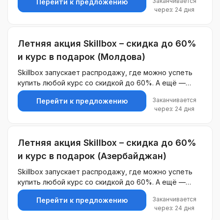
Заканчивается
Перейти к предложению
получит курс на выбор в подарок.
через: 24 дня
Летняя акция Skillbox – скидка до 60%
и курс в подарок (Молдова)
Skillbox запускает распродажу, где можно успеть
купить любой курс со скидкой до 60%. А ещё —
каждый, кто выберет обучение в этот период,
Заканчивается
Перейти к предложению
получит курс на выбор в подарок.
через: 24 дня
Летняя акция Skillbox – скидка до 60%
и курс в подарок (Азербайджан)
Skillbox запускает распродажу, где можно успеть
купить любой курс со скидкой до 60%. А ещё —
каждый, кто выберет обучение в этот период,
Заканчивается
Перейти к предложению
получит курс на выбор в подарок.
через: 24 дня