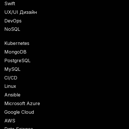
Swift
UX/UI Дизайн
DevOps
NoSQL
Kubernetes
MongoDB
PostgreSQL
MySQL
CI/CD
Linux
Ansible
Microsoft Azure
Google Cloud
AWS