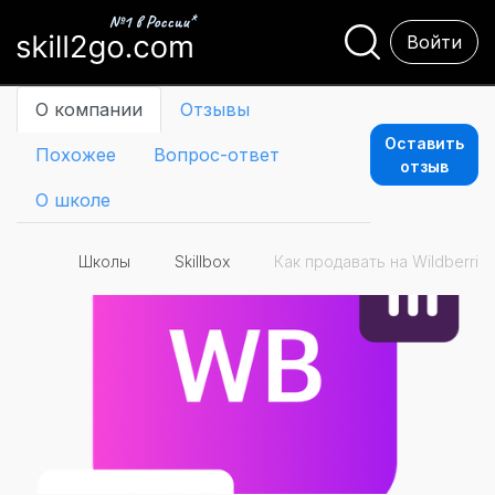
Войти
О компании
Отзывы
Оставить
Похожее
Вопрос-ответ
отзыв
О школе
Школы
Skillbox
Как продавать на Wildberries