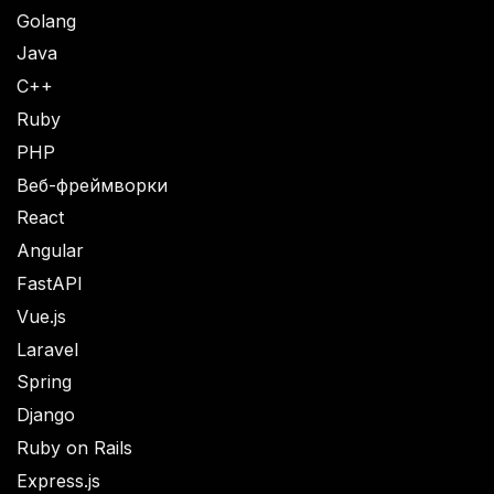
Golang
Java
C++
Ruby
PHP
Веб-фреймворки
React
Angular
FastAPI
Vue.js
Laravel
Spring
Django
Ruby on Rails
Express.js