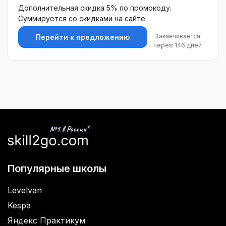
Дополнительная скидка 5% по промокоду.
Суммируется со скидками на сайте.
Заканчивается
Перейти к предложению
через: 146 дней
Популярные школы
Levelvan
Kespa
Яндекс Практикум