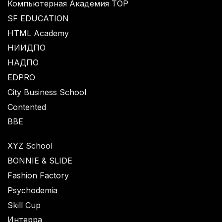
Компьютерная Академия TOP
SF EDUCATION
HTML Academy
НИИДПО
НАДПО
EDPRO
City Business School
Contented
BBE
XYZ School
BONNIE & SLIDE
Fashion Factory
Psychodemia
Skill Cup
Интерра