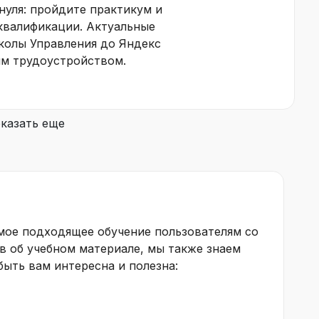
нуля: пройдите практикум и
квалификации. Актуальные
колы Управления до Яндекс
ым трудоустройством.
казать еще
амое подходящее обучение пользователям со
в об учебном материале, мы также знаем
ыть вам интересна и полезна: