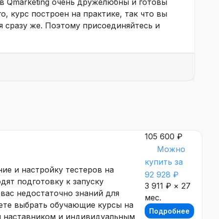
 в Qmarketing очень дружелюбны и готовы
о, курс построен на практике, так что вы
 сразу же. Поэтому присоединяйтесь и
105 600 ₽
Можно
купить за
ие и настройку тестеров на
92 928 ₽
дят подготовку к запуску
3 911 ₽ × 27
 вас недостаточно знаний для
мес.
ете выбрать обучающие курсы на
Подробнее
ым наставником и индивидуальным