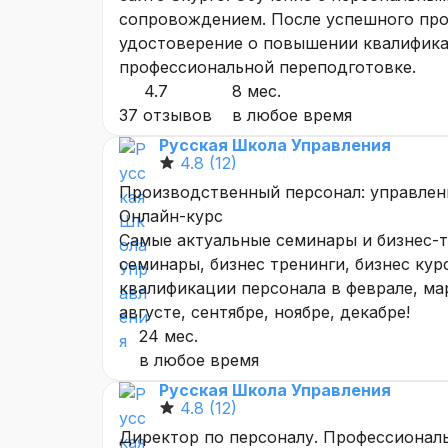
сопровождением. После успешного про
удостоверение о повышении квалифика
профессиональной переподготовке.
4.7
8 мес.
37 отзывов
в любое время
Русская Школа Управления
4.8
(12)
Производственный персонал: управлени
Онлайн-курс
Самые актуальные семинары и бизнес-тр
семинары, бизнес тренинги, бизнес ку
квалификации персонала в феврале, мар
августе, сентябре, ноябре, декабре!
24 мес.
в любое время
Русская Школа Управления
4.8
(12)
Директор по персоналу. Профессиональ