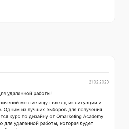
21.02.2023
для удаленной работы!
ничений многие ищут выход из ситуации и
. Одним из лучших выборов для получения
тся курс по дизайну от Qmarketing Academy
ю для удаленной работы, которая будет