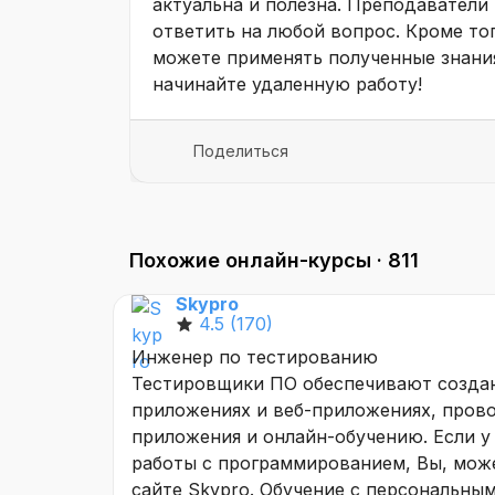
актуальна и полезна. Преподаватели
ответить на любой вопрос. Кроме тог
можете применять полученные знания
начинайте удаленную работу!
Поделиться
Похожие онлайн-курсы ·
811
Skypro
4.5
(170)
Инженер по тестированию
Тестировщики ПО обеспечивают создан
приложениях и веб-приложениях, прово
приложения и онлайн-обучению. Если у
работы с программированием, Вы, мож
сайте Skypro. Обучение с персональн