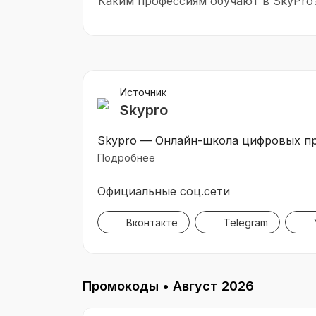
Каким профессиям обучают в SkyPro
Источник
Skypro
Skypro — Онлайн-школа цифровых пр
Подробнее
Официальные соц.сети
Вконтакте
Telegram
Y
Промокоды •
Август 2026