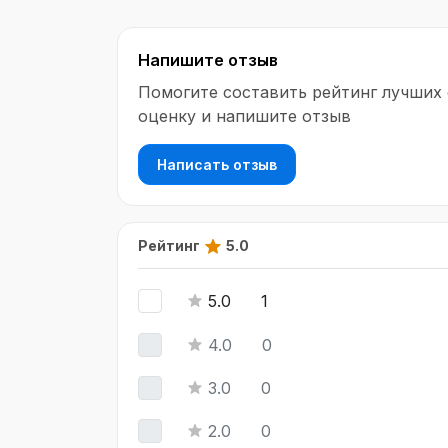
курса выдается удостоверение о повы
профессиональной переподготовке.
Напишите отзыв
Помогите составить рейтинг лучших
оценку и напишите отзыв
Написать отзыв
Рейтинг
5.0
5.0
1
4.0
0
3.0
0
2.0
0