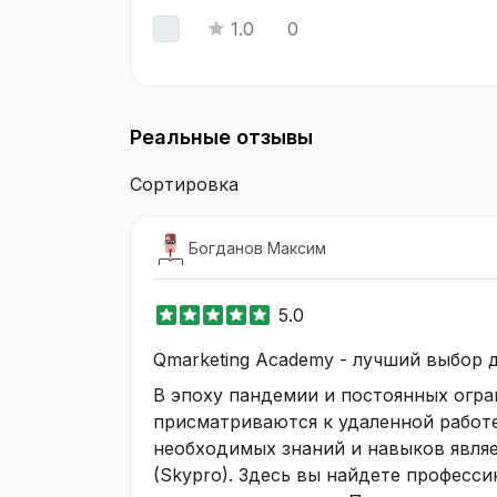
1.0
0
Реальные отзывы
Сортировка
Богданов Максим
5.0
Qmarketing Academy - лучший выбор 
В эпоху пандемии и постоянных огра
присматриваются к удаленной работе
необходимых знаний и навыков являе
(Skypro). Здесь вы найдете професси