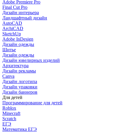
Adobe Premiere Pro
Final Cut Pro
Дизайн интерьера
Ландшафтный дизайн
AutoCAD
ArchiCAD
SketchUp
Adobe InDesign
Дизайн одежды
Шитье
Дизайн одежды
Дизайн ювелирных изделий
Архитектура
Дизайн рекламы
Canva
Дизайн логотипа
Дизайн упаковки
Дизайн баннеров
Для детей
Программирование для детей
Roblox
Minecraft
Scratch
ЕГЭ
Математика ЕГЭ