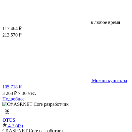
в любое время
117 464 ₽
213 570 ₽
Можно купить за
105 718 ₽
3 263 ₽ × 36 мес.
Подробнее
OTUS
4.7
(43)
C# ASP.NET Core разработчик