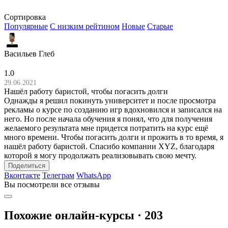
Сортировка
Популярные
С низким рейтином
Новые
Старые
Васильев Глеб
1.0
29.06.2021
Нашёл работу баристой, чтобы погасить долги
Однажды я решил покинуть университет и после просмотра
рекламы о курсе по созданию игр вдохновился и записался на
него. Но после начала обучения я понял, что для получения
желаемого результата мне придется потратить на курс ещё
много времени. Чтобы погасить долги и прожить в то время, я
нашёл работу баристой. Спасибо компании XYZ, благодаря
которой я могу продолжать реализовывать свою мечту.
Поделиться
Вконтакте
Телеграм
WhatsApp
Вы посмотрели все отзывы
Похожие онлайн-курсы ·
203