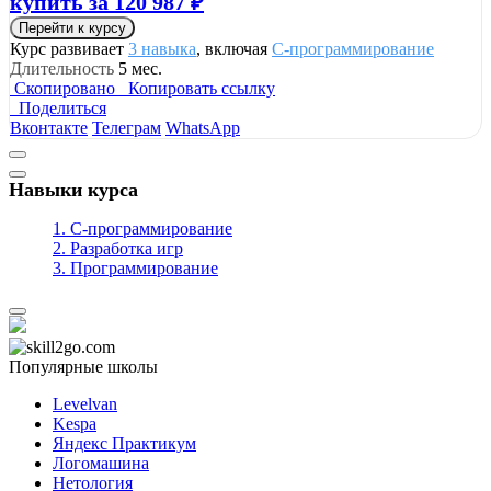
купить за 120 987 ₽
Перейти к курсу
Курс развивает
3 навыка
, включая
C-программирование
Длительность
5 мес.
Скопировано
Копировать ссылку
Поделиться
Вконтакте
Телеграм
WhatsApp
Навыки курса
1. C-программирование
2. Разработка игр
3. Программирование
Популярные школы
Levelvan
Kespa
Яндекс Практикум
Логомашина
Нетология