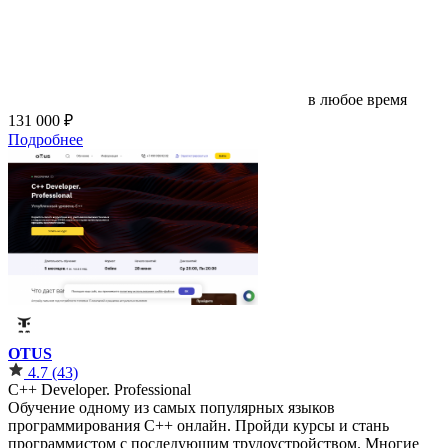
в любое время
131 000 ₽
Подробнее
OTUS
4.7
(43)
C++ Developer. Professional
Обучение одному из самых популярных языков
программирования С++ онлайн. Пройди курсы и стань
программистом с последующим трудоустройством. Многие