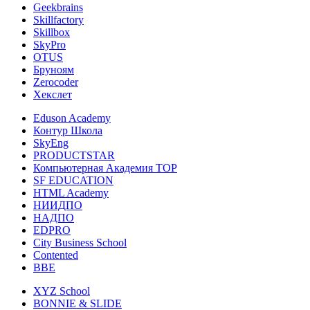
Geekbrains
Skillfactory
Skillbox
SkyPro
OTUS
Бруноям
Zerocoder
Хекслет
Eduson Academy
Контур Школа
SkyEng
PRODUCTSTAR
Компьютерная Академия TOP
SF EDUCATION
HTML Academy
НИИДПО
НАДПО
EDPRO
City Business School
Contented
BBE
XYZ School
BONNIE & SLIDE