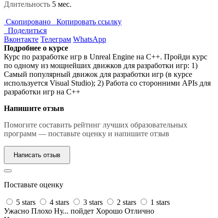
Длительность
5 мес.
Скопировано
Копировать ссылку
Поделиться
Вконтакте
Телеграм
WhatsApp
Подробнее о курсе
Курс по разработке игр в Unreal Engine на C++. Пройди курс
по одному из мощнейших движков для разработки игр: 1)
Самый популярный движок для разработки игр (в курсе
используется Visual Studio); 2) Работа со сторонними APIs для
разработки игр на C++
Напишите отзыв
Помогите составить рейтинг лучших образовательных
программ — поставьте оценку и напишите отзыв
Написать отзыв
Поставьте оценку
5 stars
4 stars
3 stars
2 stars
1 stars
Ужасно
Плохо
Ну... пойдет
Хорошо
Отлично