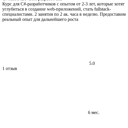
Курс для C#-разработчиков с опытом от 2-3 лет, которые хотят
углубиться в создание web-приложений, стать fullstack-
специалистами. 2 занятия по 2 ак. часа в неделю. Предоставим
реальный опыт для дальнейшего роста
5.0
1 отзыв
6 мес.