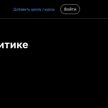
Войти
Добавить школу / курсы
итике