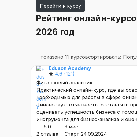
Перейти к курсу
Рейтинг онлайн-курсо
2026 год
показано 11 курсов
сортировать: Поп
Eduson Academy
4.6
(121)
Финансовый аналитик
Практический онлайн-курс, где вы осв
необходимые для работы в сфере финан
финансовую отчетность, составлять пр
оценивать успешность бизнеса с помощ
инструмента для бизнес-анализа и оце
5.0
3 мес.
2 отзыва
Старт 24.09.2024