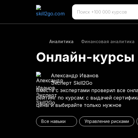
Аналитика
Финансовая аналитика
Онлайн-курсы 
Александр Иванов
Эксперт Skill2Go
Вместе с экспертами проверил все онл
рейтинг по курсам: с выдачей сертифик
цены и выбирайте только нужное
Все навыки
Управление рисками