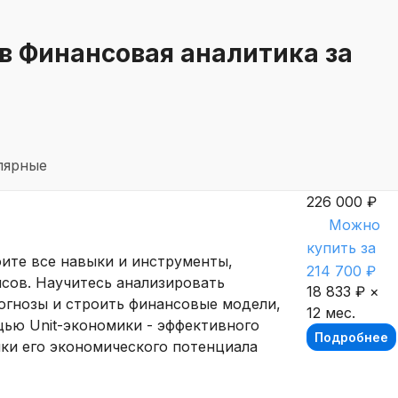
в Финансовая аналитика за
улярные
226 000 ₽
Можно
купить за
оите все навыки и инструменты,
214 700 ₽
сов. Научитесь анализировать
18 833 ₽ ×
огнозы и строить финансовые модели,
12 мес.
ью Unit-экономики - эффективного
Подробнее
нки его экономического потенциала