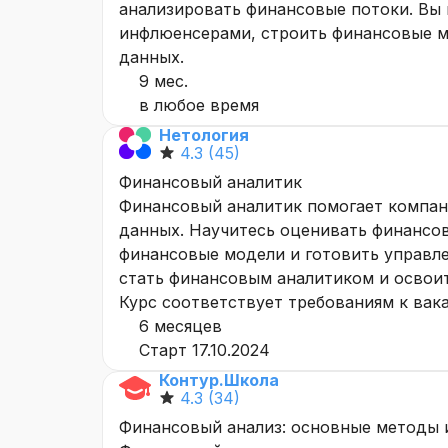
анализировать финансовые потоки. Вы 
инфлюенсерами, строить финансовые м
данных.
9 мес.
в любое время
Нетология
4.3
(45)
Финансовый аналитик
Финансовый аналитик помогает компан
данных. Научитесь оценивать финансов
финансовые модели и готовить управл
стать финансовым аналитиком и освои
Курс соответствует требованиям к вак
6 месяцев
Старт 17.10.2024
Контур.Школа
4.3
(34)
Финансовый анализ: основные методы