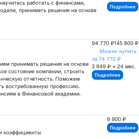
научитесь работать с финансами,
Подробнее
одели, принимать решения на основе
94 770 ₽
145 800 ₽
Можно купить
за 74 770 ₽
иям принимать решения на основе
3 949 ₽ × 24 мес.
ое состояние компании, строить
Подробнее
енческую отчётность. Поможем
ть востребованную профессию.
ансиям в Финансовой академии.
9 900 ₽
Подробнее
 и коэффициенты