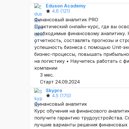
Eduson Academy
4.6
(121)
Финансовый аналитик PRO
Практический онлайн-курс, где вы осв
необходимые финансовому аналитику. 
отчетность, составлять прогнозы и ст
успешность бизнеса с помощью Unit-эк
бизнес-процессы, повышать прибыльно
на логистику • Научитесь работать с ф
компании
3 мес.
Старт 24.09.2024
Skypro
4.5
(170)
Финансовый аналитик
Курс обучения на финансового аналитик
получите гарантию трудоустройства. Сп
лучшие варианты решения финансовых з