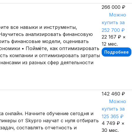
266 000 ₽
Можно
купить за
оите все навыки и инструменты,
252 700 ₽
Научитесь анализировать финансовую
22 167 ₽ ×
роить финансовые модели, оценивать
12 мес.
ономики • Поймёте, как оптимизировать
Подробнее
сть компании и оптимизировать затраты
инансами из разных сфер деятельности
142 460 ₽
Можно
купить за
а онлайн. Начните обучение сегодня и
125 365 ₽
икеры от Skypro научат с нуля отбирать
4 749 ₽ ×
адач, составлять отчетность и
30 мес.