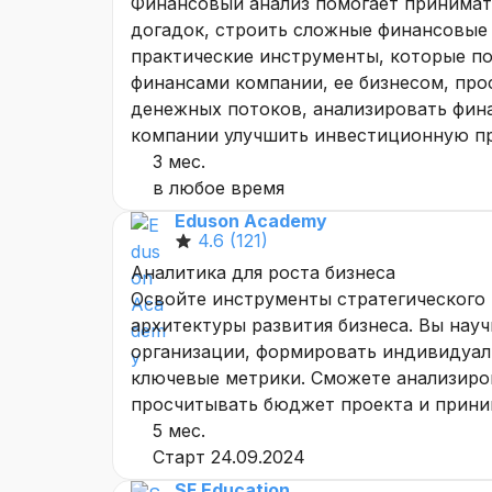
Финансовый анализ помогает принимать
догадок, строить сложные финансовые 
практические инструменты, которые по
финансами компании, ее бизнесом, пр
денежных потоков, анализировать фин
компании улучшить инвестиционную п
3 мес.
в любое время
Eduson Academy
4.6
(121)
Аналитика для роста бизнеса
Освойте инструменты стратегического 
архитектуры развития бизнеса. Вы науч
организации, формировать индивидуал
ключевые метрики. Сможете анализиро
просчитывать бюджет проекта и прини
5 мес.
Старт 24.09.2024
SF Education