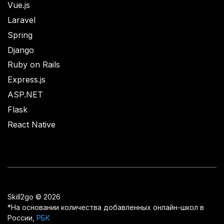
Vue.js
Laravel
Spring
Django
Ruby on Rails
Express.js
ASP.NET
Flask
React Native
Skill2go © 2026
*На основании количества добавленных онлайн-школ в
России,
РБК