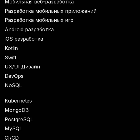
Мобильная веб-разработка
Разработка мобильных приложений
Разработка мобильных игр
Android разработка
iOS разработка
Kotlin
Swift
UX/UI Дизайн
DevOps
NoSQL
Kubernetes
MongoDB
PostgreSQL
MySQL
CI/CD