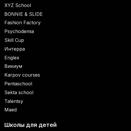
XYZ School
BONNIE & SLIDE
Fashion Factory
Psychodemia
Skill Cup
Интерра
Englex
Викиум
Karpov courses
Pentaschool
Sekta school
Talentsy
Maed
Школы для детей