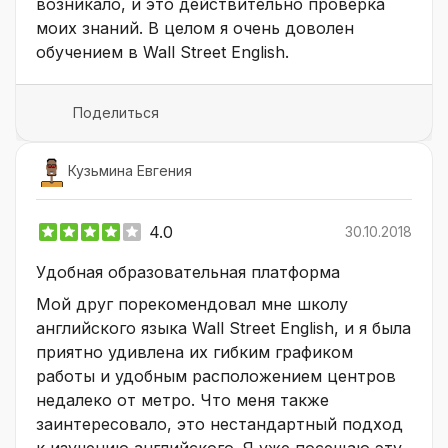
возникало, и это действительно проверка
моих знаний. В целом я очень доволен
обучением в Wall Street English.
Поделиться
Кузьмина Евгения
4.0
30.10.2018
Удобная образовательная платформа
Мой друг порекомендовал мне школу
английского языка Wall Street English, и я была
приятно удивлена их гибким графиком
работы и удобным расположением центров
недалеко от метро. Что меня также
заинтересовало, это нестандартный подход
к изучению английского. Я уже посещаю эту