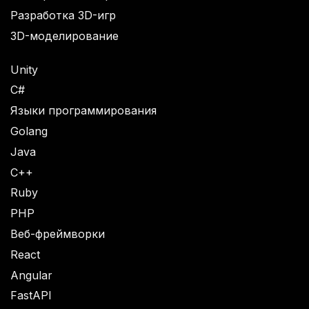
Разработка 3D-игр
3D-моделирование
Unity
C#
Языки программирования
Golang
Java
C++
Ruby
PHP
Веб-фреймворки
React
Angular
FastAPI