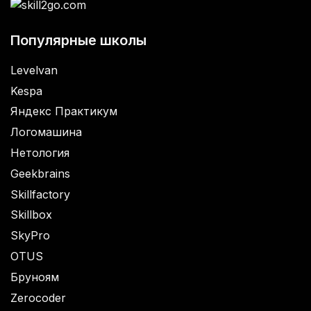
Популярные школы
Levelvan
Kespa
Яндекс Практикум
Логомашина
Нетология
Geekbrains
Skillfactory
Skillbox
SkyPro
OTUS
Бруноям
Zerocoder