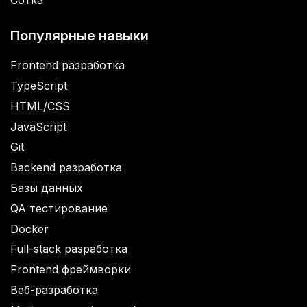
Сотка
Популярные навыки
Frontend разработка
TypeScript
HTML/CSS
JavaScript
Git
Backend разработка
Базы данных
QA тестирование
Docker
Full-stack разработка
Frontend фреймворки
Веб-разработка