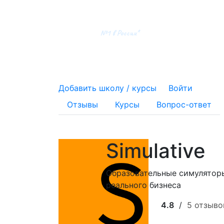
Добавить школу / курсы
Войти
Отзывы
Курсы
Вопрос-ответ
Simulative
Образовательные симуляторы
реального бизнеса
4.8
/
5 отзыво