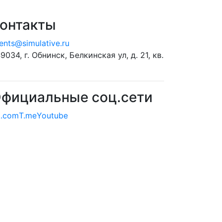
онтакты
ients@simulative.ru
9034, г. Обнинск, Белкинская ул, д. 21, кв.
фициальные соц.сети
.com
T.me
Youtube