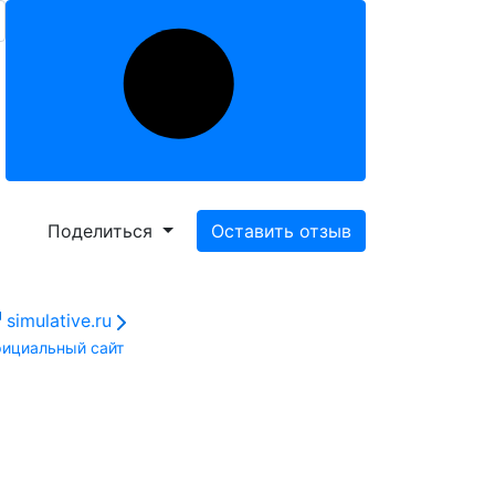
Поделиться
Оставить отзыв
simulative.ru
ициальный сайт