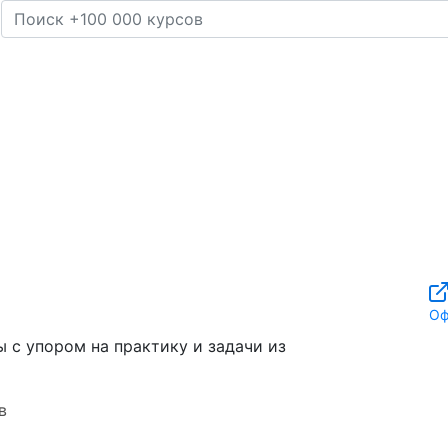
Оф
 с упором на практику и задачи из
в