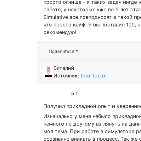
просто огнище - я таких задач нигде 
работе, у некоторых уже по 5 лет ста
Simulative все преподносят в такой п
что просто кайф! Я бы поставил 100, 
рекомендую!
Поделиться
Виталий
Источник:
tutortop.ru
5.0
Получил прикладной опыт и уверенно
Изначально у меня небыло прикладной
немного по другому взглянуть на дан
моя тема. При работе в симуляторе ра
осознанно вникать в процесс. Так же