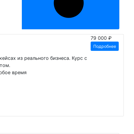
79 000 ₽
Подробнее
кейсах из реального бизнеса. Курс с
том.
юбое время