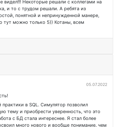
не видел!!! Некоторые решали с коллегами на
жа, и то с трудом решали. А ребята из
ростой, понятной и непринужденной манере,
но тут можно только 5)) Котаны, всем
05.07.2022
сть!
 практики в SQL. Симулятор позволил
ную тему и приобрести уверенность, что это
бота с БД стала интереснее. Я стал более
 освоил много нового и вообще понимание, чем