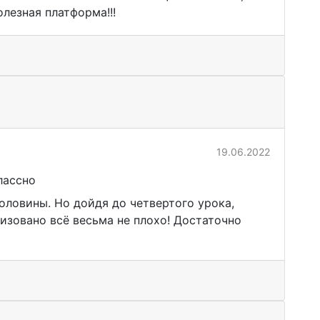
лезная платформа!!!
19.06.2022
лассно
оловины. Но дойдя до четвертого урока,
изовано всё весьма не плохо! Достаточно