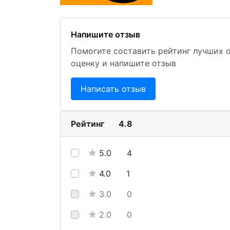
Напишите отзыв
Помогите составить рейтинг лучших 
оценку и напишите отзыв
Написать отзыв
Рейтинг
4.8
5.0
4
4.0
1
3.0
0
2.0
0