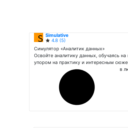
Simulative
4.8
(5)
Симулятор «Аналитик данных»
Освойте аналитику данных, обучаясь на 
упором на практику и интересным сюже
в л