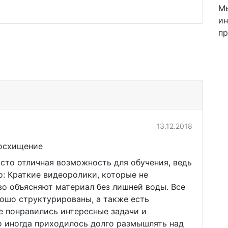
Мы
ин
пр
13.12.2018
восхищение
росто отличная возможность для обучения, ведь
о: Краткие видеоролики, которые не
во объясняют материал без лишней воды. Все
ошо структурированы, а также есть
е понравились интересные задачи и
о иногда приходилось долго размышлять над