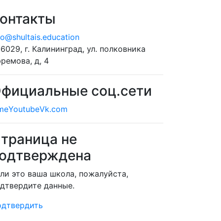
онтакты
fo@shultais.education
6029, г. Калининград, ул. полковника
ремова, д, 4
фициальные соц.сети
me
Youtube
Vk.com
траница не
одтверждена
ли это ваша школа, пожалуйста,
дтвердите данные.
одтвердить