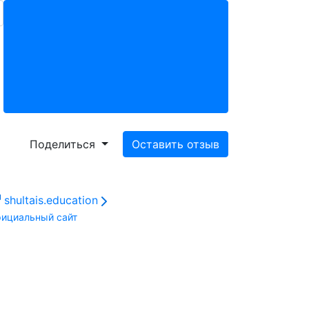
Поделиться
Оставить отзыв
shultais.education
ициальный сайт