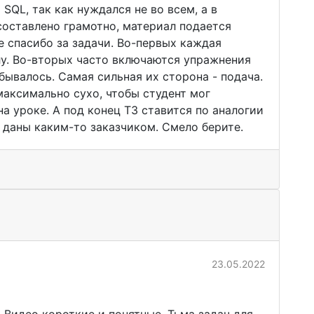
QL, так как нуждался не во всем, а в
 составлено грамотно, материал подается
е спасибо за задачи. Во-первых каждая
у. Во-вторых часто включаются упражнения
бывалось. Самая сильная их сторона - подача.
аксимально сухо, чтобы студент мог
а уроке. А под конец ТЗ ставится по аналогии
 даны каким-то заказчиком. Смело берите.
23.05.2022