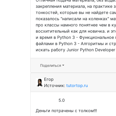
Отличная подача материала, без воды.
закрепления материала, на практике 
тонкостей, которые вы не найдете са
показалось "написали на коленках" м
про классы намного понятнее чем в ку
восхитительный как для новичка. и эт
и время в Python 3 - Функциональное 
файлами в Python 3 - Алгоритмы и ст
искать работу Junior Python Developer 
Поделиться
Егор
Источник:
tutortop.ru
5.0
Деньги потрачены с толком!!!