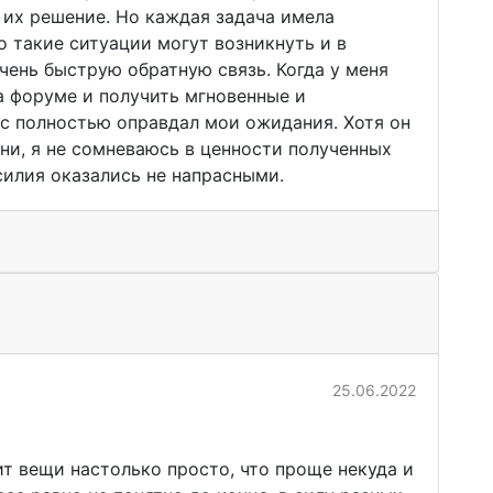
 их решение. Но каждая задача имела
о такие ситуации могут возникнуть и в
чень быструю обратную связь. Когда у меня
на форуме и получить мгновенные и
урс полностью оправдал мои ожидания. Хотя он
ни, я не сомневаюсь в ценности полученных
усилия оказались не напрасными.
25.06.2022
т вещи настолько просто, что проще некуда и