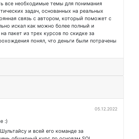
сть все необходимые темы для понимания
тических задач, основанных на реальных
оянная связь с автором, который поможет с
льно искал как можно более полный и
на пакет из трех курсов по скидке за
рохождения понял, что деньги были потрачены
05.12.2022
 :)
Шультайсу и всей его команде за
чень обширный курс по основам SQL.