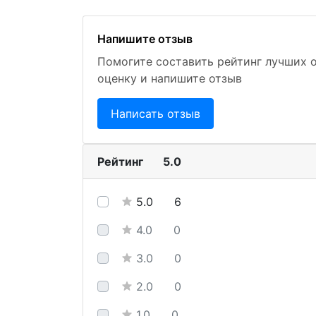
Напишите отзыв
Помогите составить рейтинг лучших 
оценку и напишите отзыв
Написать отзыв
Рейтинг
5.0
5.0
6
4.0
0
3.0
0
2.0
0
1.0
0