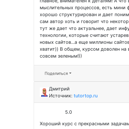
главное, внимателен к деталям! А что 
мыслительных процессов, есть мини ф
хорошо структурирован и дает понима
сам автор хоть и говорит что некото
тут же дает что актуальнее, дает инфу
технологии, которые считают устарев
новых сайтов...а еще миллионы сайтов 
хватит)) В общем, курсом доволен на 
совсем зеленым!))
Поделиться
Дмитрий
Источник:
tutortop.ru
5.0
Хороший курс с прекрасными задача