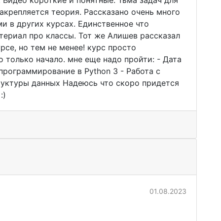
 Видео короткие и понятные. Тьма задач для
закрепляется теория. Рассказано очень много
ми в других курсах. Единственное что
атериал про классы. Тот же Алишев рассказал
рсе, но тем не менее! курс просто
о только начало. мне еще надо пройти: - Дата
программирование в Python 3 - Работа с
руктуры данных Надеюсь что скоро придется
:)
01.08.2023