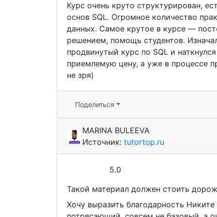
Курс очень круто структурирован, е
основ SQL. Огромное количество прак
данных. Самое крутое в курсе — пост
решением, помощь студентов. Изнача
продвинутый курс по SQL и наткнулся 
приемлемую цену, а уже в процессе п
не зря)
Поделиться
MARINA BULEEVA
Источник:
tutortop.ru
5.0
Такой материал должен стоить дороже
Хочу выразить благодарность Никите 
потрясающий, совсем не базовый, а о