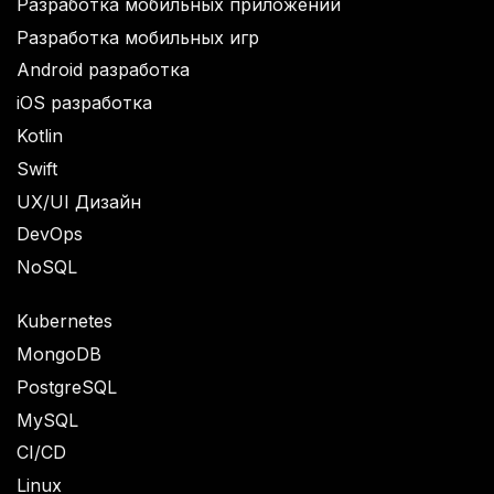
Разработка мобильных приложений
Разработка мобильных игр
Android разработка
iOS разработка
Kotlin
Swift
UX/UI Дизайн
DevOps
NoSQL
Kubernetes
MongoDB
PostgreSQL
MySQL
CI/CD
Linux