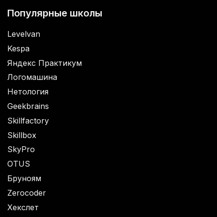
Популярные школы
Levelvan
Kespa
Яндекс Практикум
Логомашина
Нетология
Geekbrains
Skillfactory
Skillbox
SkyPro
OTUS
Бруноям
Zerocoder
Хекслет