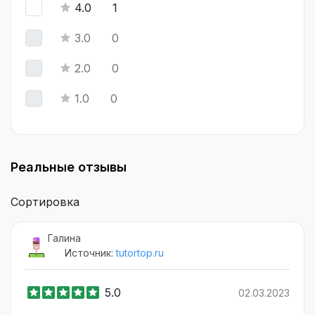
4.0
1
3.0
0
2.0
0
1.0
0
Реальные отзывы
Сортировка
Галина
Источник:
tutortop.ru
5.0
02.03.2023