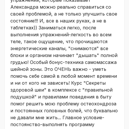
упражнений, которые показывает
Александра можно реально справиться со
своей проблемой, а не только улучшить свое
состояние!!! И, все в наших руках, а не в
таблетках)) Заниматься легко, после
выполнения упражнений-легкость во всем
теле, такое ощущение, что прочищаются
энергетические каналы, "снимаются" все
блоки и организм начинает "дышать" полной
грудью! Особый бонус-техника самомассажа
шейной зоны. Это ОЧЕНЬ важно - уметь
помочь себе самой в любой момент времени
и ни от кого не зависеть! Курс "Секреты
здоровой шеи" в комплексе с "правильной
подушкой" и правилами поведения в быту
помог решить мою проблему остеохондроза
и постоянных головных болей, что буквально
не давали мне жить... Главное условие-
постоянство-выполнять программу