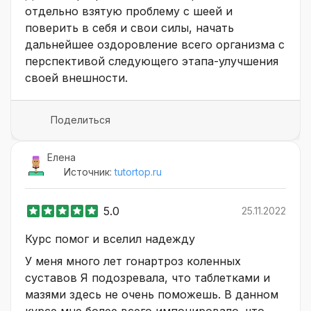
отдельно взятую проблему с шеей и
поверить в себя и свои силы, начать
дальнейшее оздоровление всего организма с
перспективой следующего этапа-улучшения
своей внешности.
Поделиться
Елена
Источник:
tutortop.ru
5.0
25.11.2022
Курс помог и вселил надежду
У меня много лет гонартроз коленных
суставов Я подозревала, что таблетками и
мазями здесь не очень поможешь. В данном
курсе мне более всего импонировало. что