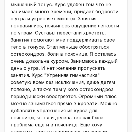
мышечный тонус. Курс удобен тем что не
занимает много времени, придает бодрости
с утра и укрепляет мышцы. Занятия
понравились, появилось ощущение легкости
по утрам. Суставы перестали хрустеть.
Занятия помогают мне поддерживать свое
тело в тонусе. Стал меньше обостряться
остеохондроз, боли в пояснице. Я осталась
очень довольна курсом. Занимаюсь каждый
день с утра. И нет желания пропускать
занятия. Курс "Утренняя гимнастика"
советую всем без исключения, даже детям
полезно, а также тем у кого остеохондроз
периодически обостряется. Огромный плюс
можно заниматься прямо в кровати. Можно
добавлять упражнения из курса для
поясницы, что я и делала так как была
проблема еще и в пояснице. Еще хочу
отметить, когда я занимаюсь по курсам