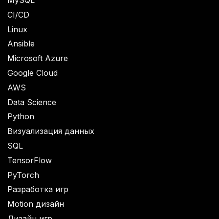
MySQL
CI/CD
Linux
Ansible
Microsoft Azure
Google Cloud
AWS
Data Science
Python
Визуализация данных
SQL
TensorFlow
PyTorch
Разработка игр
Motion дизайн
Дизайн игр