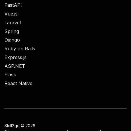
FastAPI
Vue.js
Laravel
Spring
Django
Ruby on Rails
Express.js
ASP.NET
Flask
React Native
Skill2go © 2026