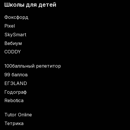
Школы для детей
Фоксфорд
Pixel
SkySmart
Вебиум
CODDY
100балльный репетитор
99 баллов
ЕГЭLAND
Годограф
Rebotica
Tutor Online
Тетрика