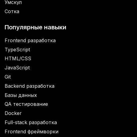
Умскул
Сотка
Популярные навыки
Frontend разработка
TypeScript
HTML/CSS
JavaScript
Git
Backend разработка
Базы данных
QA тестирование
Docker
Full-stack разработка
Frontend фреймворки