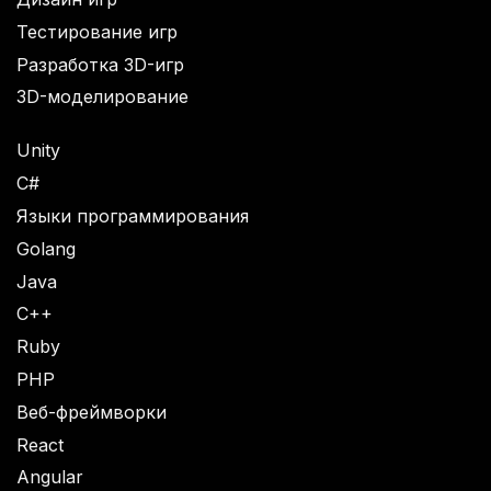
Тестирование игр
Разработка 3D-игр
3D-моделирование
Unity
C#
Языки программирования
Golang
Java
C++
Ruby
PHP
Веб-фреймворки
React
Angular