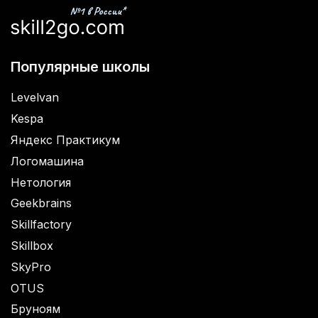
Популярные школы
Levelvan
Kespa
Яндекс Практикум
Логомашина
Нетология
Geekbrains
Skillfactory
Skillbox
SkyPro
OTUS
Бруноям