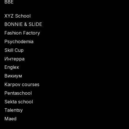
BBE
XYZ School
BONNIE & SLIDE
Fashion Factory
Psychodemia
Skill Cup
Интерра
Englex
Викиум
Karpov courses
Pentaschool
Sekta school
Talentsy
Maed