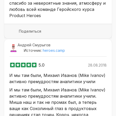
спасибо за невероятные знания, атмосферу и
любовь всей команде Геройского курса
Product Heroes
Поделиться
Андрей Смурыгов
Источник:
heroes.camp
5.0
28.08.2018
И мы там были, Михаил Иванов (Mike Ivanov)
активно премудростям аналитики учили
И мы там были, Михаил Иванов (Mike Ivanov)
активно премудростям аналитики учили.
Миша наш и так не промах был, а теперь
ваще как Соколиный глаз в продуктовых
решениях стал точен. Короч, некогда