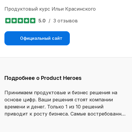
Продуктовый курс Ильи Красинского
5.0
/
3 отзывов
Официальный сайт
Подробнее о Product Heroes
Принимаем продуктовые и бизнес решения на
основе цифр. Ваши решения стоят компании
времени и денег. Только 1 из 10 решений
приводит к росту бизнеса. Самые востребованные
люди в индустрии принимают решения на основе
метрик и поведения пользователей. Эта