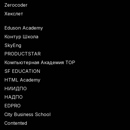
Zerocoder
Хекслет
Eduson Academy
Контур Школа
SkyEng
PRODUCTSTAR
Компьютерная Академия TOP
SF EDUCATION
HTML Academy
НИИДПО
НАДПО
EDPRO
City Business School
Contented