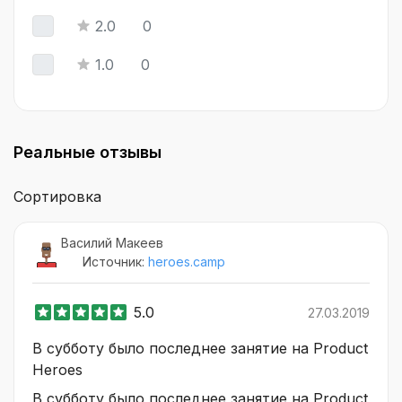
2.0
0
1.0
0
Реальные отзывы
Сортировка
Василий Макеев
Источник:
heroes.camp
5.0
27.03.2019
В субботу было последнее занятие на Product
Heroes
В субботу было последнее занятие на Product