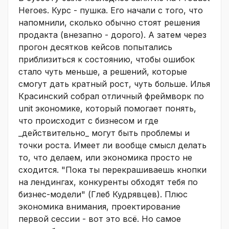
Heroes. Курс - пушка. Его начали с того, что
напомнили, сколько обычно стоят решения
продакта (внезапно - дорого). А затем через
прогон десятков кейсов попытались
приблизиться к состоянию, чтобы ошибок
стало чуть меньше, а решений, которые
смогут дать кратный рост, чуть больше. Илья
Красинский собрал отличный фреймворк по
unit экономике, который помогает понять,
что происходит с бизнесом и где
_действительно_ могут быть проблемы и
точки роста. Имеет ли вообще смысл делать
то, что делаем, или экономика просто не
сходится. "Пока ты перекрашиваешь кнопки
на лендингах, конкуренты обходят тебя по
бизнес-модели" (Глеб Кудрявцев). Плюс
экономика внимания, проектирование
первой сессии - вот это всё. Но самое