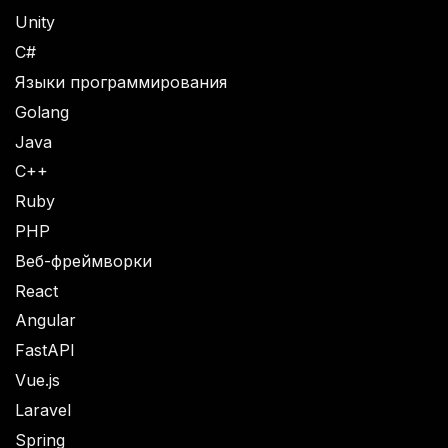
Unity
C#
Языки программирования
Golang
Java
C++
Ruby
PHP
Веб-фреймворки
React
Angular
FastAPI
Vue.js
Laravel
Spring