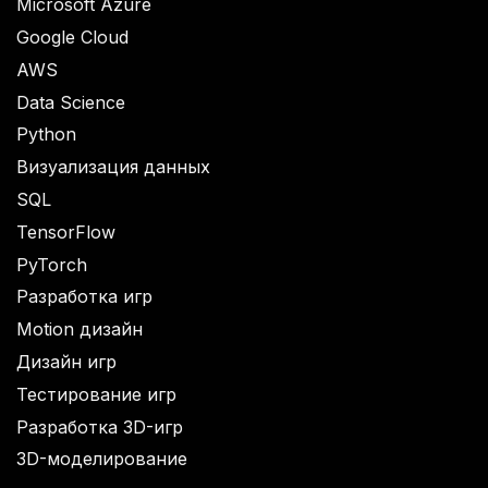
Microsoft Azure
Google Cloud
AWS
Data Science
Python
Визуализация данных
SQL
TensorFlow
PyTorch
Разработка игр
Motion дизайн
Дизайн игр
Тестирование игр
Разработка 3D-игр
3D-моделирование