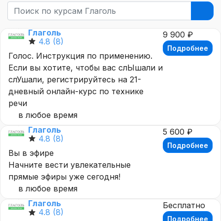
Глаголь
9 900 ₽
4.8
(8)
Подробнее
Голос. Инструкция по применению.
Если вы хотите, чтобы вас слЫшали и
слУшали, регистрируйтесь на 21-
дневный онлайн-курс по технике
речи
в любое время
Глаголь
5 600 ₽
4.8
(8)
Подробнее
Вы в эфире
Начните вести увлекательные
прямые эфиры уже сегодня!
в любое время
Глаголь
Бесплатно
4.8
(8)
Подробнее