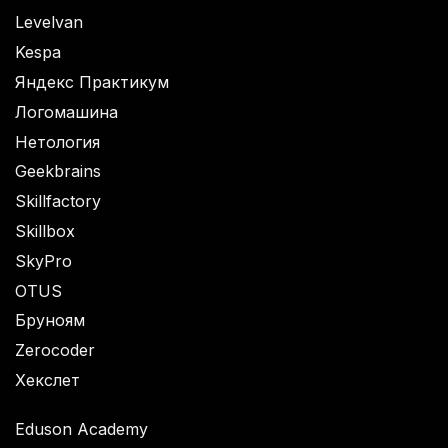
Levelvan
Kespa
Яндекс Практикум
Логомашина
Нетология
Geekbrains
Skillfactory
Skillbox
SkyPro
OTUS
Бруноям
Zerocoder
Хекслет
Eduson Academy