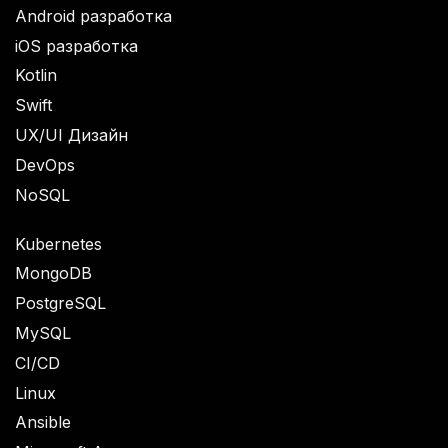
Android разработка
iOS разработка
Kotlin
Swift
UX/UI Дизайн
DevOps
NoSQL
Kubernetes
MongoDB
PostgreSQL
MySQL
CI/CD
Linux
Ansible