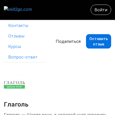
Войти
Контакты
Отзывы
Оставить
Поделиться
отзыв
Курсы
Вопрос-ответ
Глаголь 
Глаголс — Школа речи, в которой учат говорить