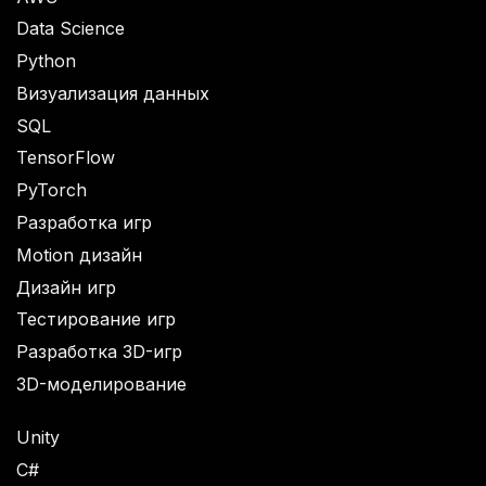
Data Science
Python
Визуализация данных
SQL
TensorFlow
PyTorch
Разработка игр
Motion дизайн
Дизайн игр
Тестирование игр
Разработка 3D-игр
3D-моделирование
Unity
C#