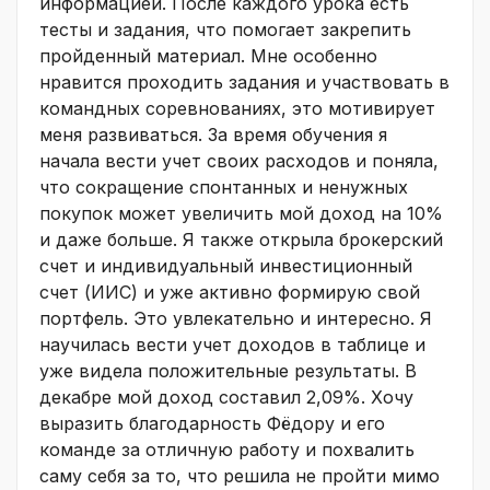
информацией. После каждого урока есть
тесты и задания, что помогает закрепить
пройденный материал. Мне особенно
нравится проходить задания и участвовать в
командных соревнованиях, это мотивирует
меня развиваться. За время обучения я
начала вести учет своих расходов и поняла,
что сокращение спонтанных и ненужных
покупок может увеличить мой доход на 10%
и даже больше. Я также открыла брокерский
счет и индивидуальный инвестиционный
счет (ИИС) и уже активно формирую свой
портфель. Это увлекательно и интересно. Я
научилась вести учет доходов в таблице и
уже видела положительные результаты. В
декабре мой доход составил 2,09%. Хочу
выразить благодарность Фёдору и его
команде за отличную работу и похвалить
саму себя за то, что решила не пройти мимо