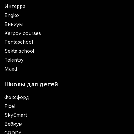
Интерра
Englex
Викиум
Karpov courses
Pentaschool
Sekta school
Talentsy
Maed
Школы для детей
Фоксфорд
Pixel
SkySmart
Вебиум
CODDY