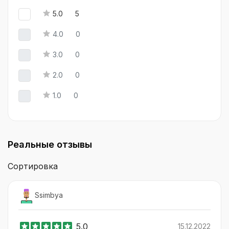
5.0
5
4.0
0
3.0
0
2.0
0
1.0
0
Реальные отзывы
Сортировка
Ssimbya
5.0
15.12.2022