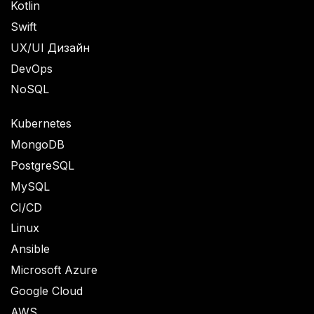
Kotlin
Swift
UX/UI Дизайн
DevOps
NoSQL
Kubernetes
MongoDB
PostgreSQL
MySQL
CI/CD
Linux
Ansible
Microsoft Azure
Google Cloud
AWS