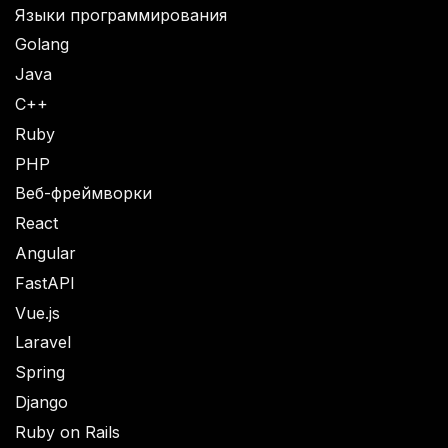
Языки программирования
Golang
Java
C++
Ruby
PHP
Веб-фреймворки
React
Angular
FastAPI
Vue.js
Laravel
Spring
Django
Ruby on Rails