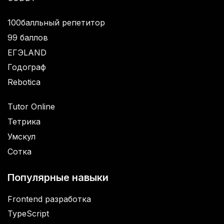
100балльный репетитор
99 баллов
ЕГЭLAND
Годограф
Rebotica
Tutor Online
Тетрика
Умскул
Сотка
Популярные навыки
Frontend разработка
TypeScript