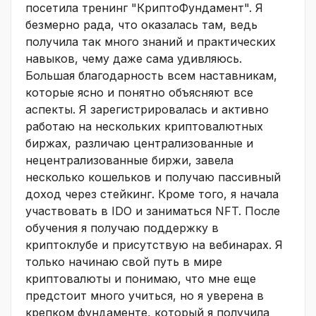
посетила тренинг "КриптоФундамент". Я
безмерно рада, что оказалась там, ведь
получила так много знаний и практических
навыков, чему даже сама удивляюсь.
Большая благодарность всем наставникам,
которые ясно и понятно объясняют все
аспекты. Я зарегистрировалась и активно
работаю на нескольких криптовалютных
биржах, различаю централизованные и
нецентрализованные биржи, завела
несколько кошельков и получаю пассивный
доход через стейкинг. Кроме того, я начала
участвовать в IDO и заниматься NFT. После
обучения я получаю поддержку в
криптоклубе и присутствую на вебинарах. Я
только начинаю свой путь в мире
криптовалюты и понимаю, что мне еще
предстоит много учиться, но я уверена в
крепком фундаменте, который я получила